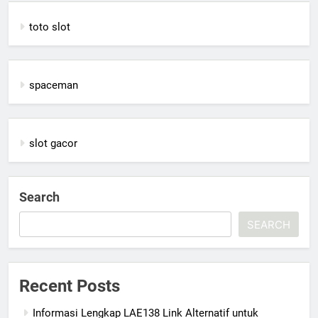
toto slot
spaceman
slot gacor
Search
SEARCH
Recent Posts
Informasi Lengkap LAE138 Link Alternatif untuk