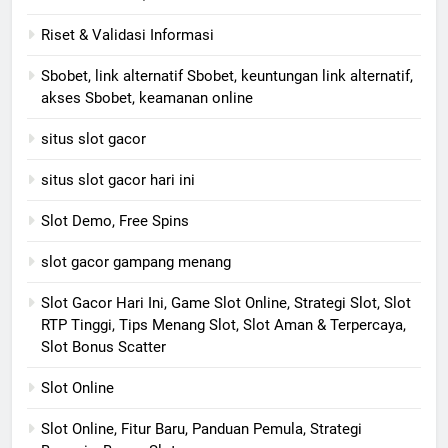
Riset & Validasi Informasi
Sbobet, link alternatif Sbobet, keuntungan link alternatif,
akses Sbobet, keamanan online
situs slot gacor
situs slot gacor hari ini
Slot Demo, Free Spins
slot gacor gampang menang
Slot Gacor Hari Ini, Game Slot Online, Strategi Slot, Slot
RTP Tinggi, Tips Menang Slot, Slot Aman & Terpercaya,
Slot Bonus Scatter
Slot Online
Slot Online, Fitur Baru, Panduan Pemula, Strategi