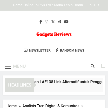
Skip
Game Online PvP vs PvE: Mana Lebih Diminati
oleh Gamer Modern?
to
content
Cara Login Tiara4D dengan Cepat Melalui
Perangkat Desktop dan Mobile
Industri Gaming dan Teknologi yang Mendukung
Pertumbuhannya di Era Digital
Informasi Lengkap LAE138 Link Alternatif untuk
Pengguna Baru
Gadgets
Game Online PvP vs PvE: Mana Lebih Diminati
Gadgets Reviews Menyajikan Ulasan
oleh Gamer Modern?
NEWSLETTER
RANDOM NEWS
Reviews
Terbaru Dan Terpercaya Tentang Gadget
Cara Login Tiara4D dengan Cepat Melalui
Dan Teknologi Terkini.
Perangkat Desktop dan Mobile
MENU
Industri Gaming dan Teknologi yang Mendukung
Pertumbuhannya di Era Digital
Informasi Lengkap LAE138 Link Alternatif untuk Pengguna Ba
HEADLINES
3 Months Ago
Home
Analisis Tren Digital & Komunitas