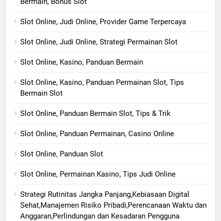
Bermain, Bonus Slot
Slot Online, Judi Online, Provider Game Terpercaya
Slot Online, Judi Online, Strategi Permainan Slot
Slot Online, Kasino, Panduan Bermain
Slot Online, Kasino, Panduan Permainan Slot, Tips
Bermain Slot
Slot Online, Panduan Bermain Slot, Tips & Trik
Slot Online, Panduan Permainan, Casino Online
Slot Online, Panduan Slot
Slot Online, Permainan Kasino, Tips Judi Online
Strategi Rutinitas Jangka Panjang,Kebiasaan Digital
Sehat,Manajemen Risiko Pribadi,Perencanaan Waktu dan
Anggaran,Perlindungan dan Kesadaran Pengguna