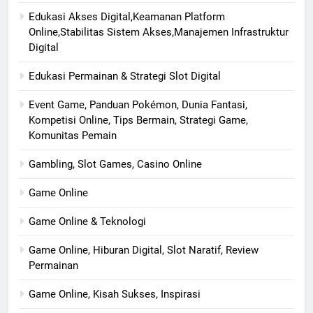
Edukasi Akses Digital,Keamanan Platform
Online,Stabilitas Sistem Akses,Manajemen Infrastruktur
Digital
Edukasi Permainan & Strategi Slot Digital
Event Game, Panduan Pokémon, Dunia Fantasi,
Kompetisi Online, Tips Bermain, Strategi Game,
Komunitas Pemain
Gambling, Slot Games, Casino Online
Game Online
Game Online & Teknologi
Game Online, Hiburan Digital, Slot Naratif, Review
Permainan
Game Online, Kisah Sukses, Inspirasi