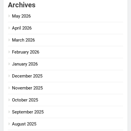
Archives
May 2026
April 2026
March 2026
February 2026
January 2026
December 2025
November 2025
October 2025
September 2025
August 2025