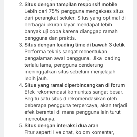
Situs dengan tampilan responsif mobile
Lebih dari 75% pengguna mengakses situs
dari perangkat seluler. Situs yang optimal di
berbagai ukuran layar mendapat lebih
banyak uji coba karena dianggap ramah
pengguna dan praktis.
Situs dengan loading time di bawah 3 detik
Performa teknis sangat menentukan
pengalaman awal pengguna. Jika loading
terlalu lama, pengguna cenderung
meninggalkan situs sebelum menjelajah
lebih jauh.
Situs yang ramai diperbincangkan di forum
Efek rekomendasi komunitas sangat besar.
Begitu satu situs direkomendasikan oleh
beberapa pengguna terpercaya, akan terjadi
efek berantai di mana pengguna lain turut
mencobanya.
Situs dengan interaksi dua arah
Fitur seperti live chat, kolom komentar,