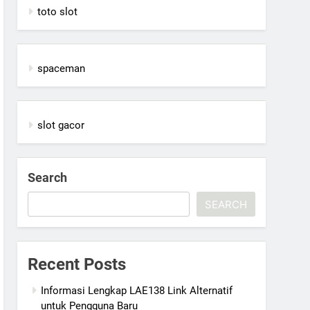
toto slot
spaceman
slot gacor
Search
SEARCH
Recent Posts
Informasi Lengkap LAE138 Link Alternatif
untuk Pengguna Baru