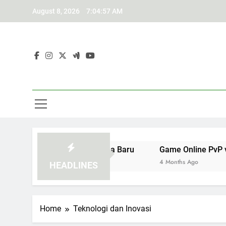
Skip
August 8, 2026
7:04:58 AM
to
content
Gad
Gadgets R
tif untuk Pengguna Baru
Game Online PvP vs PvE: Mana
4 Months Ago
HEADLINES
Home
Teknologi dan Inovasi