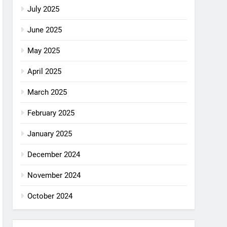
July 2025
June 2025
May 2025
April 2025
March 2025
February 2025
January 2025
December 2024
November 2024
October 2024