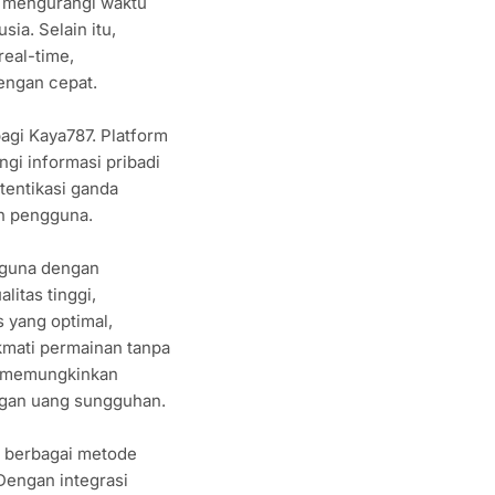
, mengurangi waktu
ia. Selain itu,
real-time,
engan cepat.
agi Kaya787. Platform
gi informasi pribadi
utentikasi ganda
un pengguna.
gguna dengan
litas tinggi,
 yang optimal,
kmati permainan tanpa
mo memungkinkan
gan uang sungguhan.
 berbagai metode
Dengan integrasi