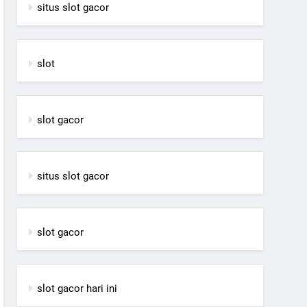
situs slot gacor
slot
slot gacor
situs slot gacor
slot gacor
slot gacor hari ini