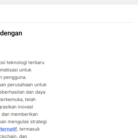
 dengan
i teknologi terbaru
omatisasi untuk
an pengguna.
uan perusahaan untuk
eberhasilan dan daya
terkemuka, telah
asikan inovasi
al dan memberikan
kan mengulas strategi
ternatif
, termasuk
ockchain, dan