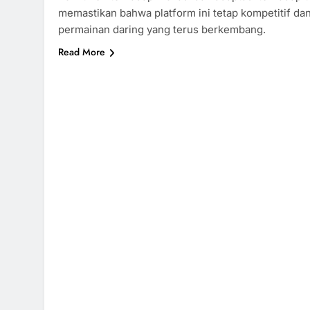
memastikan bahwa platform ini tetap kompetitif dan 
permainan daring yang terus berkembang.
Read More