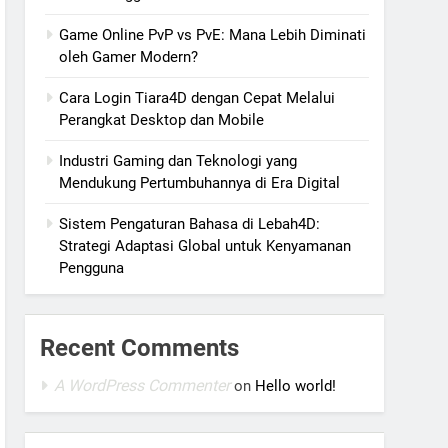
Game Online PvP vs PvE: Mana Lebih Diminati
oleh Gamer Modern?
Cara Login Tiara4D dengan Cepat Melalui
Perangkat Desktop dan Mobile
Industri Gaming dan Teknologi yang
Mendukung Pertumbuhannya di Era Digital
Sistem Pengaturan Bahasa di Lebah4D:
Strategi Adaptasi Global untuk Kenyamanan
Pengguna
Recent Comments
A WordPress Commenter
on
Hello world!