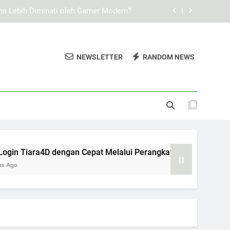
na Lebih Diminati oleh Gamer Modern?
Melalui Perangkat Desktop dan Mobile
ndukung Pertumbuhannya di Era Digital
NEWSLETTER
RANDOM NEWS
8 Link Alternatif untuk Pengguna Baru
et Dan Teknologi Terkini.
na Lebih Diminati oleh Gamer Modern?
Melalui Perangkat Desktop dan Mobile
ndukung Pertumbuhannya di Era Digital
D dengan Cepat Melalui Perangkat Desktop dan Mobile