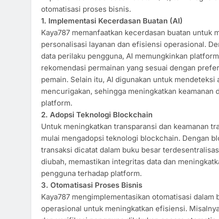
otomatisasi proses bisnis.
1. Implementasi Kecerdasan Buatan (AI)
Kaya787 memanfaatkan kecerdasan buatan untuk 
personalisasi layanan dan efisiensi operasional. D
data perilaku pengguna, AI memungkinkan platfor
rekomendasi permainan yang sesuai dengan prefe
pemain. Selain itu, AI digunakan untuk mendeteksi a
mencurigakan, sehingga meningkatkan keamanan da
platform.
2. Adopsi Teknologi Blockchain
Untuk meningkatkan transparansi dan keamanan tr
mulai mengadopsi teknologi blockchain. Dengan bl
transaksi dicatat dalam buku besar terdesentralisas
diubah, memastikan integritas data dan meningkat
pengguna terhadap platform.
3. Otomatisasi Proses Bisnis
Kaya787 mengimplementasikan otomatisasi dalam 
operasional untuk meningkatkan efisiensi. Misalny