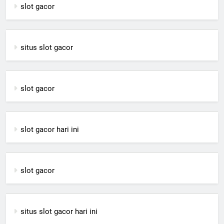
slot gacor
situs slot gacor
slot gacor
slot gacor hari ini
slot gacor
situs slot gacor hari ini