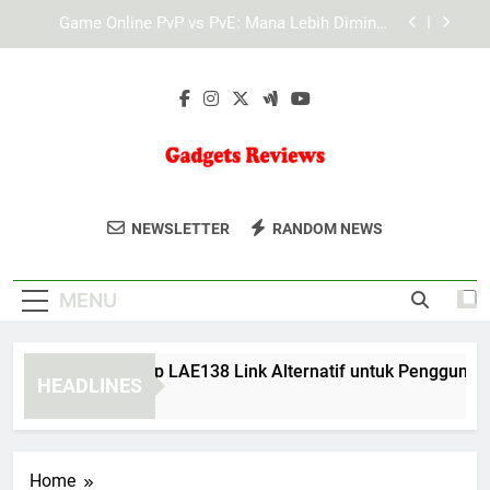
Skip
Cara Login Tiara4D dengan Cepat Melalui
to
Perangkat Desktop dan Mobile
content
Industri Gaming dan Teknologi yang Mendukung
Pertumbuhannya di Era Digital
Informasi Lengkap LAE138 Link Alternatif untuk
Pengguna Baru
Game Online PvP vs PvE: Mana Lebih Diminati
oleh Gamer Modern?
Gadgets
Gadgets Reviews Menyajikan Ulasan
Cara Login Tiara4D dengan Cepat Melalui
NEWSLETTER
RANDOM NEWS
Perangkat Desktop dan Mobile
Reviews
Terbaru Dan Terpercaya Tentang Gadget
Industri Gaming dan Teknologi yang Mendukung
Dan Teknologi Terkini.
Pertumbuhannya di Era Digital
MENU
nformasi Lengkap LAE138 Link Alternatif untuk Pengguna Baru
HEADLINES
Months Ago
Home