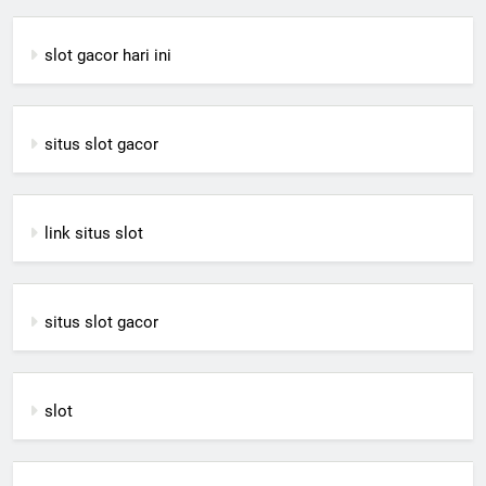
slot gacor hari ini
situs slot gacor
link situs slot
situs slot gacor
slot