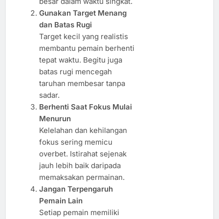
besar dalam waktu singkat.
Gunakan Target Menang
dan Batas Rugi
Target kecil yang realistis
membantu pemain berhenti
tepat waktu. Begitu juga
batas rugi mencegah
taruhan membesar tanpa
sadar.
Berhenti Saat Fokus Mulai
Menurun
Kelelahan dan kehilangan
fokus sering memicu
overbet. Istirahat sejenak
jauh lebih baik daripada
memaksakan permainan.
Jangan Terpengaruh
Pemain Lain
Setiap pemain memiliki