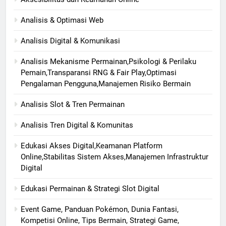
Analisis & Optimasi Web
Analisis Digital & Komunikasi
Analisis Mekanisme Permainan,Psikologi & Perilaku
Pemain,Transparansi RNG & Fair Play,Optimasi
Pengalaman Pengguna,Manajemen Risiko Bermain
Analisis Slot & Tren Permainan
Analisis Tren Digital & Komunitas
Edukasi Akses Digital,Keamanan Platform
Online,Stabilitas Sistem Akses,Manajemen Infrastruktur
Digital
Edukasi Permainan & Strategi Slot Digital
Event Game, Panduan Pokémon, Dunia Fantasi,
Kompetisi Online, Tips Bermain, Strategi Game,