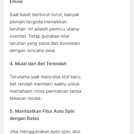
Emosi
Saat kalah berturut-turut, banyak
pemain tergoda menaikkan
taruhan. Ini adalah pemicu utama
overbet. Tetap gunakan nilai
taruhan yang sama dan konsisten
dengan rencana awal.
4.
Mulai dari Bet Terendah
Terutama saat mencoba slot baru,
bet rendah memberi waktu untuk
memahami ritme permainan tanpa
tekanan modal.
5.
Manfaatkan Fitur Auto Spin
dengan Batas
Jika menggunakan auto spin, atur