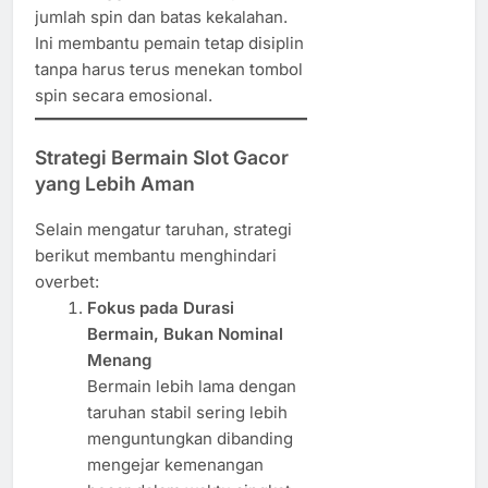
jumlah spin dan batas kekalahan.
Ini membantu pemain tetap disiplin
tanpa harus terus menekan tombol
spin secara emosional.
Strategi Bermain Slot Gacor
yang Lebih Aman
Selain mengatur taruhan, strategi
berikut membantu menghindari
overbet:
Fokus pada Durasi
Bermain, Bukan Nominal
Menang
Bermain lebih lama dengan
taruhan stabil sering lebih
menguntungkan dibanding
mengejar kemenangan