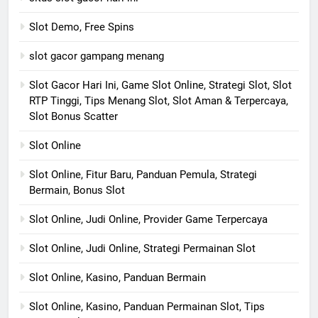
Slot Demo, Free Spins
slot gacor gampang menang
Slot Gacor Hari Ini, Game Slot Online, Strategi Slot, Slot
RTP Tinggi, Tips Menang Slot, Slot Aman & Terpercaya,
Slot Bonus Scatter
Slot Online
Slot Online, Fitur Baru, Panduan Pemula, Strategi
Bermain, Bonus Slot
Slot Online, Judi Online, Provider Game Terpercaya
Slot Online, Judi Online, Strategi Permainan Slot
Slot Online, Kasino, Panduan Bermain
Slot Online, Kasino, Panduan Permainan Slot, Tips