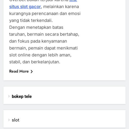
situs slot gacor
, melainkan karena
kurangnya perencanaan dan emosi
yang tidak terkendali.
Dengan menetapkan batas
taruhan, bermain secara bertahap,
dan fokus pada kenyamanan
bermain, pemain dapat menikmati
slot online dengan lebih aman,
stabil, dan berkelanjutan.
Read More
bokep tele
slot