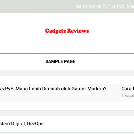
Game Online PvP vs PvE: Ma
Cara Login Tiara4D dengan Cepat 
Industri Gaming dan Teknologi yang Me
gets Reviews
Informasi Lengkap LAE13
eviews Menyajikan Ulasan Terbaru Dan Terpercaya Tentang Gadg
Game Online PvP vs PvE: Ma
SAMPLE PAGE
Cara Login Tiara4D dengan Cepat 
Industri Gaming dan Teknologi yang Me
 Lebih Diminati oleh Gamer Modern?
Cara Login Tiara4
5 Months Ago
istem Digital, DevOps