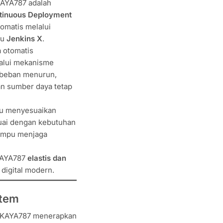
KAYA787 adalah
ntinuous Deployment
omatis melalui
au
Jenkins X
.
a otomatis
alui mekanisme
t beban menurun,
n sumber daya tetap
 menyesuaikan
suai dengan kebutuhan
mampu menjaga
 KAYA787
elastis dan
 digital modern.
stem
, KAYA787 menerapkan