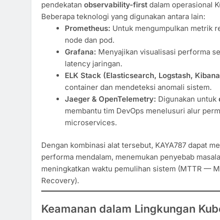
pendekatan
observability-first
dalam operasional K
Beberapa teknologi yang digunakan antara lain:
Prometheus:
Untuk mengumpulkan metrik rea
node dan pod.
Grafana:
Menyajikan visualisasi performa s
latency jaringan.
ELK Stack (Elasticsearch, Logstash, Kibana
container dan mendeteksi anomali sistem.
Jaeger & OpenTelemetry:
Digunakan untuk
membantu tim DevOps menelusuri alur permi
microservices.
Dengan kombinasi alat tersebut, KAYA787 dapat mel
performa mendalam, menemukan penyebab masalah 
meningkatkan waktu pemulihan sistem (MTTR — M
Recovery).
Keamanan dalam Lingkungan Kub