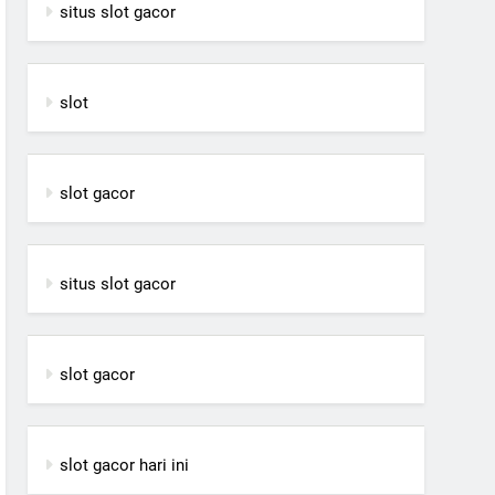
situs slot gacor
slot
slot gacor
situs slot gacor
slot gacor
slot gacor hari ini