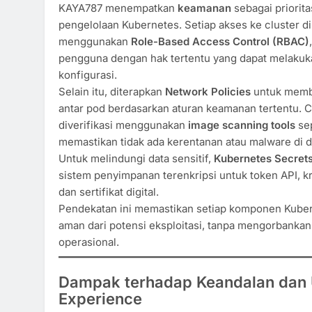
KAYA787 menempatkan
keamanan
sebagai priorit
pengelolaan Kubernetes. Setiap akses ke cluster d
menggunakan
Role-Based Access Control (RBAC)
pengguna dengan hak tertentu yang dapat melaku
konfigurasi.
Selain itu, diterapkan
Network Policies
untuk memb
antar pod berdasarkan aturan keamanan tertentu. 
diverifikasi menggunakan
image scanning tools
se
memastikan tidak ada kerentanan atau malware di 
Untuk melindungi data sensitif,
Kubernetes Secret
sistem penyimpanan terenkripsi untuk token API, k
dan sertifikat digital.
Pendekatan ini memastikan setiap komponen Kube
aman dari potensi eksploitasi, tanpa mengorbankan 
operasional.
Dampak terhadap Keandalan dan 
Experience