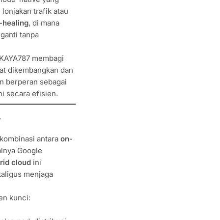
lonjakan trafik atau
-healing
, di mana
iganti tanpa
 KAYA787 membagi
apat dikembangkan dan
n berperan sebagai
i secara efisien.
7
 kombinasi antara
on-
lnya Google
rid cloud
ini
aligus menjaga
en kunci: