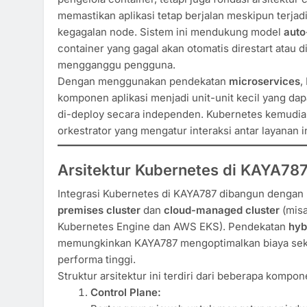
memastikan aplikasi tetap berjalan meskipun terjadi 
kegagalan node. Sistem ini mendukung model
auto
container yang gagal akan otomatis direstart atau d
mengganggu pengguna.
Dengan menggunakan pendekatan
microservices
,
komponen aplikasi menjadi unit-unit kecil yang d
di-deploy secara independen. Kubernetes kemudia
orkestrator yang mengatur interaksi antar layanan in
Arsitektur Kubernetes di KAYA78
Integrasi Kubernetes di KAYA787 dibangun dengan
premises cluster
dan
cloud-managed cluster
(misa
Kubernetes Engine dan AWS EKS). Pendekatan
hyb
memungkinkan KAYA787 mengoptimalkan biaya sek
performa tinggi.
Struktur arsitektur ini terdiri dari beberapa kompon
Control Plane: