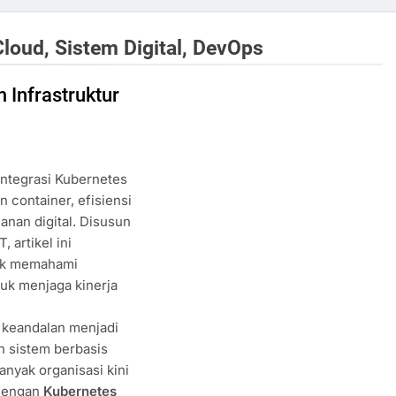
Cloud, Sistem Digital, DevOps
 Infrastruktur
integrasi Kubernetes
 container, efisiensi
manan digital. Disusun
 artikel ini
uk memahami
k menjaga kinerja
n keandalan menjadi
h sistem berbasis
anyak organisasi kini
 dengan
Kubernetes