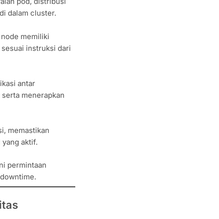
an pod, distribusi
i dalam cluster.
 node memiliki
esuai instruksi dari
kasi antar
, serta menerapkan
si, memastikan
 yang aktif.
ni permintaan
 downtime.
itas