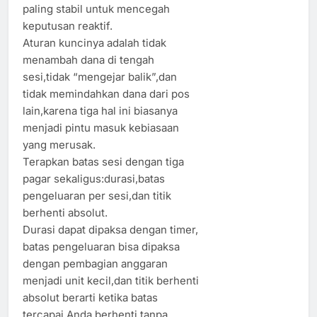
paling stabil untuk mencegah
keputusan reaktif.
Aturan kuncinya adalah tidak
menambah dana di tengah
sesi,tidak “mengejar balik”,dan
tidak memindahkan dana dari pos
lain,karena tiga hal ini biasanya
menjadi pintu masuk kebiasaan
yang merusak.
Terapkan batas sesi dengan tiga
pagar sekaligus:durasi,batas
pengeluaran per sesi,dan titik
berhenti absolut.
Durasi dapat dipaksa dengan timer,
batas pengeluaran bisa dipaksa
dengan pembagian anggaran
menjadi unit kecil,dan titik berhenti
absolut berarti ketika batas
tercapai Anda berhenti tanpa