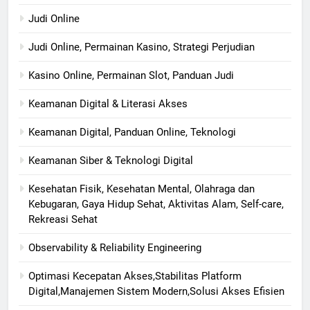
Judi Online
Judi Online, Permainan Kasino, Strategi Perjudian
Kasino Online, Permainan Slot, Panduan Judi
Keamanan Digital & Literasi Akses
Keamanan Digital, Panduan Online, Teknologi
Keamanan Siber & Teknologi Digital
Kesehatan Fisik, Kesehatan Mental, Olahraga dan
Kebugaran, Gaya Hidup Sehat, Aktivitas Alam, Self-care,
Rekreasi Sehat
Observability & Reliability Engineering
Optimasi Kecepatan Akses,Stabilitas Platform
Digital,Manajemen Sistem Modern,Solusi Akses Efisien