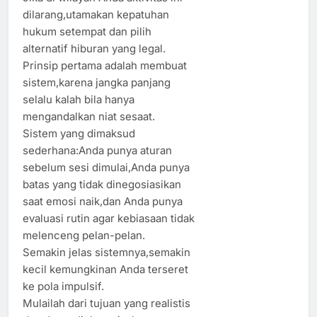
dilarang,utamakan kepatuhan
hukum setempat dan pilih
alternatif hiburan yang legal.
Prinsip pertama adalah membuat
sistem,karena jangka panjang
selalu kalah bila hanya
mengandalkan niat sesaat.
Sistem yang dimaksud
sederhana:Anda punya aturan
sebelum sesi dimulai,Anda punya
batas yang tidak dinegosiasikan
saat emosi naik,dan Anda punya
evaluasi rutin agar kebiasaan tidak
melenceng pelan-pelan.
Semakin jelas sistemnya,semakin
kecil kemungkinan Anda terseret
ke pola impulsif.
Mulailah dari tujuan yang realistis