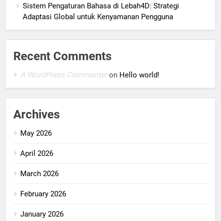
Sistem Pengaturan Bahasa di Lebah4D: Strategi
Adaptasi Global untuk Kenyamanan Pengguna
Recent Comments
A WordPress Commenter
on
Hello world!
Archives
May 2026
April 2026
March 2026
February 2026
January 2026