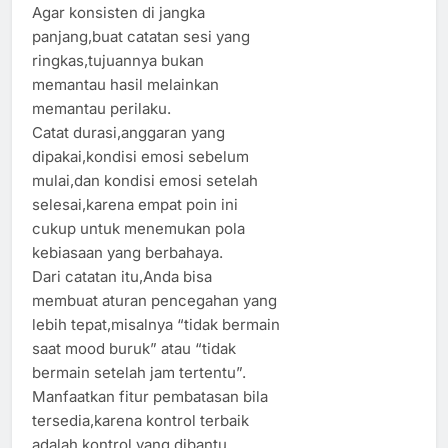
Agar konsisten di jangka
panjang,buat catatan sesi yang
ringkas,tujuannya bukan
memantau hasil melainkan
memantau perilaku.
Catat durasi,anggaran yang
dipakai,kondisi emosi sebelum
mulai,dan kondisi emosi setelah
selesai,karena empat poin ini
cukup untuk menemukan pola
kebiasaan yang berbahaya.
Dari catatan itu,Anda bisa
membuat aturan pencegahan yang
lebih tepat,misalnya “tidak bermain
saat mood buruk” atau “tidak
bermain setelah jam tertentu”.
Manfaatkan fitur pembatasan bila
tersedia,karena kontrol terbaik
adalah kontrol yang dibantu