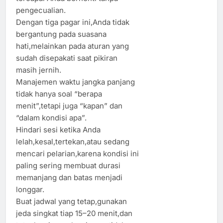
pengecualian.
Dengan tiga pagar ini,Anda tidak
bergantung pada suasana
hati,melainkan pada aturan yang
sudah disepakati saat pikiran
masih jernih.
Manajemen waktu jangka panjang
tidak hanya soal “berapa
menit”,tetapi juga “kapan” dan
“dalam kondisi apa”.
Hindari sesi ketika Anda
lelah,kesal,tertekan,atau sedang
mencari pelarian,karena kondisi ini
paling sering membuat durasi
memanjang dan batas menjadi
longgar.
Buat jadwal yang tetap,gunakan
jeda singkat tiap 15–20 menit,dan