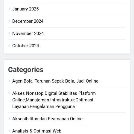
January 2025
December 2024
November 2024
October 2024
Categories
Agen Bola, Taruhan Sepak Bola, Judi Online
Akses Nonstop Digital,Stabilitas Platform
Online,Manajemen Infrastruktur,Optimasi
Layanan,Pengalaman Pengguna
Aksesibilitas dan Keamanan Online
Analisis & Optimasi Web