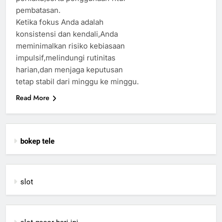
pembatasan.
Ketika fokus Anda adalah
konsistensi dan kendali,Anda
meminimalkan risiko kebiasaan
impulsif,melindungi rutinitas
harian,dan menjaga keputusan
tetap stabil dari minggu ke minggu.
Read More
bokep tele
slot