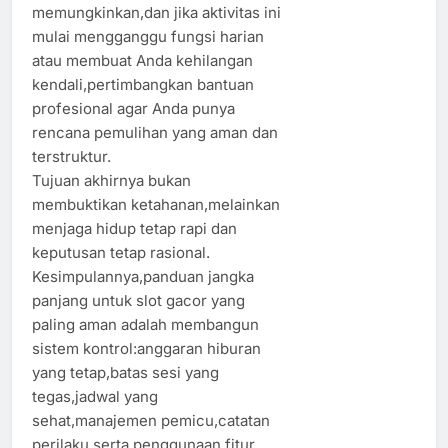
memungkinkan,dan jika aktivitas ini
mulai mengganggu fungsi harian
atau membuat Anda kehilangan
kendali,pertimbangkan bantuan
profesional agar Anda punya
rencana pemulihan yang aman dan
terstruktur.
Tujuan akhirnya bukan
membuktikan ketahanan,melainkan
menjaga hidup tetap rapi dan
keputusan tetap rasional.
Kesimpulannya,panduan jangka
panjang untuk slot gacor yang
paling aman adalah membangun
sistem kontrol:anggaran hiburan
yang tetap,batas sesi yang
tegas,jadwal yang
sehat,manajemen pemicu,catatan
perilaku,serta penggunaan fitur