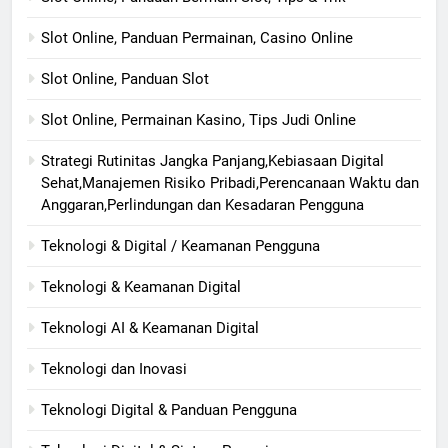
Slot Online, Panduan Permainan, Casino Online
Slot Online, Panduan Slot
Slot Online, Permainan Kasino, Tips Judi Online
Strategi Rutinitas Jangka Panjang,Kebiasaan Digital
Sehat,Manajemen Risiko Pribadi,Perencanaan Waktu dan
Anggaran,Perlindungan dan Kesadaran Pengguna
Teknologi & Digital / Keamanan Pengguna
Teknologi & Keamanan Digital
Teknologi AI & Keamanan Digital
Teknologi dan Inovasi
Teknologi Digital & Panduan Pengguna