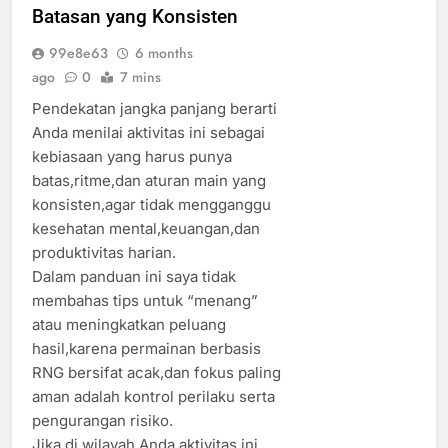
Batasan yang Konsisten
99e8e63
6 months
ago
0
7 mins
Pendekatan jangka panjang berarti
Anda menilai aktivitas ini sebagai
kebiasaan yang harus punya
batas,ritme,dan aturan main yang
konsisten,agar tidak mengganggu
kesehatan mental,keuangan,dan
produktivitas harian.
Dalam panduan ini saya tidak
membahas tips untuk “menang”
atau meningkatkan peluang
hasil,karena permainan berbasis
RNG bersifat acak,dan fokus paling
aman adalah kontrol perilaku serta
pengurangan risiko.
Jika di wilayah Anda aktivitas ini