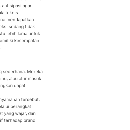
antisipasi agar
la teknis.
guna mendapatkan
eksi sedang tidak
tu lebih lama untuk
memiliki kesempatan
.
g sederhana. Mereka
nu, atau alur masuk
ungkan dapat
enyamanan tersebut,
lalui perangkat
t yang wajar, dan
if terhadap brand.