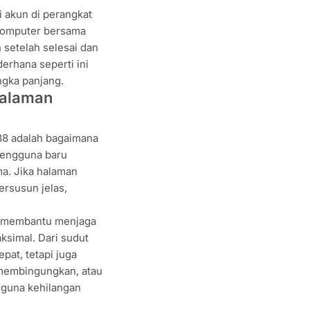
i akun di perangkat
komputer bersama
n setelah selesai dan
erhana seperti ini
gka panjang.
galaman
138 adalah bagaimana
Pengguna baru
ma. Jika halaman
ersusun jelas,
ena membantu menjaga
ksimal. Dari sudut
at, tetapi juga
 membingungkan, atau
gguna kehilangan