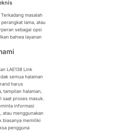
eknis
. Terkadang masalah
 perangkat lama, atau
erperan sebagai opsi
lkan bahwa layanan
hami
an LAE138 Link
tidak semua halaman
brand harus
a, tampilan halaman,
l saat proses masuk.
minta informasi
al, atau menggunakan
k biasanya memiliki
maksa pengguna