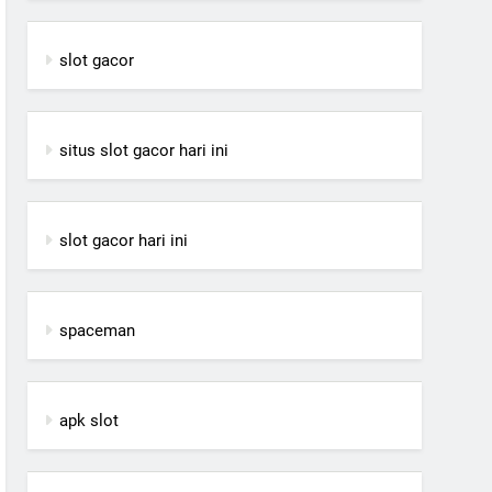
slot gacor
situs slot gacor hari ini
slot gacor hari ini
spaceman
apk slot