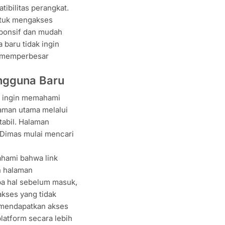
ibilitas perangkat.
ntuk mengakses
esponsif dan mudah
 baru tidak ingin
, memperbesar
engguna Baru
 ingin memahami
aman utama melalui
tabil. Halaman
Dimas mulai mencari
hami bahwa link
n halaman
a hal sebelum masuk,
akses yang tidak
 mendapatkan akses
platform secara lebih