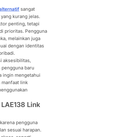
alternatif
sangat
 yang kurang jelas.
or penting, tetapi
i prioritas. Pengguna
ka, melainkan juga
ai dengan identitas
ribadi.
 aksesibilitas,
a pengguna baru
a ingin mengetahui
 manfaat link
 menggunakan
LAE138 Link
 karena pengguna
lan sesuai harapan.