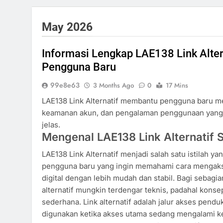
May 2026
Informasi Lengkap LAE138 Link Alter
Pengguna Baru
99e8e63
3 Months Ago
0
17 Mins
LAE138 Link Alternatif membantu pengguna baru m
keamanan akun, dan pengalaman penggunaan yang l
jelas.
Mengenal LAE138 Link Alternatif
LAE138 Link Alternatif menjadi salah satu istilah ya
pengguna baru yang ingin memahami cara mengaks
digital dengan lebih mudah dan stabil. Bagi sebagian 
alternatif mungkin terdengar teknis, padahal kons
sederhana. Link alternatif adalah jalur akses pend
digunakan ketika akses utama sedang mengalami ke