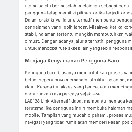
utama selalu bermasalah, melainkan sebagai bentuk 
pengguna tetap memiliki pilihan ketika terjadi kenda
Dalam praktiknya, jalur alternatif membantu peng
pengalaman yang lebih lancar. Misalnya, ketika kon
stabil, halaman tertentu mungkin membutuhkan wak
dimuat. Dengan adanya jalur alternatif, pengguna 
untuk mencoba rute akses lain yang lebih responsif
Menjaga Kenyamanan Pengguna Baru
Pengguna baru biasanya membutuhkan proses yan
belum sepenuhnya memahami struktur halaman, me
akun. Karena itu, akses yang lambat atau membing
menurunkan rasa percaya sejak awal.
LAE138 Link Alternatif dapat membantu menjaga k
terutama jika pengguna ingin membuka halaman me
mobile. Tampilan yang mudah dipahami, proses mua
navigasi yang tidak rumit akan memberi kesan posit