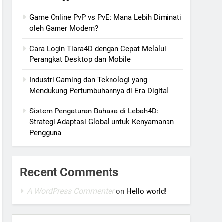
Game Online PvP vs PvE: Mana Lebih Diminati
oleh Gamer Modern?
Cara Login Tiara4D dengan Cepat Melalui
Perangkat Desktop dan Mobile
Industri Gaming dan Teknologi yang
Mendukung Pertumbuhannya di Era Digital
Sistem Pengaturan Bahasa di Lebah4D:
Strategi Adaptasi Global untuk Kenyamanan
Pengguna
Recent Comments
A WordPress Commenter
on
Hello world!