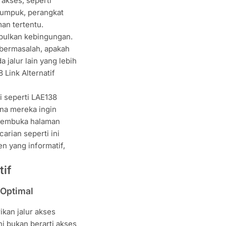
akses, seperti
numpuk, perangkat
an tertentu.
mbulkan kebingungan.
bermasalah, apakah
jalur lain yang lebih
8 Link Alternatif
i seperti LAE138
ena mereka ingin
 membuka halaman
arian seperti ini
 yang informatif,
tif
 Optimal
ikan jalur akses
ni bukan berarti akses