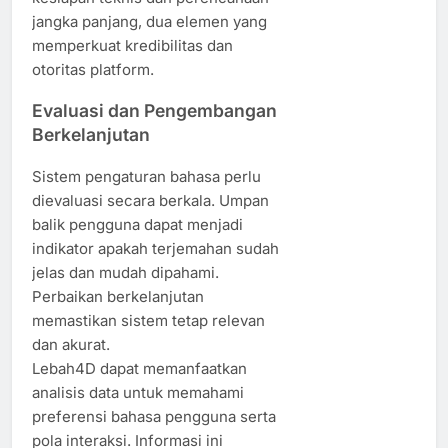
jangka panjang, dua elemen yang
memperkuat kredibilitas dan
otoritas platform.
Evaluasi dan Pengembangan
Berkelanjutan
Sistem pengaturan bahasa perlu
dievaluasi secara berkala. Umpan
balik pengguna dapat menjadi
indikator apakah terjemahan sudah
jelas dan mudah dipahami.
Perbaikan berkelanjutan
memastikan sistem tetap relevan
dan akurat.
Lebah4D dapat memanfaatkan
analisis data untuk memahami
preferensi bahasa pengguna serta
pola interaksi. Informasi ini