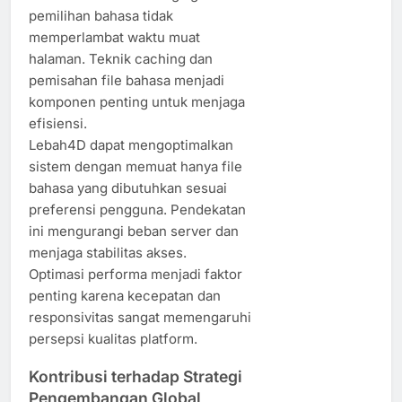
pemilihan bahasa tidak
memperlambat waktu muat
halaman. Teknik caching dan
pemisahan file bahasa menjadi
komponen penting untuk menjaga
efisiensi.
Lebah4D dapat mengoptimalkan
sistem dengan memuat hanya file
bahasa yang dibutuhkan sesuai
preferensi pengguna. Pendekatan
ini mengurangi beban server dan
menjaga stabilitas akses.
Optimasi performa menjadi faktor
penting karena kecepatan dan
responsivitas sangat memengaruhi
persepsi kualitas platform.
Kontribusi terhadap Strategi
Pengembangan Global