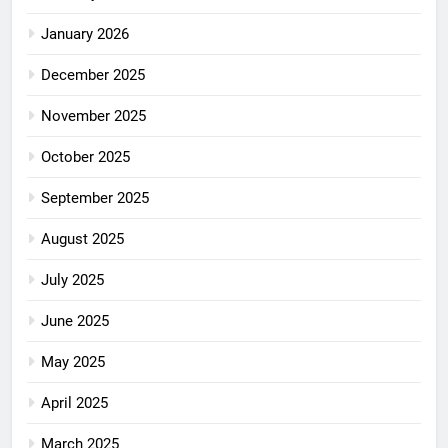
January 2026
December 2025
November 2025
October 2025
September 2025
August 2025
July 2025
June 2025
May 2025
April 2025
March 2025