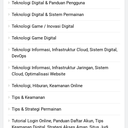
Teknologi Digital & Panduan Pengguna
Teknologi Digital & Sistem Permainan
Teknologi Game / Inovasi Digital
Teknologi Game Digital
Teknologi Informasi, Infrastruktur Cloud, Sistem Digital,
DevOps
Teknologi Informasi, Infrastruktur Jaringan, Sistem
Cloud, Optimalisasi Website
Teknologi, Hiburan, Keamanan Online
Tips & Keamanan
Tips & Strategi Permainan
Tutorial Login Online, Panduan Daftar Akun, Tips
Keamanan Digital, Strategi Akses Aman, Situs Judi