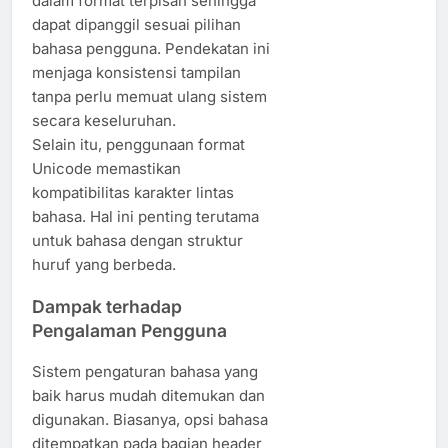
dalam format terpisah sehingga
dapat dipanggil sesuai pilihan
bahasa pengguna. Pendekatan ini
menjaga konsistensi tampilan
tanpa perlu memuat ulang sistem
secara keseluruhan.
Selain itu, penggunaan format
Unicode memastikan
kompatibilitas karakter lintas
bahasa. Hal ini penting terutama
untuk bahasa dengan struktur
huruf yang berbeda.
Dampak terhadap
Pengalaman Pengguna
Sistem pengaturan bahasa yang
baik harus mudah ditemukan dan
digunakan. Biasanya, opsi bahasa
ditempatkan pada bagian header