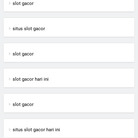
slot gacor
situs slot gacor
slot gacor
slot gacor hari ini
slot gacor
situs slot gacor hari ini