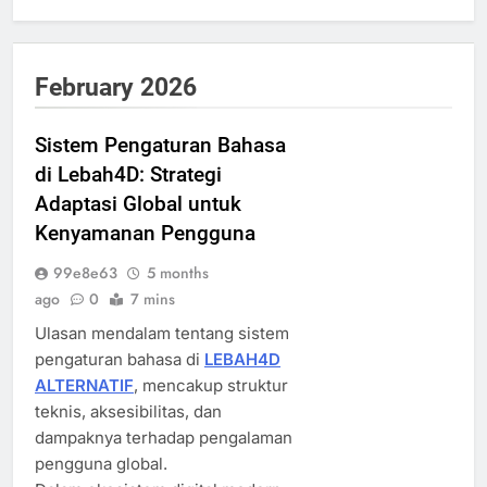
February 2026
Sistem Pengaturan Bahasa
di Lebah4D: Strategi
Adaptasi Global untuk
Kenyamanan Pengguna
99e8e63
5 months
ago
0
7 mins
Ulasan mendalam tentang sistem
pengaturan bahasa di
LEBAH4D
ALTERNATIF
, mencakup struktur
teknis, aksesibilitas, dan
dampaknya terhadap pengalaman
pengguna global.