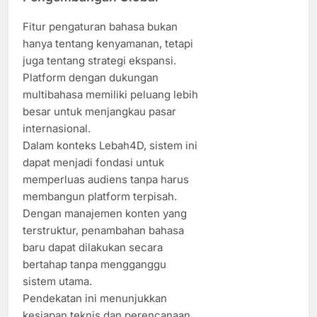
Fitur pengaturan bahasa bukan
hanya tentang kenyamanan, tetapi
juga tentang strategi ekspansi.
Platform dengan dukungan
multibahasa memiliki peluang lebih
besar untuk menjangkau pasar
internasional.
Dalam konteks Lebah4D, sistem ini
dapat menjadi fondasi untuk
memperluas audiens tanpa harus
membangun platform terpisah.
Dengan manajemen konten yang
terstruktur, penambahan bahasa
baru dapat dilakukan secara
bertahap tanpa mengganggu
sistem utama.
Pendekatan ini menunjukkan
kesiapan teknis dan perencanaan