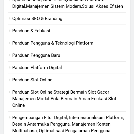
Digital,Manajemen Sistem Modern,Solusi Akses Efisien
Optimasi SEO & Branding
Panduan & Edukasi
Panduan Pengguna & Teknologi Platform
Panduan Pengguna Baru
Panduan Platform Digital
Panduan Slot Online
Panduan Slot Online Strategi Bermain Slot Gacor
Manajemen Modal Pola Bermain Aman Edukasi Slot
Online
Pengembangan Fitur Digital, Internasionalisasi Platform,
Desain Antarmuka Pengguna, Manajemen Konten
Multibahasa, Optimalisasi Pengalaman Pengguna