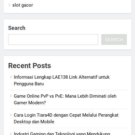
slot gacor
Search
SEARCH
Recent Posts
Informasi Lengkap LAE138 Link Alternatif untuk
Pengguna Baru
Game Online PvP vs PvE: Mana Lebih Diminati oleh
Gamer Modern?
Cara Login Tiara4D dengan Cepat Melalui Perangkat
Desktop dan Mobile
Industri Gaming dan Teknologi yang Mendukung