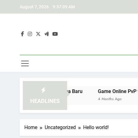
Skip
August 7, 2026
9:37:10 AM
to
content
Gad
Gadgets R
atif untuk Pengguna Baru
Game Online PvP vs PvE: Man
4 Months Ago
HEADLINES
Home
Uncategorized
Hello world!