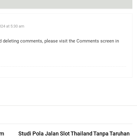
024 at 5:30 am
and deleting comments, please visit the Comments screen in
am
Studi Pola Jalan Slot Thailand Tanpa Taruhan