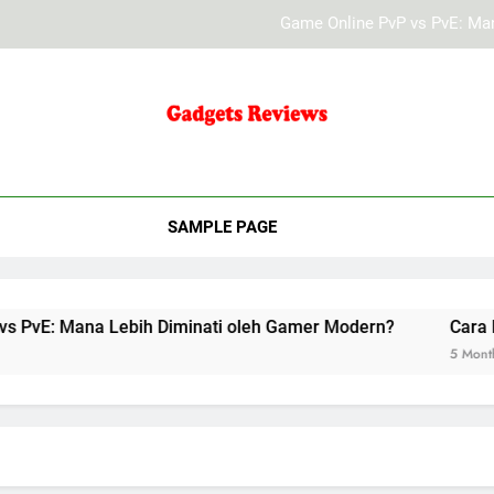
Game Online PvP vs PvE: Ma
Cara Login Tiara4D dengan Cepat 
Industri Gaming dan Teknologi yang Me
gets Reviews
Informasi Lengkap LAE13
eviews Menyajikan Ulasan Terbaru Dan Terpercaya Tentang Gadg
Game Online PvP vs PvE: Ma
SAMPLE PAGE
Cara Login Tiara4D dengan Cepat 
Industri Gaming dan Teknologi yang Me
a Lebih Diminati oleh Gamer Modern?
Cara Login Tiara
5 Months Ago