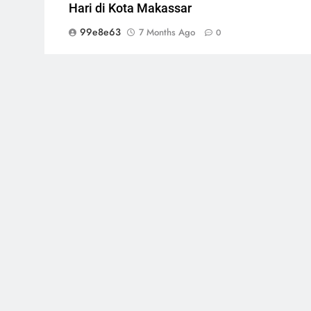
Hari di Kota Makassar
99e8e63
7 Months Ago
0