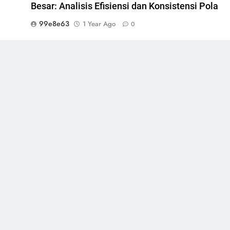
Besar: Analisis Efisiensi dan Konsistensi Pola
99e8e63
1 Year Ago
0