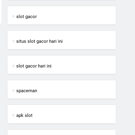
slot gacor
situs slot gacor hari ini
slot gacor hari ini
spaceman
apk slot