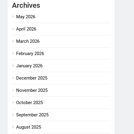
Archives
May 2026
April 2026
March 2026
February 2026
January 2026
December 2025
November 2025
October 2025
September 2025
August 2025