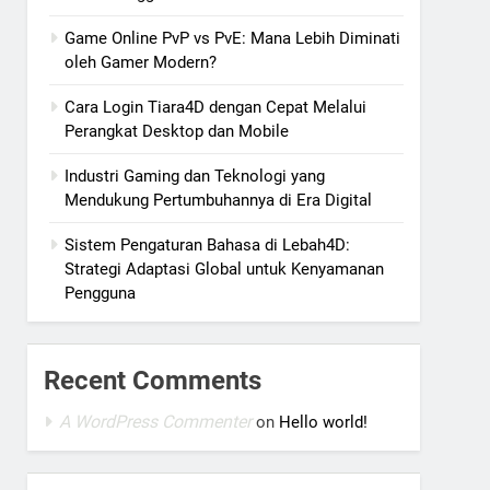
Game Online PvP vs PvE: Mana Lebih Diminati
oleh Gamer Modern?
Cara Login Tiara4D dengan Cepat Melalui
Perangkat Desktop dan Mobile
Industri Gaming dan Teknologi yang
Mendukung Pertumbuhannya di Era Digital
Sistem Pengaturan Bahasa di Lebah4D:
Strategi Adaptasi Global untuk Kenyamanan
Pengguna
Recent Comments
A WordPress Commenter
on
Hello world!