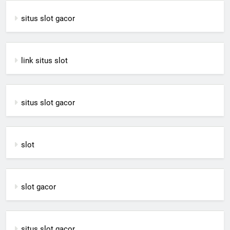
situs slot gacor
link situs slot
situs slot gacor
slot
slot gacor
situs slot gacor