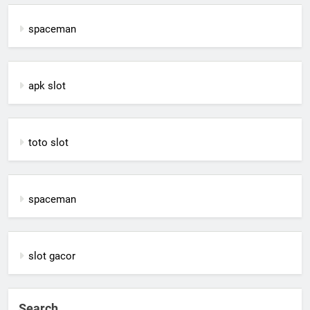
spaceman
apk slot
toto slot
spaceman
slot gacor
Search