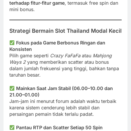
terhadap fitur-fitur game
, termasuk free spin dan
mini bonus.
Strategi Bermain Slot Thailand Modal Kecil
Fokus pada Game Berbonus Ringan dan
Konsisten
Pilih game seperti
Crazy FaFaFa
atau
Mahjong
Ways 2
yang memberikan scatter atau bonus
dalam jumlah frekuensi yang tinggi, bahkan tanpa
taruhan besar.
Mainkan Saat Jam Stabil (06.00–10.00 dan
21.00–01.00)
Jam-jam ini menurut forum adalah waktu terbaik
karena sistem cenderung lebih stabil dan
persaingan pemain tidak terlalu padat.
Pantau RTP dan Scatter Setiap 50 Spin