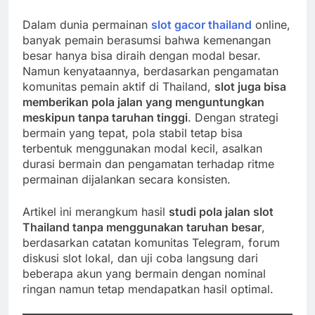
Dalam dunia permainan
slot gacor thailand
online,
banyak pemain berasumsi bahwa kemenangan
besar hanya bisa diraih dengan modal besar.
Namun kenyataannya, berdasarkan pengamatan
komunitas pemain aktif di Thailand,
slot juga bisa
memberikan pola jalan yang menguntungkan
meskipun tanpa taruhan tinggi
. Dengan strategi
bermain yang tepat, pola stabil tetap bisa
terbentuk menggunakan modal kecil, asalkan
durasi bermain dan pengamatan terhadap ritme
permainan dijalankan secara konsisten.
Artikel ini merangkum hasil
studi pola jalan slot
Thailand tanpa menggunakan taruhan besar
,
berdasarkan catatan komunitas Telegram, forum
diskusi slot lokal, dan uji coba langsung dari
beberapa akun yang bermain dengan nominal
ringan namun tetap mendapatkan hasil optimal.