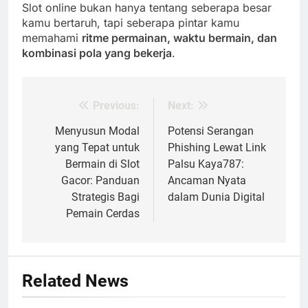
Slot online bukan hanya tentang seberapa besar
kamu bertaruh, tapi seberapa pintar kamu
memahami
ritme permainan, waktu bermain, dan
kombinasi pola yang bekerja
.
Previous:
Next:
Post
navigation
Menyusun Modal
Potensi Serangan
yang Tepat untuk
Phishing Lewat Link
Bermain di Slot
Palsu Kaya787:
Gacor: Panduan
Ancaman Nyata
Strategis Bagi
dalam Dunia Digital
Pemain Cerdas
Related News