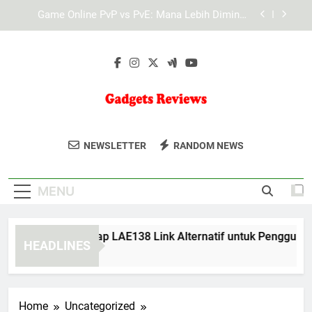
oleh Gamer Modern?
Skip
Cara Login Tiara4D dengan Cepat Melalui
to
Perangkat Desktop dan Mobile
content
Industri Gaming dan Teknologi yang Mendukung
Pertumbuhannya di Era Digital
Informasi Lengkap LAE138 Link Alternatif untuk
Pengguna Baru
Game Online PvP vs PvE: Mana Lebih Diminati
oleh Gamer Modern?
Gadgets
Gadgets Reviews Menyajikan Ulasan
Cara Login Tiara4D dengan Cepat Melalui
NEWSLETTER
RANDOM NEWS
Reviews
Terbaru Dan Terpercaya Tentang Gadget
Perangkat Desktop dan Mobile
Dan Teknologi Terkini.
Industri Gaming dan Teknologi yang Mendukung
Pertumbuhannya di Era Digital
MENU
Informasi Lengkap LAE138 Link Alternatif untuk Pengguna Ba
HEADLINES
3 Months Ago
Home
Uncategorized