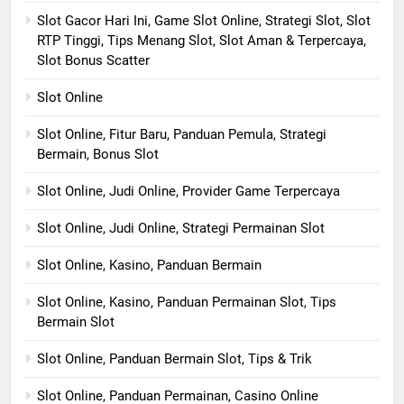
Slot Gacor Hari Ini, Game Slot Online, Strategi Slot, Slot
RTP Tinggi, Tips Menang Slot, Slot Aman & Terpercaya,
Slot Bonus Scatter
Slot Online
Slot Online, Fitur Baru, Panduan Pemula, Strategi
Bermain, Bonus Slot
Slot Online, Judi Online, Provider Game Terpercaya
Slot Online, Judi Online, Strategi Permainan Slot
Slot Online, Kasino, Panduan Bermain
Slot Online, Kasino, Panduan Permainan Slot, Tips
Bermain Slot
Slot Online, Panduan Bermain Slot, Tips & Trik
Slot Online, Panduan Permainan, Casino Online