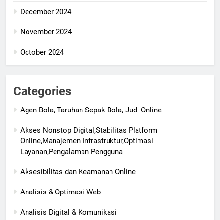
December 2024
November 2024
October 2024
Categories
Agen Bola, Taruhan Sepak Bola, Judi Online
Akses Nonstop Digital,Stabilitas Platform
Online,Manajemen Infrastruktur,Optimasi
Layanan,Pengalaman Pengguna
Aksesibilitas dan Keamanan Online
Analisis & Optimasi Web
Analisis Digital & Komunikasi