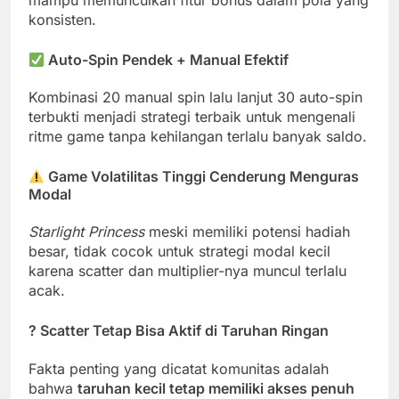
konsisten.
Auto-Spin Pendek + Manual Efektif
Kombinasi 20 manual spin lalu lanjut 30 auto-spin
terbukti menjadi strategi terbaik untuk mengenali
ritme game tanpa kehilangan terlalu banyak saldo.
Game Volatilitas Tinggi Cenderung Menguras
Modal
Starlight Princess
meski memiliki potensi hadiah
besar, tidak cocok untuk strategi modal kecil
karena scatter dan multiplier-nya muncul terlalu
acak.
?
Scatter Tetap Bisa Aktif di Taruhan Ringan
Fakta penting yang dicatat komunitas adalah
bahwa
taruhan kecil tetap memiliki akses penuh