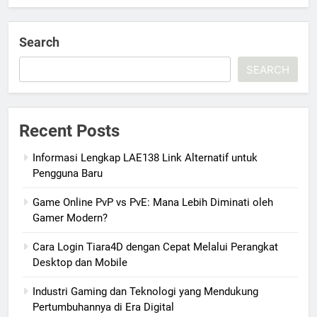
Search
SEARCH
Recent Posts
Informasi Lengkap LAE138 Link Alternatif untuk
Pengguna Baru
Game Online PvP vs PvE: Mana Lebih Diminati oleh
Gamer Modern?
Cara Login Tiara4D dengan Cepat Melalui Perangkat
Desktop dan Mobile
Industri Gaming dan Teknologi yang Mendukung
Pertumbuhannya di Era Digital