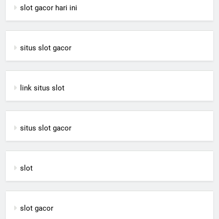
slot gacor hari ini
situs slot gacor
link situs slot
situs slot gacor
slot
slot gacor