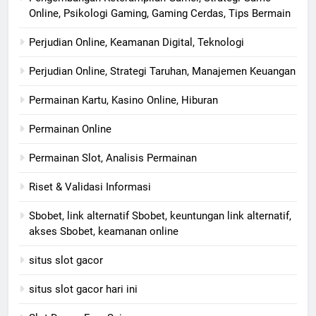
Online, Psikologi Gaming, Gaming Cerdas, Tips Bermain
Perjudian Online, Keamanan Digital, Teknologi
Perjudian Online, Strategi Taruhan, Manajemen Keuangan
Permainan Kartu, Kasino Online, Hiburan
Permainan Online
Permainan Slot, Analisis Permainan
Riset & Validasi Informasi
Sbobet, link alternatif Sbobet, keuntungan link alternatif,
akses Sbobet, keamanan online
situs slot gacor
situs slot gacor hari ini