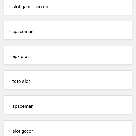
slot gacor hari ini
spaceman
apk slot
toto slot
spaceman
slot gacor