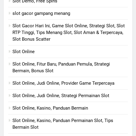
Slot Demo, Free Spins
slot gacor gampang menang
Slot Gacor Hari Ini, Game Slot Online, Strategi Slot, Slot
RTP Tinggi, Tips Menang Slot, Slot Aman & Terpercaya,
Slot Bonus Scatter
Slot Online
Slot Online, Fitur Baru, Panduan Pemula, Strategi
Bermain, Bonus Slot
Slot Online, Judi Online, Provider Game Terpercaya
Slot Online, Judi Online, Strategi Permainan Slot
Slot Online, Kasino, Panduan Bermain
Slot Online, Kasino, Panduan Permainan Slot, Tips
Bermain Slot