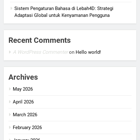
Sistem Pengaturan Bahasa di Lebah4D: Strategi
Adaptasi Global untuk Kenyamanan Pengguna
Recent Comments
A WordPress Commenter
on
Hello world!
Archives
May 2026
April 2026
March 2026
February 2026