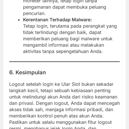
moneter lainnya, tetap login tanpa
pengamanan dapat membuka peluang
pencurian.
Kerentanan Terhadap Malware:
Tetap login, terutama pada perangkat yang
tidak terlindungi dengan baik, dapat
memberikan peluang bagi malware untuk
mengambil informasi atau melakukan
aktivitas tanpa sepengetahuan Anda.
6. Kesimpulan
Logout setelah login ke Ular Slot bukan sekadar
langkah kecil, tetapi sebuah kebiasaan penting
untuk melindungi akun Anda dari risiko keamanan
dan privasi. Dengan logout, Anda dapat mencegah
akses tidak sah, menjaga informasi pribadi, dan
memberikan kontrol penuh atas akun Anda.
Pastikan untuk selalu menggunakan fitur logout
resmi, menghapus jejak login Anda, dan