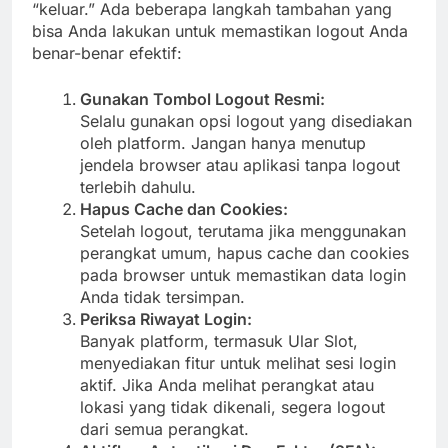
“keluar.” Ada beberapa langkah tambahan yang
bisa Anda lakukan untuk memastikan logout Anda
benar-benar efektif:
Gunakan Tombol Logout Resmi:
Selalu gunakan opsi logout yang disediakan
oleh platform. Jangan hanya menutup
jendela browser atau aplikasi tanpa logout
terlebih dahulu.
Hapus Cache dan Cookies:
Setelah logout, terutama jika menggunakan
perangkat umum, hapus cache dan cookies
pada browser untuk memastikan data login
Anda tidak tersimpan.
Periksa Riwayat Login:
Banyak platform, termasuk Ular Slot,
menyediakan fitur untuk melihat sesi login
aktif. Jika Anda melihat perangkat atau
lokasi yang tidak dikenali, segera logout
dari semua perangkat.