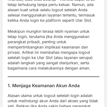
tetap terhubung tanpa perlu keluar. Namun, ada
alasan kuat untuk selalu logout setelah Anda
selesai menggunakan layanan tertentu, termasuk
ketika Anda login ke platform seperti Ular Slot.
Meskipun mungkin terasa lebih nyaman untuk
tetap login, terutama jika Anda menggunakan
perangkat pribadi, penting untuk
mempertimbangkan implikasi keamanan dan
privasi. Artikel ini membahas mengapa logout
setelah login ke Ular Slot (atau layanan serupa)
adalah langkah yang sangat dianjurkan, serta
bagaimana cara melakukannya dengan aman.
1. Menjaga Keamanan Akun Anda
Alasan utama untuk logout setelah login adalah
untuk melindungi akun Anda dari akses yang tidak
sah. Bahkan jika Anda yakin bahwa perangkat