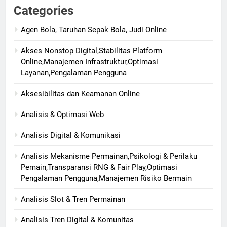
Categories
Agen Bola, Taruhan Sepak Bola, Judi Online
Akses Nonstop Digital,Stabilitas Platform
Online,Manajemen Infrastruktur,Optimasi
Layanan,Pengalaman Pengguna
Aksesibilitas dan Keamanan Online
Analisis & Optimasi Web
Analisis Digital & Komunikasi
Analisis Mekanisme Permainan,Psikologi & Perilaku
Pemain,Transparansi RNG & Fair Play,Optimasi
Pengalaman Pengguna,Manajemen Risiko Bermain
Analisis Slot & Tren Permainan
Analisis Tren Digital & Komunitas