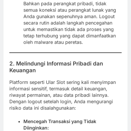
Bahkan pada perangkat pribadi, tidak
semua koneksi atau perangkat lunak yang
Anda gunakan sepenuhnya aman. Logout
secara rutin adalah langkah pencegahan
untuk memastikan tidak ada proses yang
tetap terhubung yang dapat dimanfaatkan
oleh malware atau peretas.
2. Melindungi Informasi Pribadi dan
Keuangan
Platform seperti Ular Slot sering kali menyimpan
informasi sensitif, termasuk detail keuangan,
riwayat permainan, atau data pribadi lainnya.
Dengan logout setelah login, Anda mengurangi
risiko data ini disalahgunakan:
Mencegah Transaksi yang Tidak
Diinginkan: