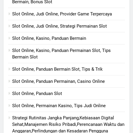
Bermain, Bonus Slot
Slot Online, Judi Online, Provider Game Terpercaya
Slot Online, Judi Online, Strategi Permainan Slot
Slot Online, Kasino, Panduan Bermain
Slot Online, Kasino, Panduan Permainan Slot, Tips
Bermain Slot
Slot Online, Panduan Bermain Slot, Tips & Trik
Slot Online, Panduan Permainan, Casino Online
Slot Online, Panduan Slot
Slot Online, Permainan Kasino, Tips Judi Online
Strategi Rutinitas Jangka Panjang,Kebiasaan Digital
Sehat,Manajemen Risiko Pribadi,Perencanaan Waktu dan
Anggaran,Perlindungan dan Kesadaran Pengguna