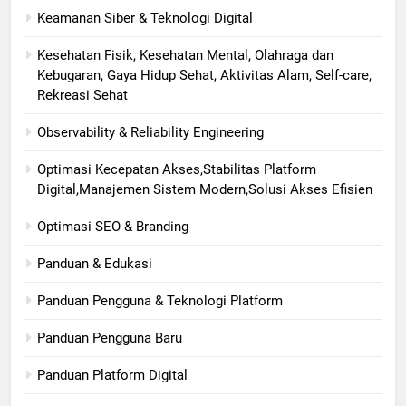
Keamanan Siber & Teknologi Digital
Kesehatan Fisik, Kesehatan Mental, Olahraga dan
Kebugaran, Gaya Hidup Sehat, Aktivitas Alam, Self-care,
Rekreasi Sehat
Observability & Reliability Engineering
Optimasi Kecepatan Akses,Stabilitas Platform
Digital,Manajemen Sistem Modern,Solusi Akses Efisien
Optimasi SEO & Branding
Panduan & Edukasi
Panduan Pengguna & Teknologi Platform
Panduan Pengguna Baru
Panduan Platform Digital