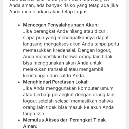
Anda aman, ada banyak risiko yang tetap ada jika
Anda membiarkan akun tetap login:
Mencegah Penyalahgunaan Akun:
Jika perangkat Anda hilang atau dicuri,
siapa pun yang mendapatkannya dapat
langsung mengakses akun Anda tanpa perlu
memasukkan kredensial. Dengan logout,
Anda memastikan bahwa orang lain tidak
bisa menggunakan akun Anda untuk
melakukan transaksi atau mengambil
keuntungan dari saldo Anda.
Menghindari Peretasan Lokal:
Jika Anda menggunakan komputer umum
atau berbagi perangkat dengan orang lain,
logout setelah selesai memastikan bahwa
orang lain tidak bisa masuk ke akun Anda
tanpa izin.
Memutus Akses dari Perangkat Tidak
Aman: