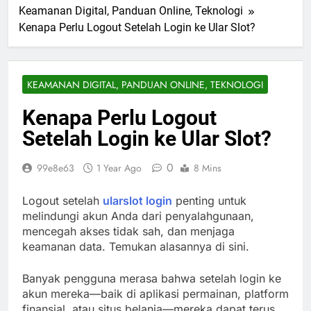
Keamanan Digital, Panduan Online, Teknologi
Kenapa Perlu Logout Setelah Login ke Ular Slot?
KEAMANAN DIGITAL, PANDUAN ONLINE, TEKNOLOGI
Kenapa Perlu Logout
Setelah Login ke Ular Slot?
0
99e8e63
1 Year Ago
8 Mins
Logout setelah
ularslot login
penting untuk
melindungi akun Anda dari penyalahgunaan,
mencegah akses tidak sah, dan menjaga
keamanan data. Temukan alasannya di sini.
Banyak pengguna merasa bahwa setelah login ke
akun mereka—baik di aplikasi permainan, platform
finansial, atau situs belanja—mereka dapat terus