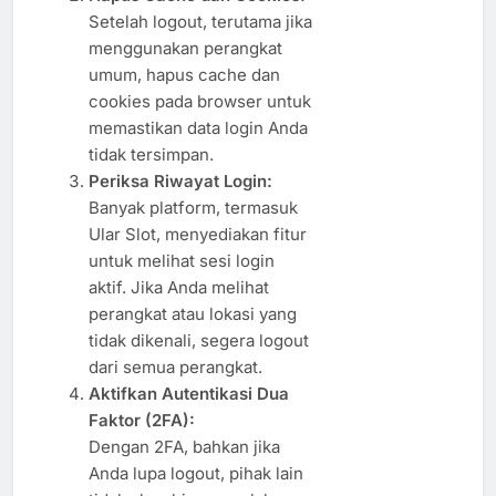
Setelah logout, terutama jika
menggunakan perangkat
umum, hapus cache dan
cookies pada browser untuk
memastikan data login Anda
tidak tersimpan.
Periksa Riwayat Login:
Banyak platform, termasuk
Ular Slot, menyediakan fitur
untuk melihat sesi login
aktif. Jika Anda melihat
perangkat atau lokasi yang
tidak dikenali, segera logout
dari semua perangkat.
Aktifkan Autentikasi Dua
Faktor (2FA):
Dengan 2FA, bahkan jika
Anda lupa logout, pihak lain