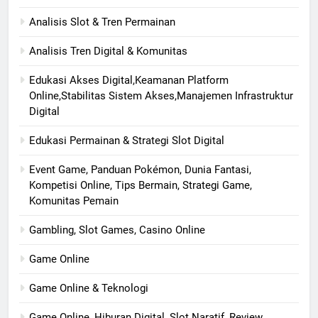
Analisis Slot & Tren Permainan
Analisis Tren Digital & Komunitas
Edukasi Akses Digital,Keamanan Platform
Online,Stabilitas Sistem Akses,Manajemen Infrastruktur
Digital
Edukasi Permainan & Strategi Slot Digital
Event Game, Panduan Pokémon, Dunia Fantasi,
Kompetisi Online, Tips Bermain, Strategi Game,
Komunitas Pemain
Gambling, Slot Games, Casino Online
Game Online
Game Online & Teknologi
Game Online, Hiburan Digital, Slot Naratif, Review