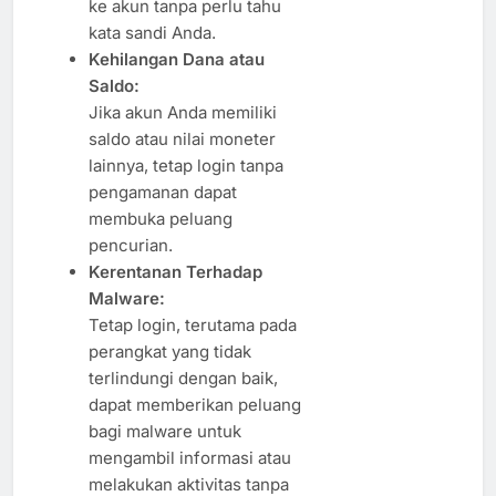
ke akun tanpa perlu tahu
kata sandi Anda.
Kehilangan Dana atau
Saldo:
Jika akun Anda memiliki
saldo atau nilai moneter
lainnya, tetap login tanpa
pengamanan dapat
membuka peluang
pencurian.
Kerentanan Terhadap
Malware:
Tetap login, terutama pada
perangkat yang tidak
terlindungi dengan baik,
dapat memberikan peluang
bagi malware untuk
mengambil informasi atau
melakukan aktivitas tanpa