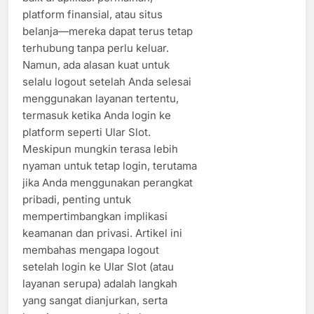
platform finansial, atau situs
belanja—mereka dapat terus tetap
terhubung tanpa perlu keluar.
Namun, ada alasan kuat untuk
selalu logout setelah Anda selesai
menggunakan layanan tertentu,
termasuk ketika Anda login ke
platform seperti Ular Slot.
Meskipun mungkin terasa lebih
nyaman untuk tetap login, terutama
jika Anda menggunakan perangkat
pribadi, penting untuk
mempertimbangkan implikasi
keamanan dan privasi. Artikel ini
membahas mengapa logout
setelah login ke Ular Slot (atau
layanan serupa) adalah langkah
yang sangat dianjurkan, serta