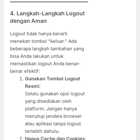
4. Langkah-Langkah Logout
dengan Aman
Logout tidak hanya berarti
menekan tombol “keluar.” Ada
beberapa langkah tambahan yang
bisa Anda lakukan untuk
memastikan logout Anda benar-
benar efektif:
Gunakan Tombol Logout
Resmi:
Selalu gunakan opsi logout
yang disediakan oleh
platform. Jangan hanya
menutup jendela browser
atau aplikasi tanpa logout
terlebih dahulu.
Hapus Cache dan Cookies: