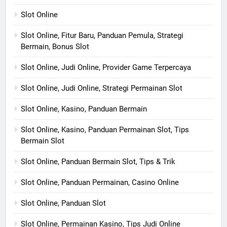
Slot Online
Slot Online, Fitur Baru, Panduan Pemula, Strategi
Bermain, Bonus Slot
Slot Online, Judi Online, Provider Game Terpercaya
Slot Online, Judi Online, Strategi Permainan Slot
Slot Online, Kasino, Panduan Bermain
Slot Online, Kasino, Panduan Permainan Slot, Tips
Bermain Slot
Slot Online, Panduan Bermain Slot, Tips & Trik
Slot Online, Panduan Permainan, Casino Online
Slot Online, Panduan Slot
Slot Online, Permainan Kasino, Tips Judi Online