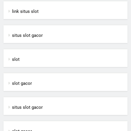
link situs slot
situs slot gacor
slot
slot gacor
situs slot gacor