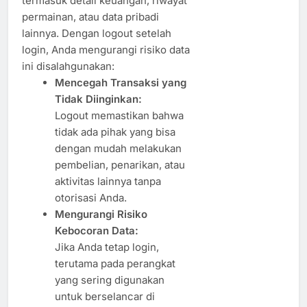
termasuk detail keuangan, riwayat
permainan, atau data pribadi
lainnya. Dengan logout setelah
login, Anda mengurangi risiko data
ini disalahgunakan:
Mencegah Transaksi yang
Tidak Diinginkan:
Logout memastikan bahwa
tidak ada pihak yang bisa
dengan mudah melakukan
pembelian, penarikan, atau
aktivitas lainnya tanpa
otorisasi Anda.
Mengurangi Risiko
Kebocoran Data:
Jika Anda tetap login,
terutama pada perangkat
yang sering digunakan
untuk berselancar di