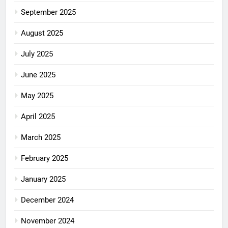
September 2025
August 2025
July 2025
June 2025
May 2025
April 2025
March 2025
February 2025
January 2025
December 2024
November 2024