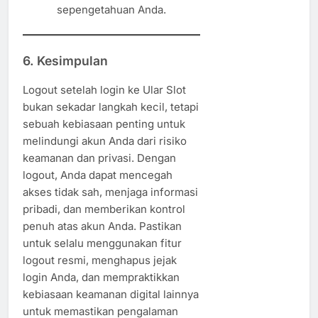
sepengetahuan Anda.
6. Kesimpulan
Logout setelah login ke Ular Slot
bukan sekadar langkah kecil, tetapi
sebuah kebiasaan penting untuk
melindungi akun Anda dari risiko
keamanan dan privasi. Dengan
logout, Anda dapat mencegah
akses tidak sah, menjaga informasi
pribadi, dan memberikan kontrol
penuh atas akun Anda. Pastikan
untuk selalu menggunakan fitur
logout resmi, menghapus jejak
login Anda, dan mempraktikkan
kebiasaan keamanan digital lainnya
untuk memastikan pengalaman