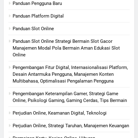
Panduan Pengguna Baru
Panduan Platform Digital
Panduan Slot Online
Panduan Slot Online Strategi Bermain Slot Gacor
Manajemen Modal Pola Bermain Aman Edukasi Slot
Online
Pengembangan Fitur Digital, Internasionalisasi Platform,
Desain Antarmuka Pengguna, Manajemen Konten
Multibahasa, Optimalisasi Pengalaman Pengguna
Pengembangan Keterampilan Gamer, Strategi Game
Online, Psikologi Gaming, Gaming Cerdas, Tips Bermain
Perjudian Online, Keamanan Digital, Teknologi
Perjudian Online, Strategi Taruhan, Manajemen Keuangan