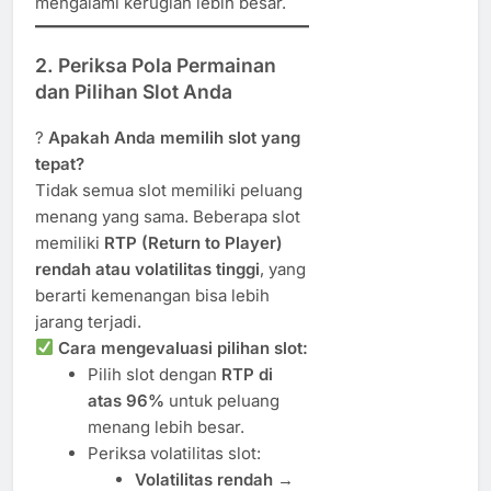
mengalami kerugian lebih besar.
2. Periksa Pola Permainan
dan Pilihan Slot Anda
?
Apakah Anda memilih slot yang
tepat?
Tidak semua slot memiliki peluang
menang yang sama. Beberapa slot
memiliki
RTP (Return to Player)
rendah atau volatilitas tinggi
, yang
berarti kemenangan bisa lebih
jarang terjadi.
Cara mengevaluasi pilihan slot:
Pilih slot dengan
RTP di
atas 96%
untuk peluang
menang lebih besar.
Periksa volatilitas slot:
Volatilitas rendah
→