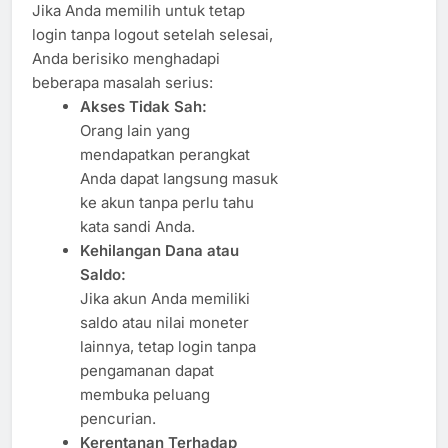
Jika Anda memilih untuk tetap
login tanpa logout setelah selesai,
Anda berisiko menghadapi
beberapa masalah serius:
Akses Tidak Sah:
Orang lain yang
mendapatkan perangkat
Anda dapat langsung masuk
ke akun tanpa perlu tahu
kata sandi Anda.
Kehilangan Dana atau
Saldo:
Jika akun Anda memiliki
saldo atau nilai moneter
lainnya, tetap login tanpa
pengamanan dapat
membuka peluang
pencurian.
Kerentanan Terhadap