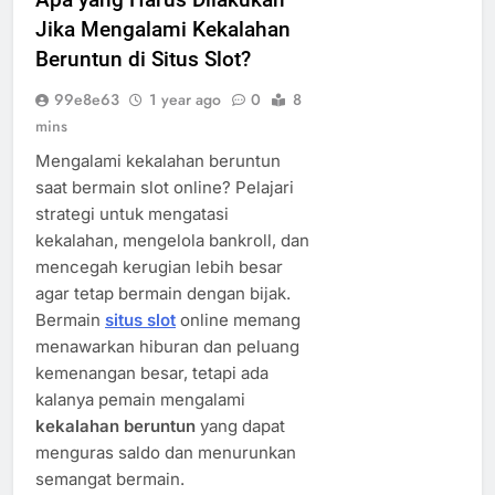
Jika Mengalami Kekalahan
Beruntun di Situs Slot?
99e8e63
1 year ago
0
8
mins
Mengalami kekalahan beruntun
saat bermain slot online? Pelajari
strategi untuk mengatasi
kekalahan, mengelola bankroll, dan
mencegah kerugian lebih besar
agar tetap bermain dengan bijak.
Bermain
situs slot
online memang
menawarkan hiburan dan peluang
kemenangan besar, tetapi ada
kalanya pemain mengalami
kekalahan beruntun
yang dapat
menguras saldo dan menurunkan
semangat bermain.