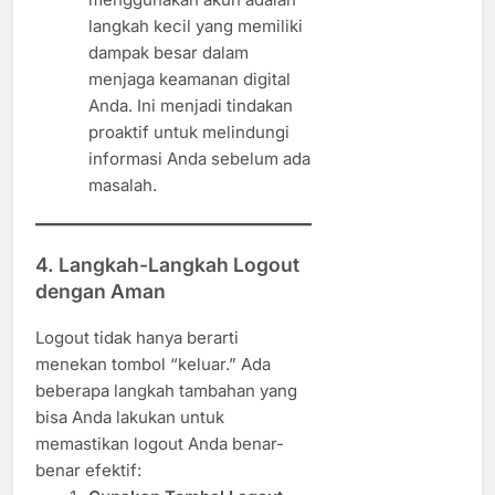
langkah kecil yang memiliki
dampak besar dalam
menjaga keamanan digital
Anda. Ini menjadi tindakan
proaktif untuk melindungi
informasi Anda sebelum ada
masalah.
4. Langkah-Langkah Logout
dengan Aman
Logout tidak hanya berarti
menekan tombol “keluar.” Ada
beberapa langkah tambahan yang
bisa Anda lakukan untuk
memastikan logout Anda benar-
benar efektif: