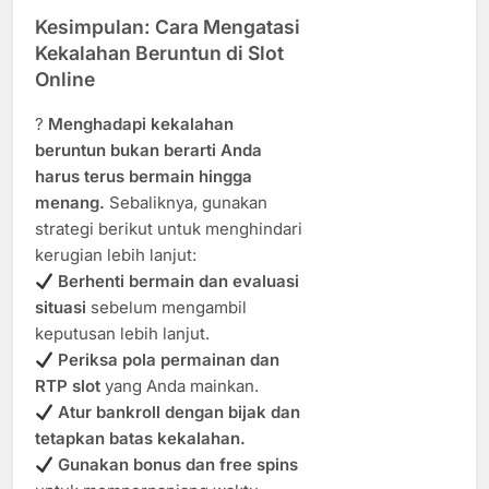
Kesimpulan: Cara Mengatasi
Kekalahan Beruntun di Slot
Online
?
Menghadapi kekalahan
beruntun bukan berarti Anda
harus terus bermain hingga
menang.
Sebaliknya, gunakan
strategi berikut untuk menghindari
kerugian lebih lanjut:
Berhenti bermain dan evaluasi
situasi
sebelum mengambil
keputusan lebih lanjut.
Periksa pola permainan dan
RTP slot
yang Anda mainkan.
Atur bankroll dengan bijak dan
tetapkan batas kekalahan.
Gunakan bonus dan free spins