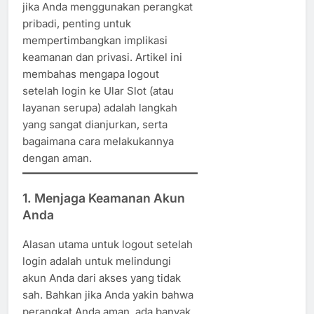
jika Anda menggunakan perangkat
pribadi, penting untuk
mempertimbangkan implikasi
keamanan dan privasi. Artikel ini
membahas mengapa logout
setelah login ke Ular Slot (atau
layanan serupa) adalah langkah
yang sangat dianjurkan, serta
bagaimana cara melakukannya
dengan aman.
1. Menjaga Keamanan Akun
Anda
Alasan utama untuk logout setelah
login adalah untuk melindungi
akun Anda dari akses yang tidak
sah. Bahkan jika Anda yakin bahwa
perangkat Anda aman, ada banyak