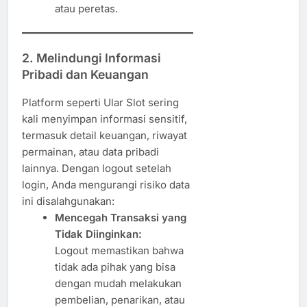
atau peretas.
2. Melindungi Informasi
Pribadi dan Keuangan
Platform seperti Ular Slot sering
kali menyimpan informasi sensitif,
termasuk detail keuangan, riwayat
permainan, atau data pribadi
lainnya. Dengan logout setelah
login, Anda mengurangi risiko data
ini disalahgunakan:
Mencegah Transaksi yang
Tidak Diinginkan:
Logout memastikan bahwa
tidak ada pihak yang bisa
dengan mudah melakukan
pembelian, penarikan, atau