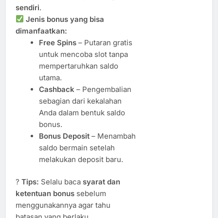
sendiri
.
Jenis bonus yang bisa
dimanfaatkan:
Free Spins
– Putaran gratis
untuk mencoba slot tanpa
mempertaruhkan saldo
utama.
Cashback
– Pengembalian
sebagian dari kekalahan
Anda dalam bentuk saldo
bonus.
Bonus Deposit
– Menambah
saldo bermain setelah
melakukan deposit baru.
?
Tips:
Selalu baca
syarat dan
ketentuan bonus
sebelum
menggunakannya agar tahu
batasan yang berlaku.