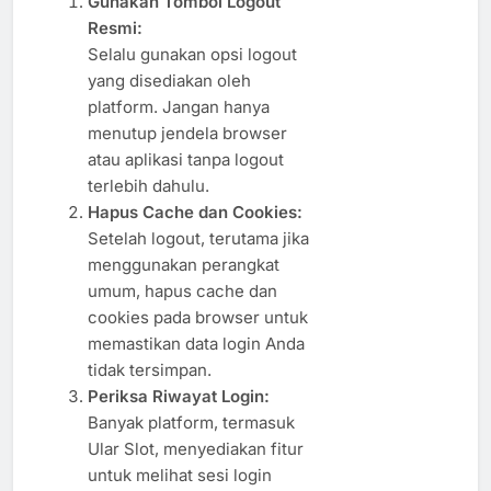
Gunakan Tombol Logout
Resmi:
Selalu gunakan opsi logout
yang disediakan oleh
platform. Jangan hanya
menutup jendela browser
atau aplikasi tanpa logout
terlebih dahulu.
Hapus Cache dan Cookies:
Setelah logout, terutama jika
menggunakan perangkat
umum, hapus cache dan
cookies pada browser untuk
memastikan data login Anda
tidak tersimpan.
Periksa Riwayat Login:
Banyak platform, termasuk
Ular Slot, menyediakan fitur
untuk melihat sesi login