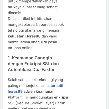
untuk mempertahankan daya
tariknya di pasar yang sangat
dinamis.
Dalam artikel ini, kita akan
mengeksplorasi beberapa aspek
teknologi utama yang menjadi
kekuatan Horas88
dan yang
membuatnya unggul di pasar
taruhan online.
1. Keamanan Canggih
dengan Enkripsi SSL dan
Autentikasi Dua Faktor
Salah satu aspek teknologi yang
paling menonjol dalam
alternatif
horas88
adalah
keamanan
.
Platform ini menggunakan
enkripsi
SSL
(Secure Socket Layer) untuk
melindungi data pribadi dan