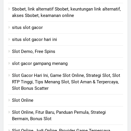
Sbobet, link alternatif Sbobet, keuntungan link alternatif,
akses Sbobet, keamanan online
situs slot gacor
situs slot gacor hari ini
Slot Demo, Free Spins
slot gacor gampang menang
Slot Gacor Hari Ini, Game Slot Online, Strategi Slot, Slot
RTP Tinggi, Tips Menang Slot, Slot Aman & Terpercaya,
Slot Bonus Scatter
Slot Online
Slot Online, Fitur Baru, Panduan Pemula, Strategi
Bermain, Bonus Slot
Slot Online, Judi Online, Provider Game Terpercaya