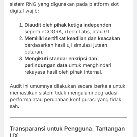
sistem RNG yang digunakan pada platform slot
digital wajib:
Diaudit oleh pihak ketiga independen
seperti eCOGRA, iTech Labs, atau GLI.
Memiliki sertifikat keadilan dan keacakan
berdasarkan hasil uji simulasi jutaan
putaran.
Mengikuti standar enkripsi dan
perlindungan data
untuk menghindari
rekayasa hasil oleh pihak internal.
Audit ini umumnya dilakukan secara berkala untuk
memastikan sistem tidak mengalami degradasi
performa atau perubahan konfigurasi yang tidak
sah.
Transparansi untuk Pengguna: Tantangan
UX