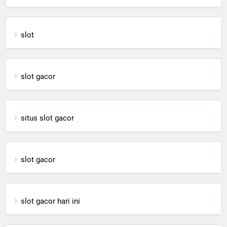
slot
slot gacor
situs slot gacor
slot gacor
slot gacor hari ini