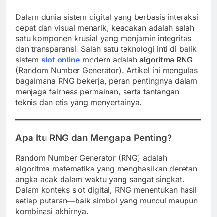
Dalam dunia sistem digital yang berbasis interaksi
cepat dan visual menarik, keacakan adalah salah
satu komponen krusial yang menjamin integritas
dan transparansi. Salah satu teknologi inti di balik
sistem
slot online
modern adalah
algoritma RNG
(Random Number Generator). Artikel ini mengulas
bagaimana RNG bekerja, peran pentingnya dalam
menjaga fairness permainan, serta tantangan
teknis dan etis yang menyertainya.
Apa Itu RNG dan Mengapa Penting?
Random Number Generator (RNG) adalah
algoritma matematika yang menghasilkan deretan
angka acak dalam waktu yang sangat singkat.
Dalam konteks slot digital, RNG menentukan hasil
setiap putaran—baik simbol yang muncul maupun
kombinasi akhirnya.