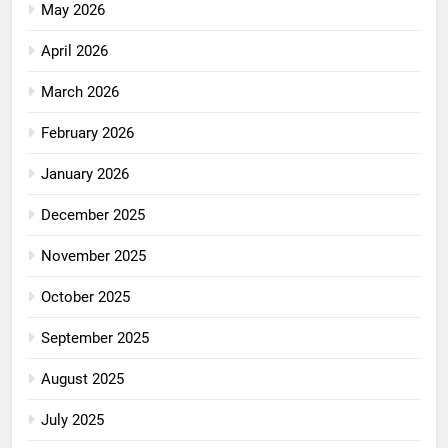
May 2026
April 2026
March 2026
February 2026
January 2026
December 2025
November 2025
October 2025
September 2025
August 2025
July 2025