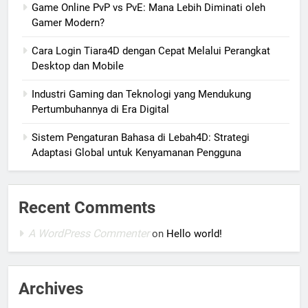
Game Online PvP vs PvE: Mana Lebih Diminati oleh
Gamer Modern?
Cara Login Tiara4D dengan Cepat Melalui Perangkat
Desktop dan Mobile
Industri Gaming dan Teknologi yang Mendukung
Pertumbuhannya di Era Digital
Sistem Pengaturan Bahasa di Lebah4D: Strategi
Adaptasi Global untuk Kenyamanan Pengguna
Recent Comments
A WordPress Commenter
on
Hello world!
Archives