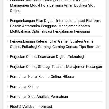
Manajemen Modal Pola Bermain Aman Edukasi Slot
Online
Pengembangan Fitur Digital, Internasionalisasi Platform,
Desain Antarmuka Pengguna, Manajemen Konten
Multibahasa, Optimalisasi Pengalaman Pengguna
Pengembangan Keterampilan Gamer, Strategi Game
Online, Psikologi Gaming, Gaming Cerdas, Tips Bermain
Perjudian Online, Keamanan Digital, Teknologi
Perjudian Online, Strategi Taruhan, Manajemen Keuangan
Permainan Kartu, Kasino Online, Hiburan
Permainan Online
Permainan Slot, Analisis Permainan
Riset & Validasi Informasi