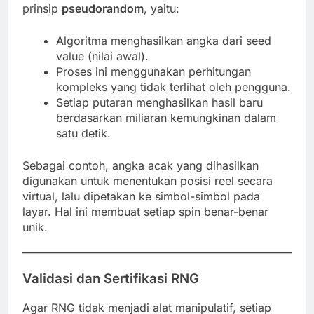
prinsip
pseudorandom
, yaitu:
Algoritma menghasilkan angka dari seed
value (nilai awal).
Proses ini menggunakan perhitungan
kompleks yang tidak terlihat oleh pengguna.
Setiap putaran menghasilkan hasil baru
berdasarkan miliaran kemungkinan dalam
satu detik.
Sebagai contoh, angka acak yang dihasilkan
digunakan untuk menentukan posisi reel secara
virtual, lalu dipetakan ke simbol-simbol pada
layar. Hal ini membuat setiap spin benar-benar
unik.
Validasi dan Sertifikasi RNG
Agar RNG tidak menjadi alat manipulatif, setiap