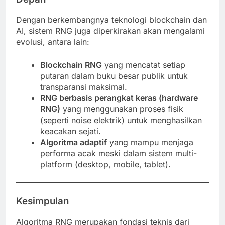
Dengan berkembangnya teknologi blockchain dan
AI, sistem RNG juga diperkirakan akan mengalami
evolusi, antara lain:
Blockchain RNG
yang mencatat setiap
putaran dalam buku besar publik untuk
transparansi maksimal.
RNG berbasis perangkat keras (hardware
RNG)
yang menggunakan proses fisik
(seperti noise elektrik) untuk menghasilkan
keacakan sejati.
Algoritma adaptif
yang mampu menjaga
performa acak meski dalam sistem multi-
platform (desktop, mobile, tablet).
Kesimpulan
Algoritma RNG merupakan fondasi teknis dari