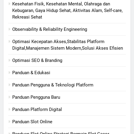
Kesehatan Fisik, Kesehatan Mental, Olahraga dan
Kebugaran, Gaya Hidup Sehat, Aktivitas Alam, Self-care,
Rekreasi Sehat
Observability & Reliability Engineering
Optimasi Kecepatan Akses,Stabilitas Platform
Digital,Manajemen Sistem Modern,Solusi Akses Efisien
Optimasi SEO & Branding
Panduan & Edukasi
Panduan Pengguna & Teknologi Platform
Panduan Pengguna Baru
Panduan Platform Digital
Panduan Slot Online
Panduan Slot Online Strategi Bermain Slot Gacor