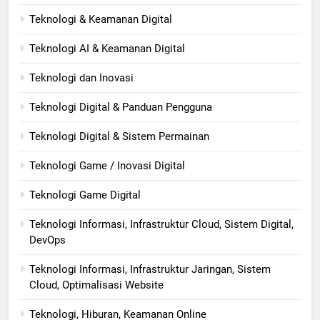
Teknologi & Keamanan Digital
Teknologi AI & Keamanan Digital
Teknologi dan Inovasi
Teknologi Digital & Panduan Pengguna
Teknologi Digital & Sistem Permainan
Teknologi Game / Inovasi Digital
Teknologi Game Digital
Teknologi Informasi, Infrastruktur Cloud, Sistem Digital,
DevOps
Teknologi Informasi, Infrastruktur Jaringan, Sistem
Cloud, Optimalisasi Website
Teknologi, Hiburan, Keamanan Online