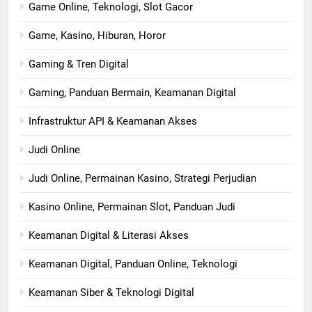
Game Online, Teknologi, Slot Gacor
Game, Kasino, Hiburan, Horor
Gaming & Tren Digital
Gaming, Panduan Bermain, Keamanan Digital
Infrastruktur API & Keamanan Akses
Judi Online
Judi Online, Permainan Kasino, Strategi Perjudian
Kasino Online, Permainan Slot, Panduan Judi
Keamanan Digital & Literasi Akses
Keamanan Digital, Panduan Online, Teknologi
Keamanan Siber & Teknologi Digital