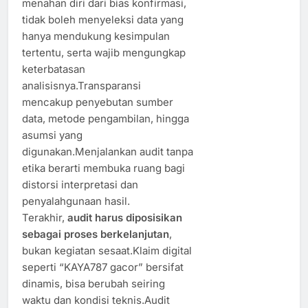
menahan diri dari bias konfirmasi,
tidak boleh menyeleksi data yang
hanya mendukung kesimpulan
tertentu, serta wajib mengungkap
keterbatasan
analisisnya.Transparansi
mencakup penyebutan sumber
data, metode pengambilan, hingga
asumsi yang
digunakan.Menjalankan audit tanpa
etika berarti membuka ruang bagi
distorsi interpretasi dan
penyalahgunaan hasil.
Terakhir,
audit harus diposisikan
sebagai proses berkelanjutan
,
bukan kegiatan sesaat.Klaim digital
seperti “KAYA787 gacor” bersifat
dinamis, bisa berubah seiring
waktu dan kondisi teknis.Audit