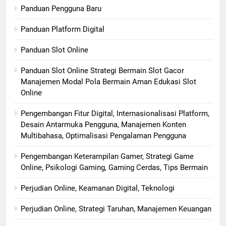
Panduan Pengguna Baru
Panduan Platform Digital
Panduan Slot Online
Panduan Slot Online Strategi Bermain Slot Gacor
Manajemen Modal Pola Bermain Aman Edukasi Slot
Online
Pengembangan Fitur Digital, Internasionalisasi Platform,
Desain Antarmuka Pengguna, Manajemen Konten
Multibahasa, Optimalisasi Pengalaman Pengguna
Pengembangan Keterampilan Gamer, Strategi Game
Online, Psikologi Gaming, Gaming Cerdas, Tips Bermain
Perjudian Online, Keamanan Digital, Teknologi
Perjudian Online, Strategi Taruhan, Manajemen Keuangan