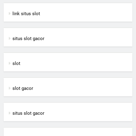
link situs slot
situs slot gacor
slot
slot gacor
situs slot gacor