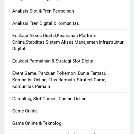
Analisis Slot & Tren Permainan
Analisis Tren Digital & Komunitas
Edukasi Akses Digital,Keamanan Platform
Online,Stabilitas Sistem Akses,Manajemen Infrastruktur
Digital
Edukasi Permainan & Strategi Slot Digital
Event Game, Panduan Pokémon, Dunia Fantasi,
Kompetisi Online, Tips Bermain, Strategi Game,
Komunitas Pemain
Gambling, Slot Games, Casino Online
Game Online
Game Online & Teknologi