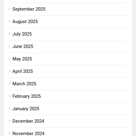
September 2025
August 2025
July 2025
June 2025
May 2025
April 2025
March 2025
February 2025
January 2025
December 2024
November 2024