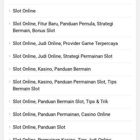
Slot Online
Slot Online, Fitur Baru, Panduan Pemula, Strategi
Bermain, Bonus Slot
Slot Online, Judi Online, Provider Game Terpercaya
Slot Online, Judi Online, Strategi Permainan Slot
Slot Online, Kasino, Panduan Bermain
Slot Online, Kasino, Panduan Permainan Slot, Tips
Bermain Slot
Slot Online, Panduan Bermain Slot, Tips & Trik
Slot Online, Panduan Permainan, Casino Online
Slot Online, Panduan Slot
Slot Online, Permainan Kasino, Tips Judi Online