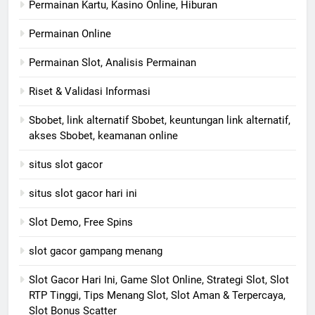
Permainan Kartu, Kasino Online, Hiburan
Permainan Online
Permainan Slot, Analisis Permainan
Riset & Validasi Informasi
Sbobet, link alternatif Sbobet, keuntungan link alternatif,
akses Sbobet, keamanan online
situs slot gacor
situs slot gacor hari ini
Slot Demo, Free Spins
slot gacor gampang menang
Slot Gacor Hari Ini, Game Slot Online, Strategi Slot, Slot
RTP Tinggi, Tips Menang Slot, Slot Aman & Terpercaya,
Slot Bonus Scatter