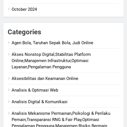
October 2024
Categories
Agen Bola, Taruhan Sepak Bola, Judi Online
Akses Nonstop Digital,Stabilitas Platform
Online,Manajemen Infrastruktur,Optimasi
Layanan,Pengalaman Pengguna
Aksesibilitas dan Keamanan Online
Analisis & Optimasi Web
Analisis Digital & Komunikasi
Analisis Mekanisme Permainan,Psikologi & Perilaku
Pemain,Transparansi RNG & Fair Play,Optimasi
Pengalaman Pengguna,Manajemen Risiko Bermain