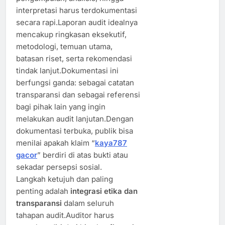
interpretasi harus terdokumentasi
secara rapi.Laporan audit idealnya
mencakup ringkasan eksekutif,
metodologi, temuan utama,
batasan riset, serta rekomendasi
tindak lanjut.Dokumentasi ini
berfungsi ganda: sebagai catatan
transparansi dan sebagai referensi
bagi pihak lain yang ingin
melakukan audit lanjutan.Dengan
dokumentasi terbuka, publik bisa
menilai apakah klaim “
kaya787
gacor
” berdiri di atas bukti atau
sekadar persepsi sosial.
Langkah ketujuh dan paling
penting adalah
integrasi etika dan
transparansi
dalam seluruh
tahapan audit.Auditor harus