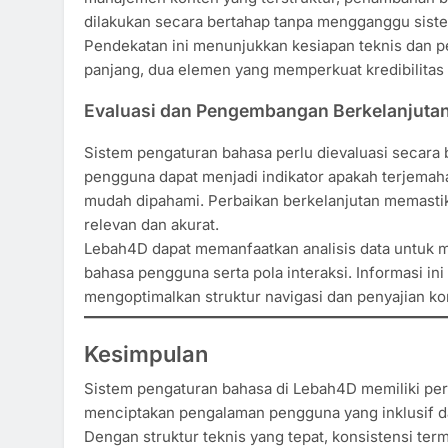
dilakukan secara bertahap tanpa mengganggu sist
Pendekatan ini menunjukkan kesiapan teknis dan 
panjang, dua elemen yang memperkuat kredibilitas d
Evaluasi dan Pengembangan Berkelanjuta
Sistem pengaturan bahasa perlu dievaluasi secara 
pengguna dapat menjadi indikator apakah terjemah
mudah dipahami. Perbaikan berkelanjutan memastik
relevan dan akurat.
Lebah4D dapat memanfaatkan analisis data untuk 
bahasa pengguna serta pola interaksi. Informasi i
mengoptimalkan struktur navigasi dan penyajian ko
Kesimpulan
Sistem pengaturan bahasa di Lebah4D memiliki per
menciptakan pengalaman pengguna yang inklusif da
Dengan struktur teknis yang tepat, konsistensi term