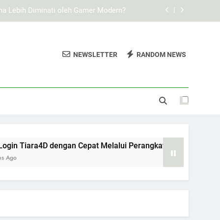
na Lebih Diminati oleh Gamer Modern?
Melalui Perangkat Desktop dan Mobile
ndukung Pertumbuhannya di Era Digital
NEWSLETTER
RANDOM NEWS
8 Link Alternatif untuk Pengguna Baru
et Dan Teknologi Terkini.
na Lebih Diminati oleh Gamer Modern?
Melalui Perangkat Desktop dan Mobile
ndukung Pertumbuhannya di Era Digital
D dengan Cepat Melalui Perangkat Desktop dan Mobile
I
5