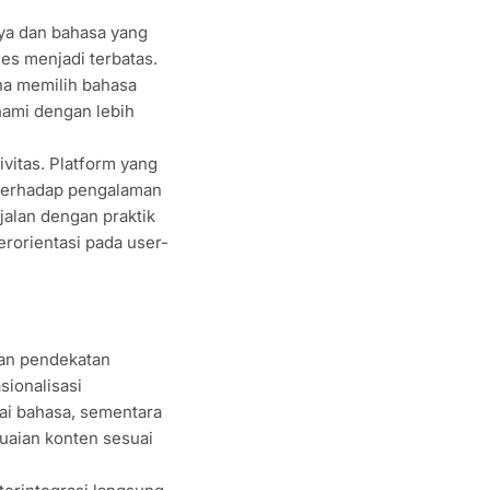
aya dan bahasa yang
es menjadi terbatas.
a memilih bahasa
hami dengan lebih
vitas. Platform yang
terhadap pengalaman
jalan dengan praktik
rorientasi pada user-
an pendekatan
asionalisasi
ai bahasa, sementara
uaian konten sesuai