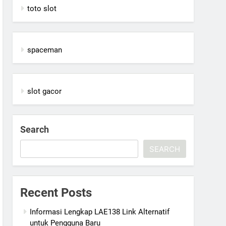
toto slot
spaceman
slot gacor
Search
SEARCH
Recent Posts
Informasi Lengkap LAE138 Link Alternatif
untuk Pengguna Baru