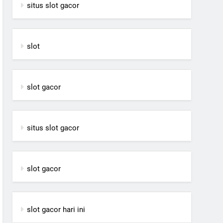
situs slot gacor
slot
slot gacor
situs slot gacor
slot gacor
slot gacor hari ini