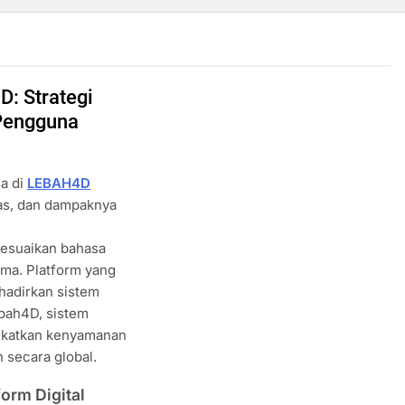
: Strategi
Pengguna
a di
LEBAH4D
tas, dan dampaknya
esuaikan bahasa
ama. Platform yang
hadirkan sistem
ebah4D, sistem
gkatkan kenyamanan
 secara global.
orm Digital