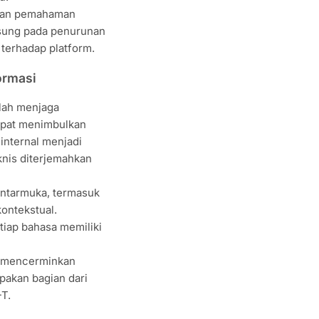
tkan pemahaman
ngsung pada penurunan
 terhadap platform.
ormasi
alah menjaga
dapat menimbulkan
 internal menjadi
knis diterjemahkan
ntarmuka, termasuk
kontekstual.
etiap bahasa memiliki
a mencerminkan
pakan bagian dari
-T.