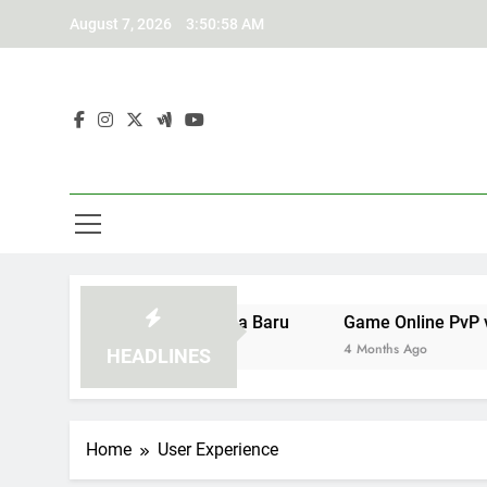
Skip
August 7, 2026
3:50:59 AM
to
content
Gad
Gadgets R
tif untuk Pengguna Baru
Game Online PvP vs PvE: Mana
4 Months Ago
HEADLINES
Home
User Experience