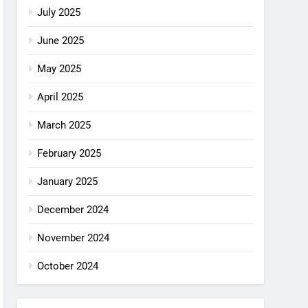
July 2025
June 2025
May 2025
April 2025
March 2025
February 2025
January 2025
December 2024
November 2024
October 2024