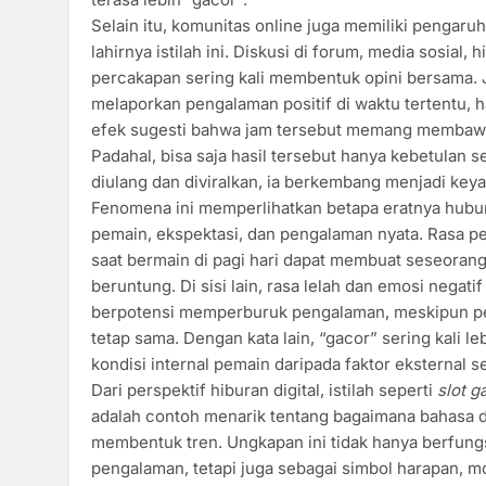
Selain itu, komunitas online juga memiliki pengaru
lahirnya istilah ini. Diskusi di forum, media sosial, 
percakapan sering kali membentuk opini bersama. 
melaporkan pengalaman positif di waktu tertentu, 
efek sugesti bahwa jam tersebut memang membawa h
Padahal, bisa saja hasil tersebut hanya kebetulan s
diulang dan diviralkan, ia berkembang menjadi keya
Fenomena ini memperlihatkan betapa eratnya hubun
pemain, ekspektasi, dan pengalaman nyata. Rasa per
saat bermain di pagi hari dapat membuat seseorang
beruntung. Di sisi lain, rasa lelah dan emosi negatif
berpotensi memperburuk pengalaman, meskipun p
tetap sama. Dengan kata lain, “gacor” sering kali le
kondisi internal pemain daripada faktor eksternal se
Dari perspektif hiburan digital, istilah seperti
slot ga
adalah contoh menarik tentang bagaimana bahasa 
membentuk tren. Ungkapan ini tidak hanya berfungs
pengalaman, tetapi juga sebagai simbol harapan, mot