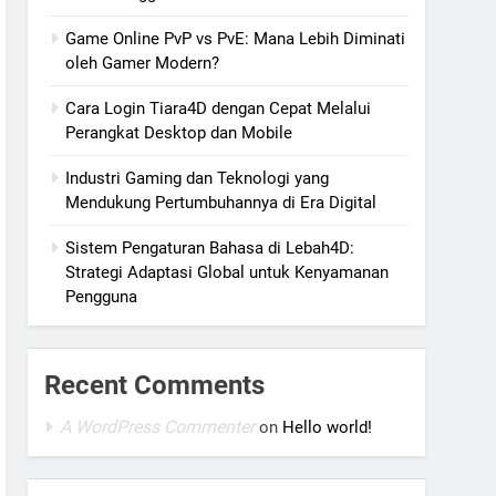
Game Online PvP vs PvE: Mana Lebih Diminati
oleh Gamer Modern?
Cara Login Tiara4D dengan Cepat Melalui
Perangkat Desktop dan Mobile
Industri Gaming dan Teknologi yang
Mendukung Pertumbuhannya di Era Digital
Sistem Pengaturan Bahasa di Lebah4D:
Strategi Adaptasi Global untuk Kenyamanan
Pengguna
Recent Comments
A WordPress Commenter
on
Hello world!