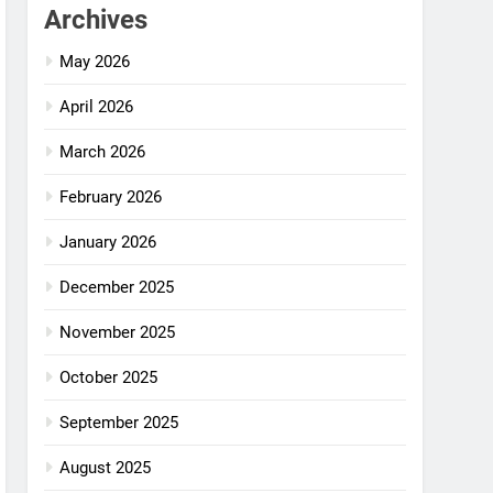
Archives
May 2026
April 2026
March 2026
February 2026
January 2026
December 2025
November 2025
October 2025
September 2025
August 2025