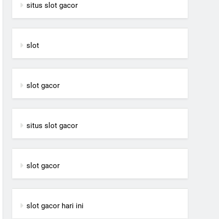
situs slot gacor
slot
slot gacor
situs slot gacor
slot gacor
slot gacor hari ini