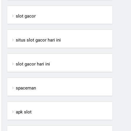
slot gacor
situs slot gacor hari ini
slot gacor hari ini
spaceman
apk slot