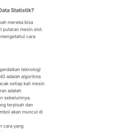
ata Statistik?
kah mereka bisa
 putaran mesin slot.
u mengetahui cara
ngandalkan teknologi
NG adalah algoritma
cak setiap kali mesin
aran adalah
an sebelumnya.
yang terpisah dan
mbol akan muncul di
n cara yang