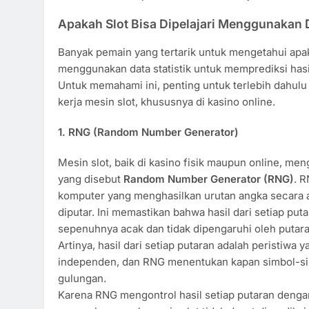
Apakah Slot Bisa Dipelajari Menggunakan D
Banyak pemain yang tertarik untuk mengetahui apa
menggunakan data statistik untuk memprediksi hasil
Untuk memahami ini, penting untuk terlebih dahul
kerja mesin slot, khususnya di kasino online.
1.
RNG (Random Number Generator)
Mesin slot, baik di kasino fisik maupun online, me
yang disebut
Random Number Generator (RNG)
. R
komputer yang menghasilkan urutan angka secara a
diputar. Ini memastikan bahwa hasil dari setiap put
sepenuhnya acak dan tidak dipengaruhi oleh putar
Artinya, hasil dari setiap putaran adalah peristiwa 
independen, dan RNG menentukan kapan simbol-si
gulungan.
Karena RNG mengontrol hasil setiap putaran denga