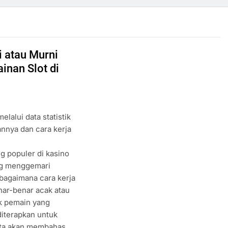
ri atau Murni
nan Slot di
elalui data statistik
annya dan cara kerja
ng populer di kasino
ng menggemari
bagaimana cara kerja
nar-benar acak atau
ak pemain yang
diterapkan untuk
kita akan membahas