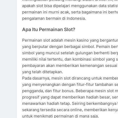
apakah slot bisa dipelajari menggunakan data statist
permainan ini murni acak, serta bagaimana ini be
pengalaman bermain di Indonesia.
Apa Itu Permainan Slot?
Permainan slot adalah mesin kasino yang bergantu
yang berputar dengan berbagai simbol. Pemain ber
simbol yang muncul setelah gulungan berhenti berp
memiliki nilai tertentu, dan kombinasi simbol yang 
pembayaran akan memberikan kemenangan sesuai
yang telah ditetapkan.
Pada dasarnya, mesin slot dirancang untuk membe
yang menyenangkan dengan fitur-fitur tambahan sepe
pengganda, dan fitur bonus. Beberapa mesin slot m
progresif yang dapat memberikan hadiah besar, se
menawarkan hadiah tetap. Seiring berkembangnya t
sekarang tersedia secara online, memberikan ken
untuk menikmati permainan di mana saja.