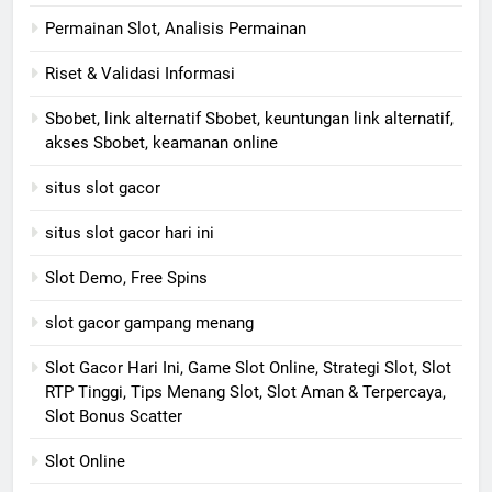
Permainan Slot, Analisis Permainan
Riset & Validasi Informasi
Sbobet, link alternatif Sbobet, keuntungan link alternatif,
akses Sbobet, keamanan online
situs slot gacor
situs slot gacor hari ini
Slot Demo, Free Spins
slot gacor gampang menang
Slot Gacor Hari Ini, Game Slot Online, Strategi Slot, Slot
RTP Tinggi, Tips Menang Slot, Slot Aman & Terpercaya,
Slot Bonus Scatter
Slot Online