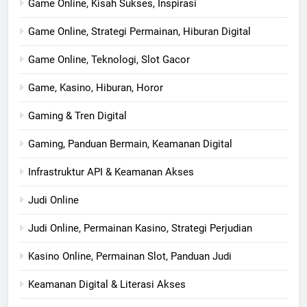
Game Online, Kisah Sukses, Inspirasi
Game Online, Strategi Permainan, Hiburan Digital
Game Online, Teknologi, Slot Gacor
Game, Kasino, Hiburan, Horor
Gaming & Tren Digital
Gaming, Panduan Bermain, Keamanan Digital
Infrastruktur API & Keamanan Akses
Judi Online
Judi Online, Permainan Kasino, Strategi Perjudian
Kasino Online, Permainan Slot, Panduan Judi
Keamanan Digital & Literasi Akses