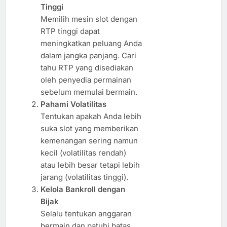
Tinggi
Memilih mesin slot dengan
RTP tinggi dapat
meningkatkan peluang Anda
dalam jangka panjang. Cari
tahu RTP yang disediakan
oleh penyedia permainan
sebelum memulai bermain.
Pahami Volatilitas
Tentukan apakah Anda lebih
suka slot yang memberikan
kemenangan sering namun
kecil (volatilitas rendah)
atau lebih besar tetapi lebih
jarang (volatilitas tinggi).
Kelola Bankroll dengan
Bijak
Selalu tentukan anggaran
bermain dan patuhi batas