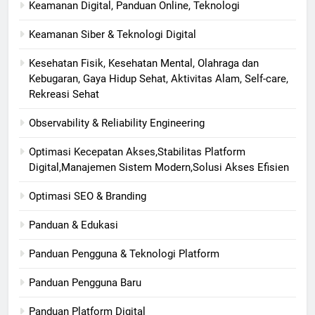
Keamanan Digital, Panduan Online, Teknologi
Keamanan Siber & Teknologi Digital
Kesehatan Fisik, Kesehatan Mental, Olahraga dan
Kebugaran, Gaya Hidup Sehat, Aktivitas Alam, Self-care,
Rekreasi Sehat
Observability & Reliability Engineering
Optimasi Kecepatan Akses,Stabilitas Platform
Digital,Manajemen Sistem Modern,Solusi Akses Efisien
Optimasi SEO & Branding
Panduan & Edukasi
Panduan Pengguna & Teknologi Platform
Panduan Pengguna Baru
Panduan Platform Digital