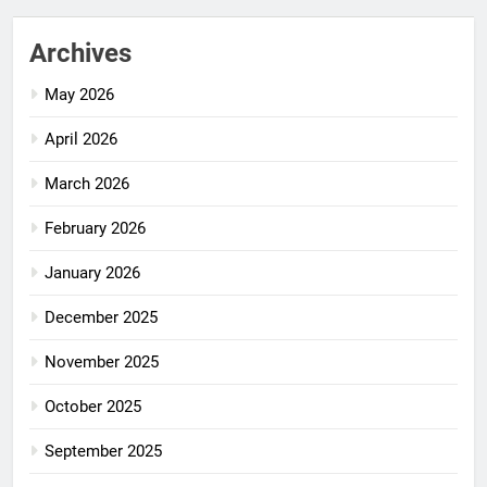
Archives
May 2026
April 2026
March 2026
February 2026
January 2026
December 2025
November 2025
October 2025
September 2025