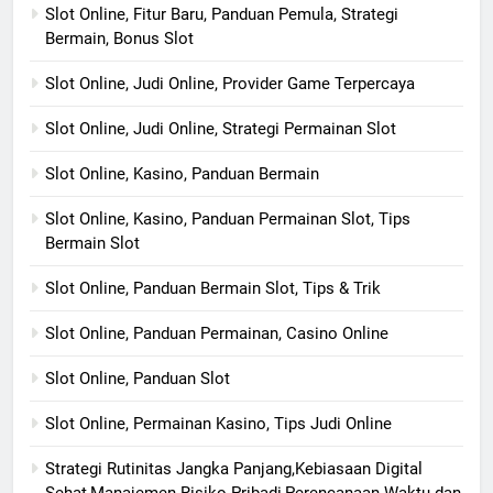
Slot Online, Fitur Baru, Panduan Pemula, Strategi
Bermain, Bonus Slot
Slot Online, Judi Online, Provider Game Terpercaya
Slot Online, Judi Online, Strategi Permainan Slot
Slot Online, Kasino, Panduan Bermain
Slot Online, Kasino, Panduan Permainan Slot, Tips
Bermain Slot
Slot Online, Panduan Bermain Slot, Tips & Trik
Slot Online, Panduan Permainan, Casino Online
Slot Online, Panduan Slot
Slot Online, Permainan Kasino, Tips Judi Online
Strategi Rutinitas Jangka Panjang,Kebiasaan Digital
Sehat,Manajemen Risiko Pribadi,Perencanaan Waktu dan