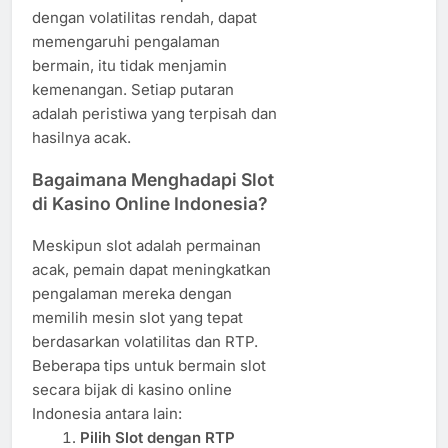
dengan volatilitas rendah, dapat
memengaruhi pengalaman
bermain, itu tidak menjamin
kemenangan. Setiap putaran
adalah peristiwa yang terpisah dan
hasilnya acak.
Bagaimana Menghadapi Slot
di Kasino Online Indonesia?
Meskipun slot adalah permainan
acak, pemain dapat meningkatkan
pengalaman mereka dengan
memilih mesin slot yang tepat
berdasarkan volatilitas dan RTP.
Beberapa tips untuk bermain slot
secara bijak di kasino online
Indonesia antara lain:
Pilih Slot dengan RTP