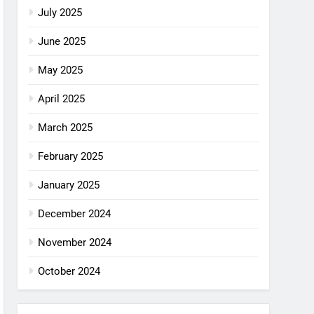
July 2025
June 2025
May 2025
April 2025
March 2025
February 2025
January 2025
December 2024
November 2024
October 2024