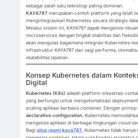
sebagai salah satu teknologi paling dominan.
KAYA787
merupakan contoh platform yang telah be
mengintegrasikan Kubernetes secara strategis dala
Melalui sistem ini, KAYA787 dapat mengelola ribua
microservices dengan tingkat stabilitas dan fleksibili
akan mengulas bagaimana integrasi Kubernetes m
infrastruktur KAYA787 dari segi performa, otomatis
skalabilitas layanan.
Konsep Kubernetes dalam Konteks
Digital
Kubernetes (K8s)
adalah platform orkestrasi cont
yang berfungsi untuk mengotomatisasi deploymen
scaling aplikasi berbasis container. Dengan prinsip
declarative configuration
, Kubernetes memudahk
mengelola aplikasi di berbagai lingkungan cloud se
Bagi
situs resmi kaya787
, Kubernetes tidak hanya 
pengelola container, tetapi juga fondasi arsitektur