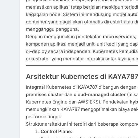
memastikan aplikasi tetap berjalan meskipun terjadi 
kegagalan node. Sistem ini mendukung model
auto
container yang gagal akan otomatis direstart atau d
mengganggu pengguna.
Dengan menggunakan pendekatan
microservices
,
komponen aplikasi menjadi unit-unit kecil yang d
di-deploy secara independen. Kubernetes kemudia
orkestrator yang mengatur interaksi antar layanan in
Arsitektur Kubernetes di KAYA78
Integrasi Kubernetes di KAYA787 dibangun dengan
premises cluster
dan
cloud-managed cluster
(misa
Kubernetes Engine dan AWS EKS). Pendekatan
hyb
memungkinkan KAYA787 mengoptimalkan biaya sek
performa tinggi.
Struktur arsitektur ini terdiri dari beberapa kompon
Control Plane: