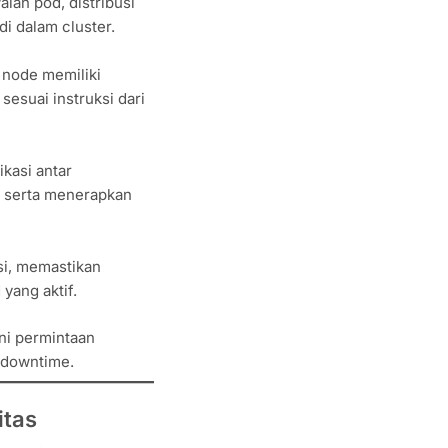
an pod, distribusi
i dalam cluster.
 node memiliki
esuai instruksi dari
kasi antar
, serta menerapkan
si, memastikan
 yang aktif.
ni permintaan
 downtime.
itas