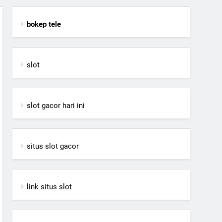
bokep tele
slot
slot gacor hari ini
situs slot gacor
link situs slot