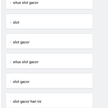
situs slot gacor
slot
slot gacor
situs slot gacor
slot gacor
slot gacor hari ini