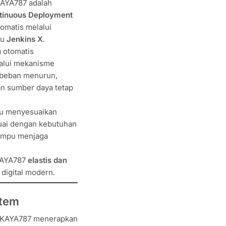
KAYA787 adalah
ntinuous Deployment
omatis melalui
au
Jenkins X
.
a otomatis
alui mekanisme
t beban menurun,
n sumber daya tetap
 menyesuaikan
suai dengan kebutuhan
mampu menjaga
 KAYA787
elastis dan
 digital modern.
stem
, KAYA787 menerapkan