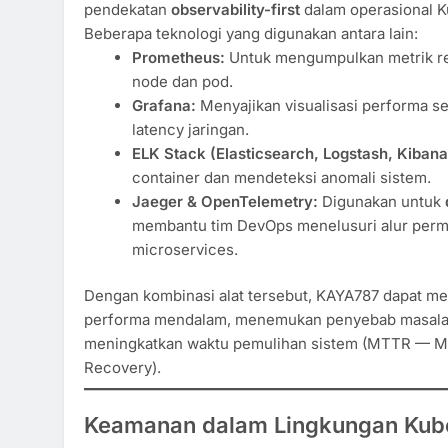
pendekatan
observability-first
dalam operasional K
Beberapa teknologi yang digunakan antara lain:
Prometheus:
Untuk mengumpulkan metrik rea
node dan pod.
Grafana:
Menyajikan visualisasi performa s
latency jaringan.
ELK Stack (Elasticsearch, Logstash, Kibana
container dan mendeteksi anomali sistem.
Jaeger & OpenTelemetry:
Digunakan untuk
membantu tim DevOps menelusuri alur permi
microservices.
Dengan kombinasi alat tersebut, KAYA787 dapat mel
performa mendalam, menemukan penyebab masalah 
meningkatkan waktu pemulihan sistem (MTTR — M
Recovery).
Keamanan dalam Lingkungan Kub