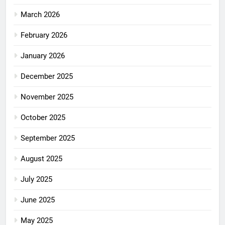
March 2026
February 2026
January 2026
December 2025
November 2025
October 2025
September 2025
August 2025
July 2025
June 2025
May 2025