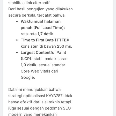
stabilitas link alternatif.
Dari hasil pengujian yang dilakukan
secara berkala, tercatat bahwa:
Waktu muat halaman
penuh (Full Load Time):
rata-rata
1,7 detik
.
Time to First Byte (TTFB):
konsisten di bawah
250 ms
.
Largest Contentful Paint
(LCP):
stabil pada kisaran
1,9 detik
, sesuai standar
Core Web Vitals dari
Google.
Data ini menunjukkan bahwa
strategi optimalisasi KAYA787 tidak
hanya efektif dari sisi teknis tetapi
juga sesuai dengan pedoman SEO
modern yang menekankan