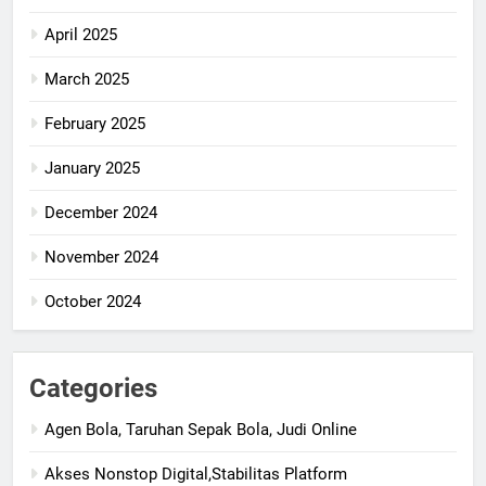
April 2025
March 2025
February 2025
January 2025
December 2024
November 2024
October 2024
Categories
Agen Bola, Taruhan Sepak Bola, Judi Online
Akses Nonstop Digital,Stabilitas Platform