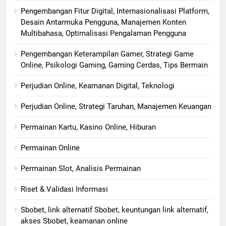
Pengembangan Fitur Digital, Internasionalisasi Platform,
Desain Antarmuka Pengguna, Manajemen Konten
Multibahasa, Optimalisasi Pengalaman Pengguna
Pengembangan Keterampilan Gamer, Strategi Game
Online, Psikologi Gaming, Gaming Cerdas, Tips Bermain
Perjudian Online, Keamanan Digital, Teknologi
Perjudian Online, Strategi Taruhan, Manajemen Keuangan
Permainan Kartu, Kasino Online, Hiburan
Permainan Online
Permainan Slot, Analisis Permainan
Riset & Validasi Informasi
Sbobet, link alternatif Sbobet, keuntungan link alternatif,
akses Sbobet, keamanan online