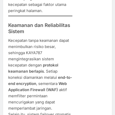
kecepatan sebagai faktor utama
peringkat halaman.
Keamanan dan Reliabilitas
Sistem
Kecepatan tanpa keamanan dapat
menimbulkan risiko besar,
sehingga KAYA787
mengintegrasikan sistem
kecepatan dengan
protokol
keamanan berlapis
. Setiap
koneksi diamankan melalui
end-to-
end encryption
, sementara
Web
Application Firewall (WAF)
aktif
memfilter permintaan
mencurigakan yang dapat
memperlambat jaringan.
Selain itu, sistem failover otomatis