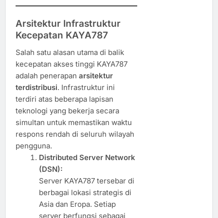
Arsitektur Infrastruktur
Kecepatan KAYA787
Salah satu alasan utama di balik
kecepatan akses tinggi KAYA787
adalah penerapan
arsitektur
terdistribusi
. Infrastruktur ini
terdiri atas beberapa lapisan
teknologi yang bekerja secara
simultan untuk memastikan waktu
respons rendah di seluruh wilayah
pengguna.
Distributed Server Network
(DSN):
Server KAYA787 tersebar di
berbagai lokasi strategis di
Asia dan Eropa. Setiap
server berfungsi sebagai