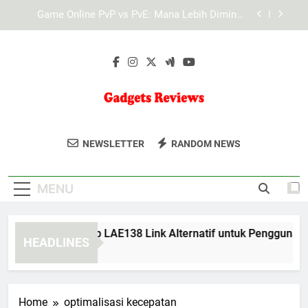
Skip
Cara Login Tiara4D dengan Cepat Melalui
to
Perangkat Desktop dan Mobile
content
Industri Gaming dan Teknologi yang Mendukung
Pertumbuhannya di Era Digital
Informasi Lengkap LAE138 Link Alternatif untuk
Pengguna Baru
Game Online PvP vs PvE: Mana Lebih Diminati
oleh Gamer Modern?
Gadgets
Gadgets Reviews Menyajikan Ulasan
Cara Login Tiara4D dengan Cepat Melalui
NEWSLETTER
RANDOM NEWS
Perangkat Desktop dan Mobile
Reviews
Terbaru Dan Terpercaya Tentang Gadget
Industri Gaming dan Teknologi yang Mendukung
Dan Teknologi Terkini.
Pertumbuhannya di Era Digital
MENU
formasi Lengkap LAE138 Link Alternatif untuk Pengguna Baru
HEADLINES
onths Ago
Home
optimalisasi kecepatan