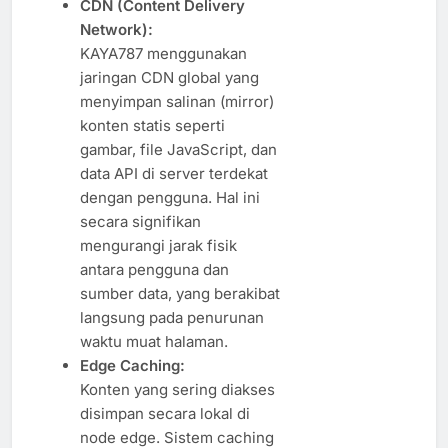
CDN (Content Delivery
Network):
KAYA787 menggunakan
jaringan CDN global yang
menyimpan salinan (mirror)
konten statis seperti
gambar, file JavaScript, dan
data API di server terdekat
dengan pengguna. Hal ini
secara signifikan
mengurangi jarak fisik
antara pengguna dan
sumber data, yang berakibat
langsung pada penurunan
waktu muat halaman.
Edge Caching:
Konten yang sering diakses
disimpan secara lokal di
node edge. Sistem caching