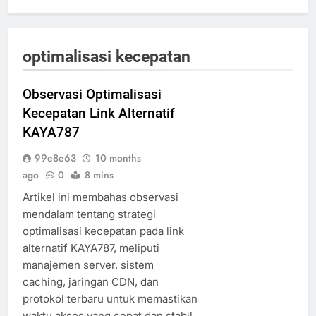
optimalisasi kecepatan
Observasi Optimalisasi
Kecepatan Link Alternatif
KAYA787
99e8e63
10 months
ago
0
8 mins
Artikel ini membahas observasi
mendalam tentang strategi
optimalisasi kecepatan pada link
alternatif KAYA787, meliputi
manajemen server, sistem
caching, jaringan CDN, dan
protokol terbaru untuk memastikan
waktu akses yang cepat dan stabil.