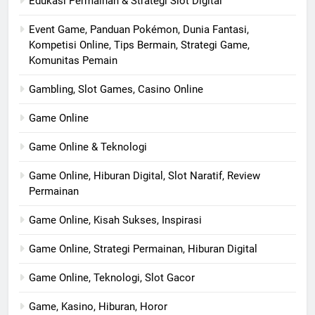
Edukasi Permainan & Strategi Slot Digital
Event Game, Panduan Pokémon, Dunia Fantasi,
Kompetisi Online, Tips Bermain, Strategi Game,
Komunitas Pemain
Gambling, Slot Games, Casino Online
Game Online
Game Online & Teknologi
Game Online, Hiburan Digital, Slot Naratif, Review
Permainan
Game Online, Kisah Sukses, Inspirasi
Game Online, Strategi Permainan, Hiburan Digital
Game Online, Teknologi, Slot Gacor
Game, Kasino, Hiburan, Horor