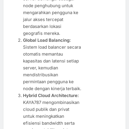
node penghubung untuk
mengarahkan pengguna ke
jalur akses tercepat
berdasarkan lokasi
geografis mereka.
Global Load Balancing:
Sistem load balancer secara
otomatis memantau
kapasitas dan latensi setiap
server, kemudian
mendistribusikan
permintaan pengguna ke
node dengan kinerja terbaik.
Hybrid Cloud Architecture:
KAYA787 mengombinasikan
cloud publik dan privat
untuk meningkatkan
efisiensi bandwidth serta