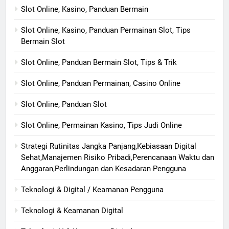
Slot Online, Kasino, Panduan Bermain
Slot Online, Kasino, Panduan Permainan Slot, Tips
Bermain Slot
Slot Online, Panduan Bermain Slot, Tips & Trik
Slot Online, Panduan Permainan, Casino Online
Slot Online, Panduan Slot
Slot Online, Permainan Kasino, Tips Judi Online
Strategi Rutinitas Jangka Panjang,Kebiasaan Digital
Sehat,Manajemen Risiko Pribadi,Perencanaan Waktu dan
Anggaran,Perlindungan dan Kesadaran Pengguna
Teknologi & Digital / Keamanan Pengguna
Teknologi & Keamanan Digital