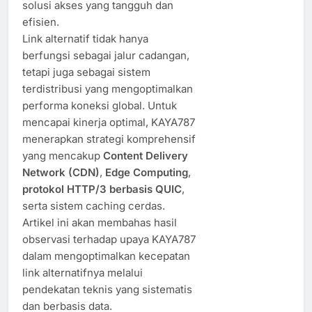
solusi akses yang tangguh dan
efisien.
Link alternatif tidak hanya
berfungsi sebagai jalur cadangan,
tetapi juga sebagai sistem
terdistribusi yang mengoptimalkan
performa koneksi global. Untuk
mencapai kinerja optimal, KAYA787
menerapkan strategi komprehensif
yang mencakup
Content Delivery
Network (CDN)
,
Edge Computing
,
protokol HTTP/3 berbasis QUIC
,
serta sistem caching cerdas.
Artikel ini akan membahas hasil
observasi terhadap upaya KAYA787
dalam mengoptimalkan kecepatan
link alternatifnya melalui
pendekatan teknis yang sistematis
dan berbasis data.