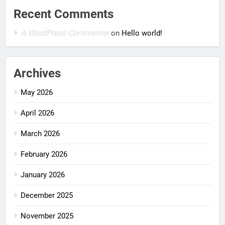
Recent Comments
A WordPress Commenter
on
Hello world!
Archives
May 2026
April 2026
March 2026
February 2026
January 2026
December 2025
November 2025