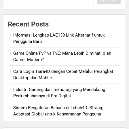
Recent Posts
Informasi Lengkap LAE138 Link Alternatif untuk
Pengguna Baru
Game Online PvP vs PvE: Mana Lebih Diminati oleh
Gamer Modern?
Cara Login Tiara4D dengan Cepat Melalui Perangkat
Desktop dan Mobile
Industri Gaming dan Teknologi yang Mendukung
Pertumbuhannya di Era Digital
Sistem Pengaturan Bahasa di Lebah4D: Strategi
Adaptasi Global untuk Kenyamanan Pengguna