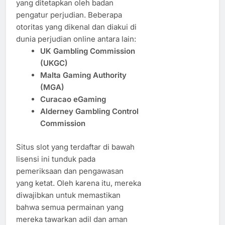
yang ditetapkan oleh badan
pengatur perjudian. Beberapa
otoritas yang dikenal dan diakui di
dunia perjudian online antara lain:
UK Gambling Commission
(UKGC)
Malta Gaming Authority
(MGA)
Curacao eGaming
Alderney Gambling Control
Commission
Situs slot yang terdaftar di bawah
lisensi ini tunduk pada
pemeriksaan dan pengawasan
yang ketat. Oleh karena itu, mereka
diwajibkan untuk memastikan
bahwa semua permainan yang
mereka tawarkan adil dan aman