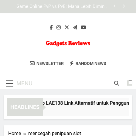
Skip
Cara Login Tiara4D dengan Cepat Melalui
to
Perangkat Desktop dan Mobile
content
Industri Gaming dan Teknologi yang Mendukung
Pertumbuhannya di Era Digital
Informasi Lengkap LAE138 Link Alternatif untuk
Pengguna Baru
Game Online PvP vs PvE: Mana Lebih Diminati
oleh Gamer Modern?
Gadgets
Gadgets Reviews Menyajikan Ulasan
Cara Login Tiara4D dengan Cepat Melalui
NEWSLETTER
RANDOM NEWS
Perangkat Desktop dan Mobile
Reviews
Terbaru Dan Terpercaya Tentang Gadget
Industri Gaming dan Teknologi yang Mendukung
Dan Teknologi Terkini.
Pertumbuhannya di Era Digital
MENU
formasi Lengkap LAE138 Link Alternatif untuk Pengguna Baru
HEADLINES
Months Ago
Home
mencegah penipuan slot