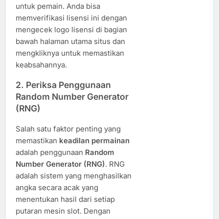
untuk pemain. Anda bisa
memverifikasi lisensi ini dengan
mengecek logo lisensi di bagian
bawah halaman utama situs dan
mengkliknya untuk memastikan
keabsahannya.
2.
Periksa Penggunaan
Random Number Generator
(RNG)
Salah satu faktor penting yang
memastikan
keadilan permainan
adalah penggunaan
Random
Number Generator (RNG)
. RNG
adalah sistem yang menghasilkan
angka secara acak yang
menentukan hasil dari setiap
putaran mesin slot. Dengan