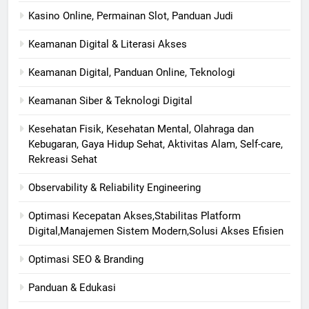
Kasino Online, Permainan Slot, Panduan Judi
Keamanan Digital & Literasi Akses
Keamanan Digital, Panduan Online, Teknologi
Keamanan Siber & Teknologi Digital
Kesehatan Fisik, Kesehatan Mental, Olahraga dan
Kebugaran, Gaya Hidup Sehat, Aktivitas Alam, Self-care,
Rekreasi Sehat
Observability & Reliability Engineering
Optimasi Kecepatan Akses,Stabilitas Platform
Digital,Manajemen Sistem Modern,Solusi Akses Efisien
Optimasi SEO & Branding
Panduan & Edukasi