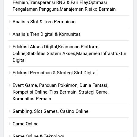
Pemain,Transparansi RNG & Fair Play,Optimasi
Pengalaman Pengguna,Manajemen Risiko Bermain
Analisis Slot & Tren Permainan
Analisis Tren Digital & Komunitas
Edukasi Akses Digital,Keamanan Platform
Online,Stabilitas Sistem Akses,Manajemen Infrastruktur
Digital
Edukasi Permainan & Strategi Slot Digital
Event Game, Panduan Pokémon, Dunia Fantasi,
Kompetisi Online, Tips Bermain, Strategi Game,
Komunitas Pemain
Gambling, Slot Games, Casino Online
Game Online
Game Online & Teknologi