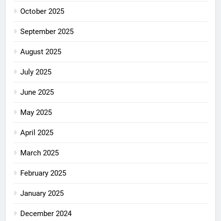
October 2025
September 2025
August 2025
July 2025
June 2025
May 2025
April 2025
March 2025
February 2025
January 2025
December 2024