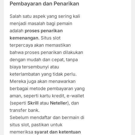
Pembayaran dan Penarikan
Salah satu aspek yang sering kali
menjadi masalah bagi pemain
adalah
proses penarikan
kemenangan
. Situs slot
terpercaya akan memastikan
bahwa proses penarikan dilakukan
dengan mudah dan cepat, tanpa
biaya tersembunyi atau
keterlambatan yang tidak perlu.
Mereka juga akan menawarkan
berbagai metode pembayaran yang
aman, seperti kartu kredit, e-wallet
(seperti
Skrill
atau
Neteller
), dan
transfer bank.
Sebelum mendaftar dan bermain di
situs slot, pastikan untuk
memeriksa
syarat dan ketentuan