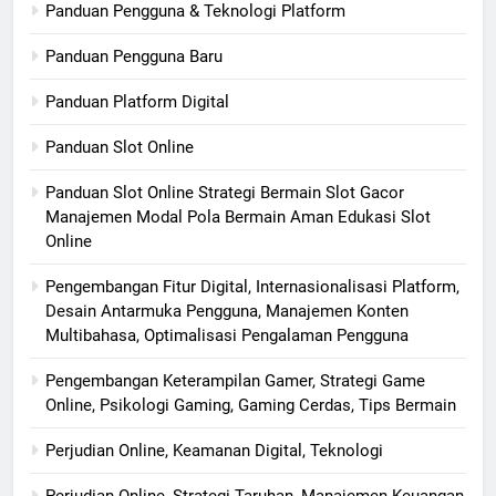
Panduan Pengguna & Teknologi Platform
Panduan Pengguna Baru
Panduan Platform Digital
Panduan Slot Online
Panduan Slot Online Strategi Bermain Slot Gacor
Manajemen Modal Pola Bermain Aman Edukasi Slot
Online
Pengembangan Fitur Digital, Internasionalisasi Platform,
Desain Antarmuka Pengguna, Manajemen Konten
Multibahasa, Optimalisasi Pengalaman Pengguna
Pengembangan Keterampilan Gamer, Strategi Game
Online, Psikologi Gaming, Gaming Cerdas, Tips Bermain
Perjudian Online, Keamanan Digital, Teknologi