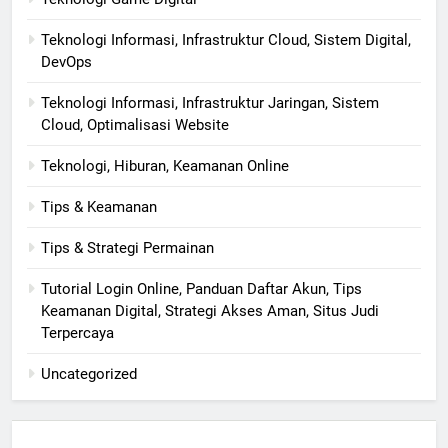
Teknologi Informasi, Infrastruktur Cloud, Sistem Digital,
DevOps
Teknologi Informasi, Infrastruktur Jaringan, Sistem
Cloud, Optimalisasi Website
Teknologi, Hiburan, Keamanan Online
Tips & Keamanan
Tips & Strategi Permainan
Tutorial Login Online, Panduan Daftar Akun, Tips
Keamanan Digital, Strategi Akses Aman, Situs Judi
Terpercaya
Uncategorized