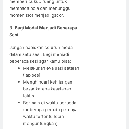
memberi cukup ruang untuk
membaca pola dan menunggu
momen slot menjadi gacor.
3.
Bagi Modal Menjadi Beberapa
Sesi
Jangan habiskan seluruh modal
dalam satu sesi. Bagi menjadi
beberapa sesi agar kamu bisa:
Melakukan evaluasi setelah
tiap sesi
Menghindari kehilangan
besar karena kesalahan
taktis
Bermain di waktu berbeda
(beberapa pemain percaya
waktu tertentu lebih
menguntungkan)