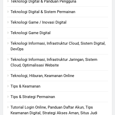
Teknologi Digital & Panduan Pengguna
Teknologi Digital & Sistem Permainan
Teknologi Game / Inovasi Digital
Teknologi Game Digital
Teknologi Informasi, Infrastruktur Cloud, Sistem Digital,
DevOps
Teknologi Informasi, Infrastruktur Jaringan, Sistem
Cloud, Optimalisasi Website
Teknologi, Hiburan, Keamanan Online
Tips & Keamanan
Tips & Strategi Permainan
Tutorial Login Online, Panduan Daftar Akun, Tips
Keamanan Digital, Strategi Akses Aman, Situs Judi