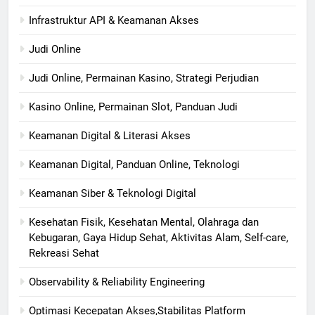
Infrastruktur API & Keamanan Akses
Judi Online
Judi Online, Permainan Kasino, Strategi Perjudian
Kasino Online, Permainan Slot, Panduan Judi
Keamanan Digital & Literasi Akses
Keamanan Digital, Panduan Online, Teknologi
Keamanan Siber & Teknologi Digital
Kesehatan Fisik, Kesehatan Mental, Olahraga dan
Kebugaran, Gaya Hidup Sehat, Aktivitas Alam, Self-care,
Rekreasi Sehat
Observability & Reliability Engineering
Optimasi Kecepatan Akses,Stabilitas Platform