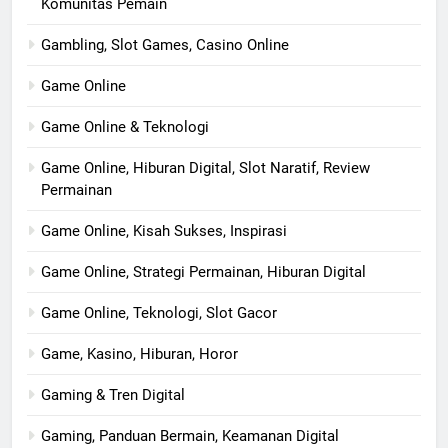
Komunitas Pemain
Gambling, Slot Games, Casino Online
Game Online
Game Online & Teknologi
Game Online, Hiburan Digital, Slot Naratif, Review
Permainan
Game Online, Kisah Sukses, Inspirasi
Game Online, Strategi Permainan, Hiburan Digital
Game Online, Teknologi, Slot Gacor
Game, Kasino, Hiburan, Horor
Gaming & Tren Digital
Gaming, Panduan Bermain, Keamanan Digital