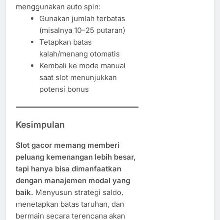
menggunakan auto spin:
Gunakan jumlah terbatas
(misalnya 10–25 putaran)
Tetapkan batas
kalah/menang otomatis
Kembali ke mode manual
saat slot menunjukkan
potensi bonus
Kesimpulan
Slot gacor memang memberi
peluang kemenangan lebih besar,
tapi hanya bisa dimanfaatkan
dengan manajemen modal yang
baik.
Menyusun strategi saldo,
menetapkan batas taruhan, dan
bermain secara terencana akan