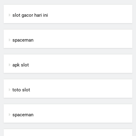
slot gacor hari ini
spaceman
apk slot
toto slot
spaceman