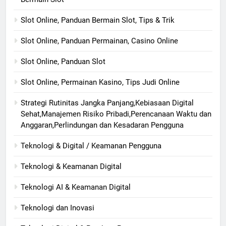
Slot Online, Panduan Bermain Slot, Tips & Trik
Slot Online, Panduan Permainan, Casino Online
Slot Online, Panduan Slot
Slot Online, Permainan Kasino, Tips Judi Online
Strategi Rutinitas Jangka Panjang,Kebiasaan Digital
Sehat,Manajemen Risiko Pribadi,Perencanaan Waktu dan
Anggaran,Perlindungan dan Kesadaran Pengguna
Teknologi & Digital / Keamanan Pengguna
Teknologi & Keamanan Digital
Teknologi AI & Keamanan Digital
Teknologi dan Inovasi