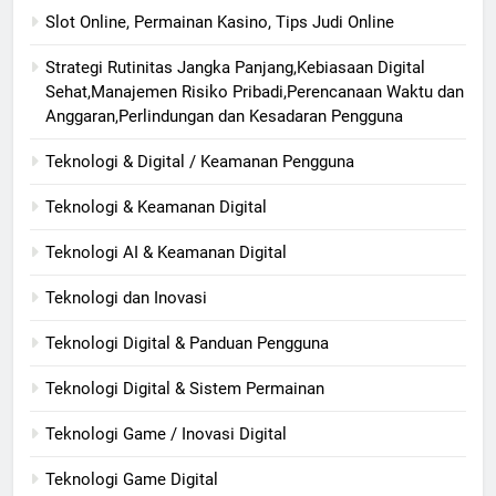
Slot Online, Permainan Kasino, Tips Judi Online
Strategi Rutinitas Jangka Panjang,Kebiasaan Digital
Sehat,Manajemen Risiko Pribadi,Perencanaan Waktu dan
Anggaran,Perlindungan dan Kesadaran Pengguna
Teknologi & Digital / Keamanan Pengguna
Teknologi & Keamanan Digital
Teknologi AI & Keamanan Digital
Teknologi dan Inovasi
Teknologi Digital & Panduan Pengguna
Teknologi Digital & Sistem Permainan
Teknologi Game / Inovasi Digital
Teknologi Game Digital