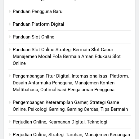
Panduan Pengguna Baru
Panduan Platform Digital
Panduan Slot Online
Panduan Slot Online Strategi Bermain Slot Gacor
Manajemen Modal Pola Bermain Aman Edukasi Slot
Online
Pengembangan Fitur Digital, Internasionalisasi Platform,
Desain Antarmuka Pengguna, Manajemen Konten
Multibahasa, Optimalisasi Pengalaman Pengguna
Pengembangan Keterampilan Gamer, Strategi Game
Online, Psikologi Gaming, Gaming Cerdas, Tips Bermain
Perjudian Online, Keamanan Digital, Teknologi
Perjudian Online, Strategi Taruhan, Manajemen Keuangan