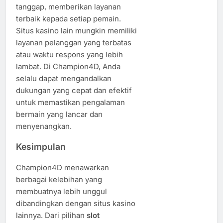
tanggap, memberikan layanan
terbaik kepada setiap pemain.
Situs kasino lain mungkin memiliki
layanan pelanggan yang terbatas
atau waktu respons yang lebih
lambat. Di Champion4D, Anda
selalu dapat mengandalkan
dukungan yang cepat dan efektif
untuk memastikan pengalaman
bermain yang lancar dan
menyenangkan.
Kesimpulan
Champion4D menawarkan
berbagai kelebihan yang
membuatnya lebih unggul
dibandingkan dengan situs kasino
lainnya. Dari pilihan
slot