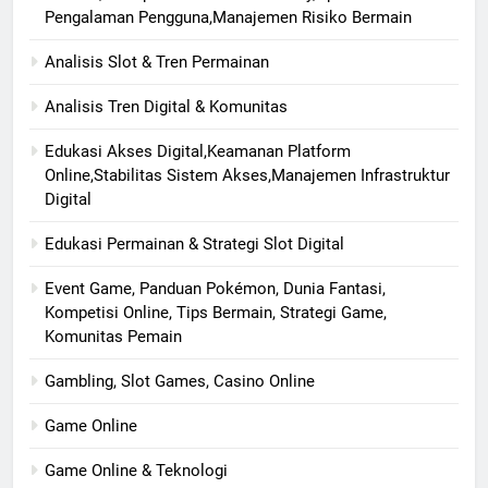
Pengalaman Pengguna,Manajemen Risiko Bermain
Analisis Slot & Tren Permainan
Analisis Tren Digital & Komunitas
Edukasi Akses Digital,Keamanan Platform
Online,Stabilitas Sistem Akses,Manajemen Infrastruktur
Digital
Edukasi Permainan & Strategi Slot Digital
Event Game, Panduan Pokémon, Dunia Fantasi,
Kompetisi Online, Tips Bermain, Strategi Game,
Komunitas Pemain
Gambling, Slot Games, Casino Online
Game Online
Game Online & Teknologi