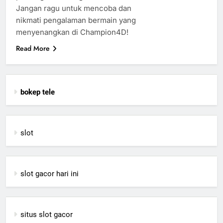
Jangan ragu untuk mencoba dan
nikmati pengalaman bermain yang
menyenangkan di Champion4D!
Read More
bokep tele
slot
slot gacor hari ini
situs slot gacor