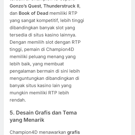
Gonzo’s Quest
,
Thunderstruck II
,
dan
Book of Dead
memiliki RTP
yang sangat kompetitif, lebih tinggi
dibandingkan banyak slot yang
tersedia di situs kasino lainnya.
Dengan memilih slot dengan RTP
tinggi, pemain di Champion4D
memiliki peluang menang yang
lebih baik, yang membuat
pengalaman bermain di sini lebih
menguntungkan dibandingkan di
banyak situs kasino lain yang
mungkin memiliki RTP lebih
rendah.
5.
Desain Grafis dan Tema
yang Menarik
Champion4D menawarkan
grafis