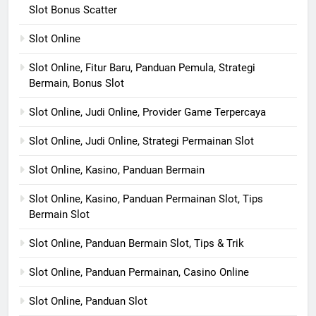
Slot Bonus Scatter
Slot Online
Slot Online, Fitur Baru, Panduan Pemula, Strategi
Bermain, Bonus Slot
Slot Online, Judi Online, Provider Game Terpercaya
Slot Online, Judi Online, Strategi Permainan Slot
Slot Online, Kasino, Panduan Bermain
Slot Online, Kasino, Panduan Permainan Slot, Tips
Bermain Slot
Slot Online, Panduan Bermain Slot, Tips & Trik
Slot Online, Panduan Permainan, Casino Online
Slot Online, Panduan Slot