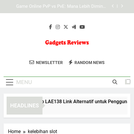
Skip
Cara Login Tiara4D dengan Cepat Melalui
to
Perangkat Desktop dan Mobile
content
Industri Gaming dan Teknologi yang Mendukung
Pertumbuhannya di Era Digital
Informasi Lengkap LAE138 Link Alternatif untuk
Pengguna Baru
Game Online PvP vs PvE: Mana Lebih Diminati
oleh Gamer Modern?
Gadgets
Gadgets Reviews Menyajikan Ulasan
Cara Login Tiara4D dengan Cepat Melalui
NEWSLETTER
RANDOM NEWS
Perangkat Desktop dan Mobile
Reviews
Terbaru Dan Terpercaya Tentang Gadget
Industri Gaming dan Teknologi yang Mendukung
Dan Teknologi Terkini.
Pertumbuhannya di Era Digital
MENU
formasi Lengkap LAE138 Link Alternatif untuk Pengguna Baru
HEADLINES
Months Ago
Home
kelebihan slot