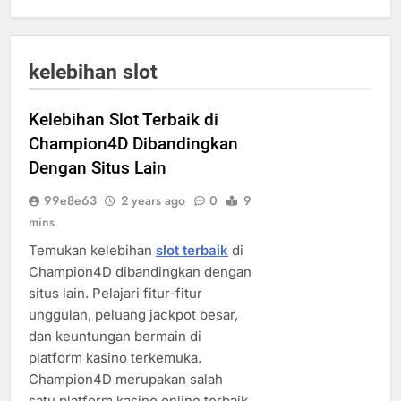
kelebihan slot
Kelebihan Slot Terbaik di
Champion4D Dibandingkan
Dengan Situs Lain
99e8e63
2 years ago
0
9
mins
Temukan kelebihan
slot terbaik
di
Champion4D dibandingkan dengan
situs lain. Pelajari fitur-fitur
unggulan, peluang jackpot besar,
dan keuntungan bermain di
platform kasino terkemuka.
Champion4D merupakan salah
satu platform kasino online terbaik