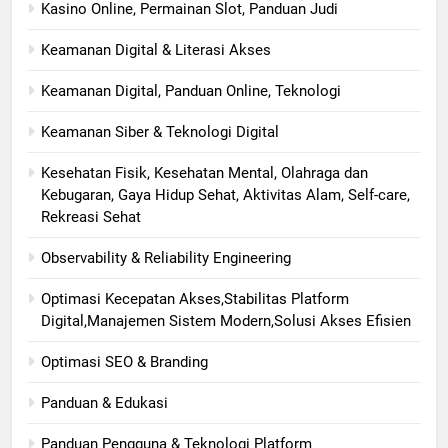
Kasino Online, Permainan Slot, Panduan Judi
Keamanan Digital & Literasi Akses
Keamanan Digital, Panduan Online, Teknologi
Keamanan Siber & Teknologi Digital
Kesehatan Fisik, Kesehatan Mental, Olahraga dan
Kebugaran, Gaya Hidup Sehat, Aktivitas Alam, Self-care,
Rekreasi Sehat
Observability & Reliability Engineering
Optimasi Kecepatan Akses,Stabilitas Platform
Digital,Manajemen Sistem Modern,Solusi Akses Efisien
Optimasi SEO & Branding
Panduan & Edukasi
Panduan Pengguna & Teknologi Platform