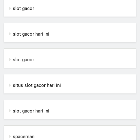
slot gacor
slot gacor hari ini
slot gacor
situs slot gacor hari ini
slot gacor hari ini
spaceman