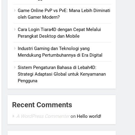
Game Online PvP vs PvE: Mana Lebih Diminati
oleh Gamer Modern?
Cara Login Tiara4D dengan Cepat Melalui
Perangkat Desktop dan Mobile
Industri Gaming dan Teknologi yang
Mendukung Pertumbuhannya di Era Digital
Sistem Pengaturan Bahasa di Lebah4D:
Strategi Adaptasi Global untuk Kenyamanan
Pengguna
Recent Comments
A WordPress Commenter
on
Hello world!