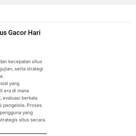
us Gacor Hari
an kecepatan situs
ujian, serta strategi
a.
sial yang
Di era di mana
 evaluasi berkala
gi pengelola. Proses
 pengguna yang
trategis situs secara