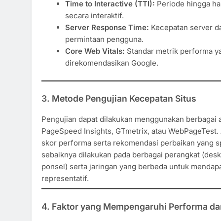
Time to Interactive (TTI):
Periode hingga ha
secara interaktif.
Server Response Time:
Kecepatan server d
permintaan pengguna.
Core Web Vitals:
Standar metrik performa y
direkomendasikan Google.
3. Metode Pengujian Kecepatan Situs
Pengujian dapat dilakukan menggunakan berbagai a
PageSpeed Insights, GTmetrix, atau WebPageTest. 
skor performa serta rekomendasi perbaikan yang sp
sebaiknya dilakukan pada berbagai perangkat (deskt
ponsel) serta jaringan yang berbeda untuk mendapa
representatif.
4. Faktor yang Mempengaruhi Performa da