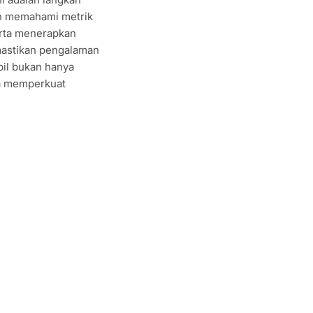
an memahami metrik
erta menerapkan
emastikan pengalaman
bil bukan hanya
ga memperkuat