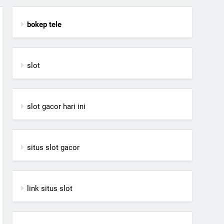
bokep tele
slot
slot gacor hari ini
situs slot gacor
link situs slot