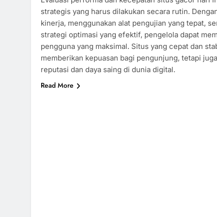
strategis yang harus dilakukan secara rutin. Deng
kinerja, menggunakan alat pengujian yang tepat, s
strategi optimasi yang efektif, pengelola dapat m
pengguna yang maksimal. Situs yang cepat dan sta
memberikan kepuasan bagi pengunjung, tetapi ju
reputasi dan daya saing di dunia digital.
Read More