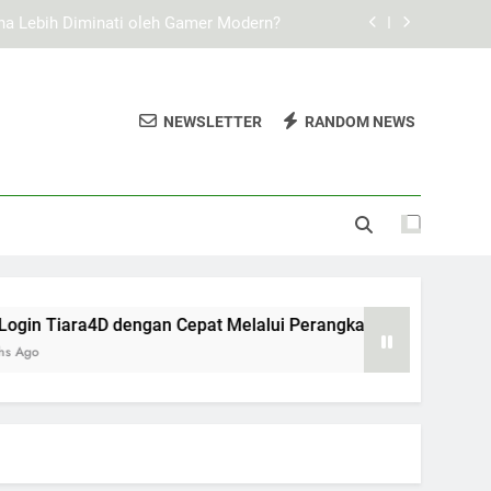
na Lebih Diminati oleh Gamer Modern?
Melalui Perangkat Desktop dan Mobile
ndukung Pertumbuhannya di Era Digital
NEWSLETTER
RANDOM NEWS
8 Link Alternatif untuk Pengguna Baru
et Dan Teknologi Terkini.
na Lebih Diminati oleh Gamer Modern?
Melalui Perangkat Desktop dan Mobile
ndukung Pertumbuhannya di Era Digital
4D dengan Cepat Melalui Perangkat Desktop dan Mobile