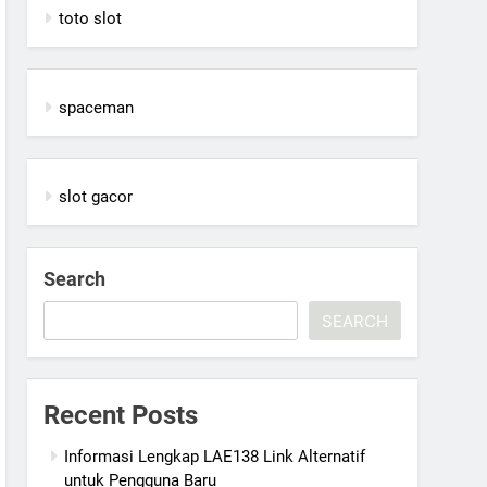
toto slot
spaceman
slot gacor
Search
SEARCH
Recent Posts
Informasi Lengkap LAE138 Link Alternatif
untuk Pengguna Baru