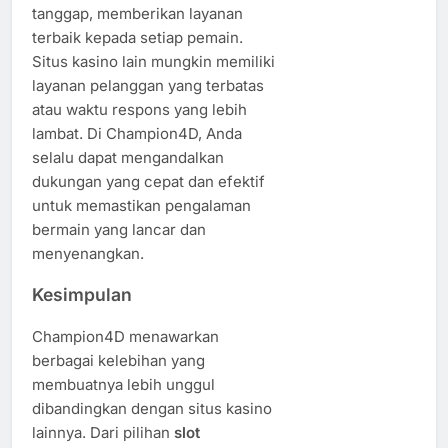
tanggap, memberikan layanan
terbaik kepada setiap pemain.
Situs kasino lain mungkin memiliki
layanan pelanggan yang terbatas
atau waktu respons yang lebih
lambat. Di Champion4D, Anda
selalu dapat mengandalkan
dukungan yang cepat dan efektif
untuk memastikan pengalaman
bermain yang lancar dan
menyenangkan.
Kesimpulan
Champion4D menawarkan
berbagai kelebihan yang
membuatnya lebih unggul
dibandingkan dengan situs kasino
lainnya. Dari pilihan
slot