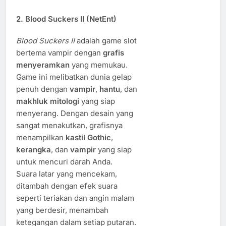
2.
Blood Suckers II (NetEnt)
Blood Suckers II
adalah game slot
bertema vampir dengan
grafis
menyeramkan
yang memukau.
Game ini melibatkan dunia gelap
penuh dengan
vampir
,
hantu
, dan
makhluk mitologi
yang siap
menyerang. Dengan desain yang
sangat menakutkan, grafisnya
menampilkan
kastil Gothic
,
kerangka
, dan
vampir
yang siap
untuk mencuri darah Anda.
Suara latar yang mencekam,
ditambah dengan efek suara
seperti teriakan dan angin malam
yang berdesir, menambah
ketegangan dalam setiap putaran.