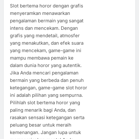
Slot bertema horor dengan grafis
menyeramkan menawarkan
pengalaman bermain yang sangat
intens dan mencekam. Dengan
grafis yang mendetail, atmosfer
yang menakutkan, dan efek suara
yang mencekam, game-game ini
mampu membawa pemain ke
dalam dunia horor yang autentik.
Jika Anda mencari pengalaman
bermain yang berbeda dan penuh
ketegangan, game-game slot horor
ini adalah pilihan yang sempurna.
Pilihlah slot bertema horor yang
paling menarik bagi Anda, dan
rasakan sensasi ketegangan serta
peluang besar untuk meraih
kemenangan. Jangan lupa untuk