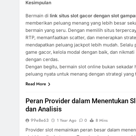
Kesimpulan
Bermain di
link situs slot gacor dengan slot gampan
memberikan peluang menang yang lebih besar sek
bermain yang seru. Dengan memilih situs terperca
RTP, memanfaatkan scatter, dan menerapkan strateg
mendapatkan peluang jackpot lebih mudah. Selalu p
game gacor, kelola modal dengan baik, dan nikmati 
dengan cerdas.
Dengan begitu, bermain slot online bukan sekadar h
peluang nyata untuk menang dengan strategi yang t
Read More
Peran Provider dalam Menentukan Sl
dan Analisis
99e8e63
1 Year Ago
0
8 Mins
Provider slot memainkan peran besar dalam menen