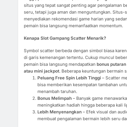
situs yang tepat sangat penting agar pengalaman b
seru, tetapi juga aman dan menguntungkan. Situs-si
menyediakan rekomendasi game harian yang sedan
pemain bisa langsung memanfaatkan momentum.
Kenapa Slot Gampang Scatter Menarik?
Symbol scatter berbeda dengan simbol biasa karen
di garis kemenangan tertentu. Cukup muncul beberap
pemain bisa langsung mendapatkan
bonus putaran g
atau mini jackpot
. Beberapa keuntungan bermain s
Peluang Free Spin Lebih Tinggi
– Scatter me
bisa memberikan kesempatan tambahan unt
menambah taruhan.
Bonus Melimpah
– Banyak game menawarkan
meningkatkan hadiah hingga beberapa kali lip
Lebih Menyenangkan
– Efek visual dan audi
membuat pengalaman bermain lebih seru d