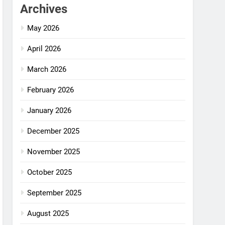
Archives
May 2026
April 2026
March 2026
February 2026
January 2026
December 2025
November 2025
October 2025
September 2025
August 2025