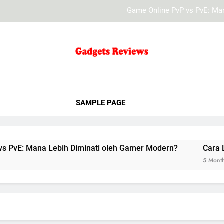
Game Online PvP vs PvE: Ma
Cara Login Tiara4D dengan Cepat 
Industri Gaming dan Teknologi yang Me
gets Reviews
Informasi Lengkap LAE13
eviews Menyajikan Ulasan Terbaru Dan Terpercaya Tentang Gadg
Game Online PvP vs PvE: Ma
SAMPLE PAGE
Cara Login Tiara4D dengan Cepat 
Industri Gaming dan Teknologi yang Me
 Lebih Diminati oleh Gamer Modern?
Cara Login Tiara4
5 Months Ago