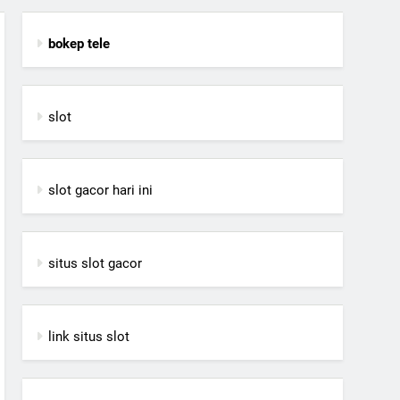
bokep tele
slot
slot gacor hari ini
situs slot gacor
link situs slot