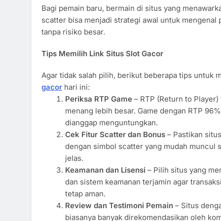
Bagi pemain baru, bermain di situs yang menawark
scatter bisa menjadi strategi awal untuk mengena
tanpa risiko besar.
Tips Memilih Link Situs Slot Gacor
Agar tidak salah pilih, berikut beberapa tips untuk 
gacor
hari ini:
Periksa RTP Game
– RTP (Return to Player) 
menang lebih besar. Game dengan RTP 96% 
dianggap menguntungkan.
Cek Fitur Scatter dan Bonus
– Pastikan sit
dengan simbol scatter yang mudah muncul se
jelas.
Keamanan dan Lisensi
– Pilih situs yang mem
dan sistem keamanan terjamin agar transaksi
tetap aman.
Review dan Testimoni Pemain
– Situs denga
biasanya banyak direkomendasikan oleh komu