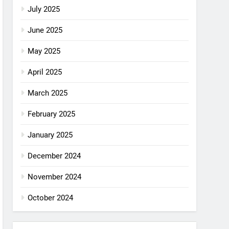
July 2025
June 2025
May 2025
April 2025
March 2025
February 2025
January 2025
December 2024
November 2024
October 2024