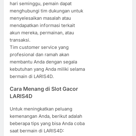
hari seminggu, pemain dapat
menghubungi tim dukungan untuk
menyelesaikan masalah atau
mendapatkan informasi terkait
akun mereka, permainan, atau
transaksi.
Tim customer service yang
profesional dan ramah akan
membantu Anda dengan segala
kebutuhan yang Anda miliki selama
bermain di LARIS4D.
Cara Menang di Slot Gacor
LARIS4D
Untuk meningkatkan peluang
kemenangan Anda, berikut adalah
beberapa tips yang bisa Anda coba
saat bermain di LARIS4D: