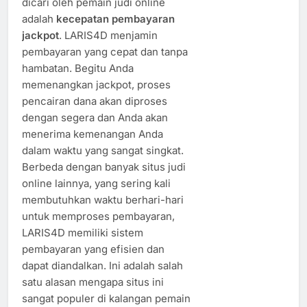
dicari oleh pemain judi online
adalah
kecepatan pembayaran
jackpot
. LARIS4D menjamin
pembayaran yang cepat dan tanpa
hambatan. Begitu Anda
memenangkan jackpot, proses
pencairan dana akan diproses
dengan segera dan Anda akan
menerima kemenangan Anda
dalam waktu yang sangat singkat.
Berbeda dengan banyak situs judi
online lainnya, yang sering kali
membutuhkan waktu berhari-hari
untuk memproses pembayaran,
LARIS4D memiliki sistem
pembayaran yang efisien dan
dapat diandalkan. Ini adalah salah
satu alasan mengapa situs ini
sangat populer di kalangan pemain