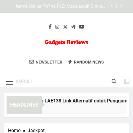
Skip
Cara Login Tiara4D dengan Cepat Melalui
to
Perangkat Desktop dan Mobile
content
Industri Gaming dan Teknologi yang Mendukung
Pertumbuhannya di Era Digital
Informasi Lengkap LAE138 Link Alternatif untuk
Pengguna Baru
Game Online PvP vs PvE: Mana Lebih Diminati
oleh Gamer Modern?
Gadgets
Gadgets Reviews Menyajikan Ulasan
Cara Login Tiara4D dengan Cepat Melalui
NEWSLETTER
RANDOM NEWS
Perangkat Desktop dan Mobile
Reviews
Terbaru Dan Terpercaya Tentang Gadget
Industri Gaming dan Teknologi yang Mendukung
Dan Teknologi Terkini.
Pertumbuhannya di Era Digital
MENU
nformasi Lengkap LAE138 Link Alternatif untuk Pengguna Bar
HEADLINES
 Months Ago
Home
Jackpot