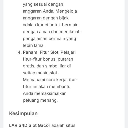
yang sesuai dengan
anggaran Anda. Mengelola
anggaran dengan bijak
adalah kunci untuk bermain
dengan aman dan menikmati
pengalaman bermain yang
lebih lama.
Pahami Fitur Slot
: Pelajari
fitur-fitur bonus, putaran
gratis, dan simbol liar di
setiap mesin slot.
Memahami cara kerja fitur-
fitur ini akan membantu
Anda memaksimalkan
peluang menang.
Kesimpulan
LARIS4D Slot Gacor
adalah situs