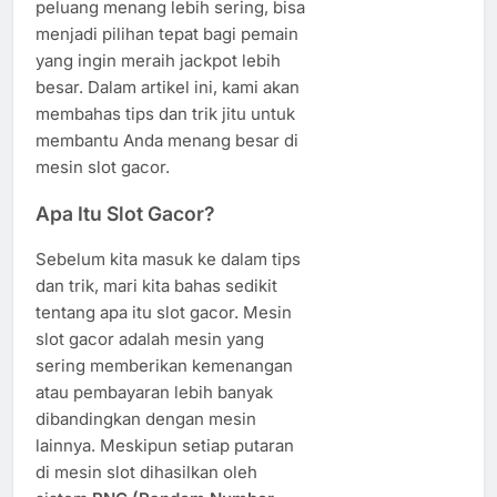
peluang menang lebih sering, bisa
menjadi pilihan tepat bagi pemain
yang ingin meraih jackpot lebih
besar. Dalam artikel ini, kami akan
membahas tips dan trik jitu untuk
membantu Anda menang besar di
mesin slot gacor.
Apa Itu Slot Gacor?
Sebelum kita masuk ke dalam tips
dan trik, mari kita bahas sedikit
tentang apa itu slot gacor. Mesin
slot gacor adalah mesin yang
sering memberikan kemenangan
atau pembayaran lebih banyak
dibandingkan dengan mesin
lainnya. Meskipun setiap putaran
di mesin slot dihasilkan oleh