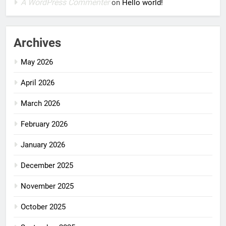
A WordPress Commenter
on
Hello world!
Archives
May 2026
April 2026
March 2026
February 2026
January 2026
December 2025
November 2025
October 2025