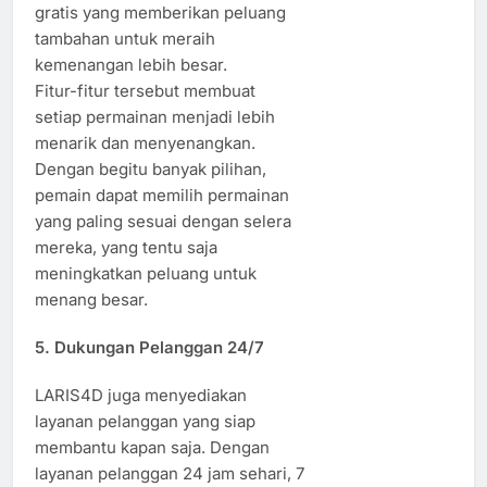
gratis yang memberikan peluang
tambahan untuk meraih
kemenangan lebih besar.
Fitur-fitur tersebut membuat
setiap permainan menjadi lebih
menarik dan menyenangkan.
Dengan begitu banyak pilihan,
pemain dapat memilih permainan
yang paling sesuai dengan selera
mereka, yang tentu saja
meningkatkan peluang untuk
menang besar.
5.
Dukungan Pelanggan 24/7
LARIS4D juga menyediakan
layanan pelanggan yang siap
membantu kapan saja. Dengan
layanan pelanggan 24 jam sehari, 7