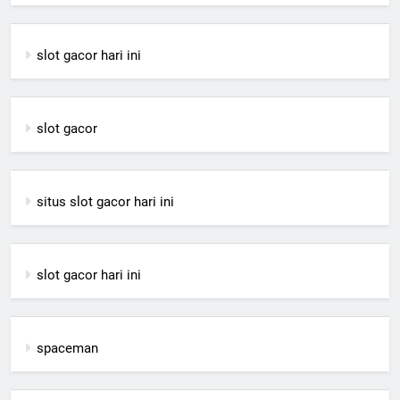
slot gacor hari ini
slot gacor
situs slot gacor hari ini
slot gacor hari ini
spaceman