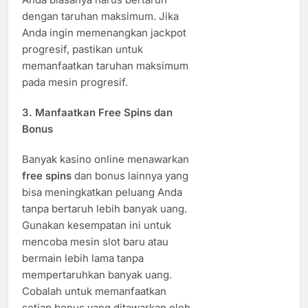
dengan taruhan maksimum. Jika
Anda ingin memenangkan jackpot
progresif, pastikan untuk
memanfaatkan taruhan maksimum
pada mesin progresif.
3.
Manfaatkan Free Spins dan
Bonus
Banyak kasino online menawarkan
free spins
dan bonus lainnya yang
bisa meningkatkan peluang Anda
tanpa bertaruh lebih banyak uang.
Gunakan kesempatan ini untuk
mencoba mesin slot baru atau
bermain lebih lama tanpa
mempertaruhkan banyak uang.
Cobalah untuk memanfaatkan
setiap bonus yang ditawarkan oleh