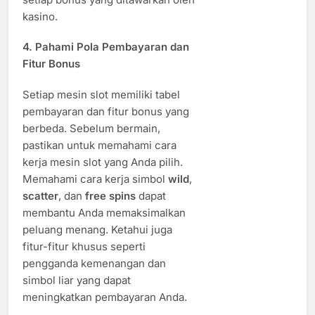
kasino.
4.
Pahami Pola Pembayaran dan
Fitur Bonus
Setiap mesin slot memiliki tabel
pembayaran dan fitur bonus yang
berbeda. Sebelum bermain,
pastikan untuk memahami cara
kerja mesin slot yang Anda pilih.
Memahami cara kerja simbol
wild
,
scatter
, dan
free spins
dapat
membantu Anda memaksimalkan
peluang menang. Ketahui juga
fitur-fitur khusus seperti
pengganda kemenangan dan
simbol liar yang dapat
meningkatkan pembayaran Anda.