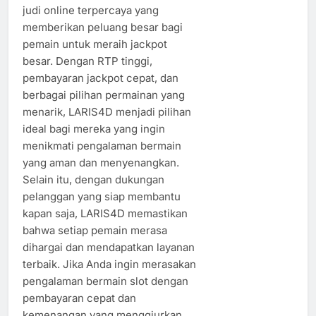
judi online terpercaya yang
memberikan peluang besar bagi
pemain untuk meraih jackpot
besar. Dengan RTP tinggi,
pembayaran jackpot cepat, dan
berbagai pilihan permainan yang
menarik, LARIS4D menjadi pilihan
ideal bagi mereka yang ingin
menikmati pengalaman bermain
yang aman dan menyenangkan.
Selain itu, dengan dukungan
pelanggan yang siap membantu
kapan saja, LARIS4D memastikan
bahwa setiap pemain merasa
dihargai dan mendapatkan layanan
terbaik. Jika Anda ingin merasakan
pengalaman bermain slot dengan
pembayaran cepat dan
kemenangan yang menggiurkan,