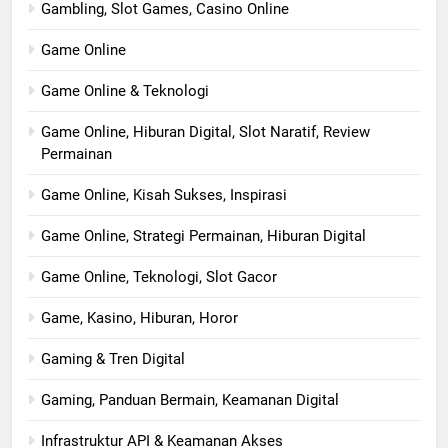
Gambling, Slot Games, Casino Online
Game Online
Game Online & Teknologi
Game Online, Hiburan Digital, Slot Naratif, Review
Permainan
Game Online, Kisah Sukses, Inspirasi
Game Online, Strategi Permainan, Hiburan Digital
Game Online, Teknologi, Slot Gacor
Game, Kasino, Hiburan, Horor
Gaming & Tren Digital
Gaming, Panduan Bermain, Keamanan Digital
Infrastruktur API & Keamanan Akses