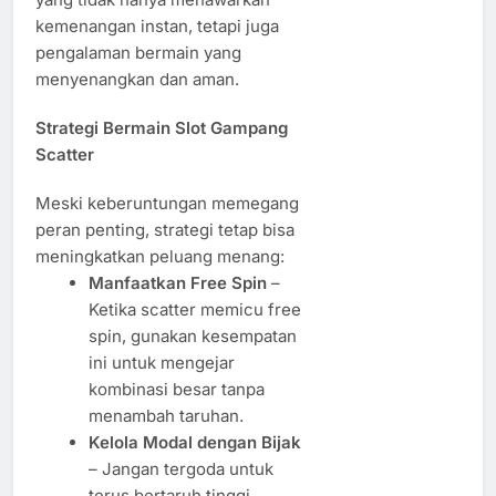
kemenangan instan, tetapi juga
pengalaman bermain yang
menyenangkan dan aman.
Strategi Bermain Slot Gampang
Scatter
Meski keberuntungan memegang
peran penting, strategi tetap bisa
meningkatkan peluang menang:
Manfaatkan Free Spin
–
Ketika scatter memicu free
spin, gunakan kesempatan
ini untuk mengejar
kombinasi besar tanpa
menambah taruhan.
Kelola Modal dengan Bijak
– Jangan tergoda untuk
terus bertaruh tinggi,