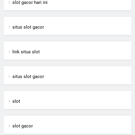
slot gacor hari ini
situs slot gacor
link situs slot
situs slot gacor
slot
slot gacor