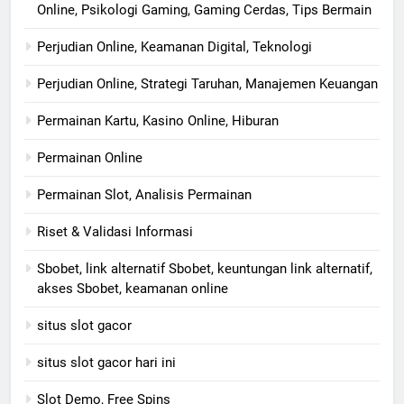
Online, Psikologi Gaming, Gaming Cerdas, Tips Bermain
Perjudian Online, Keamanan Digital, Teknologi
Perjudian Online, Strategi Taruhan, Manajemen Keuangan
Permainan Kartu, Kasino Online, Hiburan
Permainan Online
Permainan Slot, Analisis Permainan
Riset & Validasi Informasi
Sbobet, link alternatif Sbobet, keuntungan link alternatif,
akses Sbobet, keamanan online
situs slot gacor
situs slot gacor hari ini
Slot Demo, Free Spins