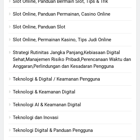
Slot Online, Panduan Bermain Slot, Tips & Trik
Slot Online, Panduan Permainan, Casino Online
Slot Online, Panduan Slot
Slot Online, Permainan Kasino, Tips Judi Online
Strategi Rutinitas Jangka Panjang,Kebiasaan Digital
Sehat,Manajemen Risiko Pribadi,Perencanaan Waktu dan
Anggaran,Perlindungan dan Kesadaran Pengguna
Teknologi & Digital / Keamanan Pengguna
Teknologi & Keamanan Digital
Teknologi AI & Keamanan Digital
Teknologi dan Inovasi
Teknologi Digital & Panduan Pengguna