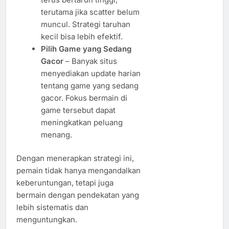
terutama jika scatter belum
muncul. Strategi taruhan
kecil bisa lebih efektif.
Pilih Game yang Sedang
Gacor
– Banyak situs
menyediakan update harian
tentang game yang sedang
gacor. Fokus bermain di
game tersebut dapat
meningkatkan peluang
menang.
Dengan menerapkan strategi ini,
pemain tidak hanya mengandalkan
keberuntungan, tetapi juga
bermain dengan pendekatan yang
lebih sistematis dan
menguntungkan.