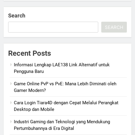
Search
SEARCH
Recent Posts
Informasi Lengkap LAE138 Link Alternatif untuk
Pengguna Baru
Game Online PvP vs PvE: Mana Lebih Diminati oleh
Gamer Modern?
Cara Login Tiara4D dengan Cepat Melalui Perangkat
Desktop dan Mobile
Industri Gaming dan Teknologi yang Mendukung
Pertumbuhannya di Era Digital