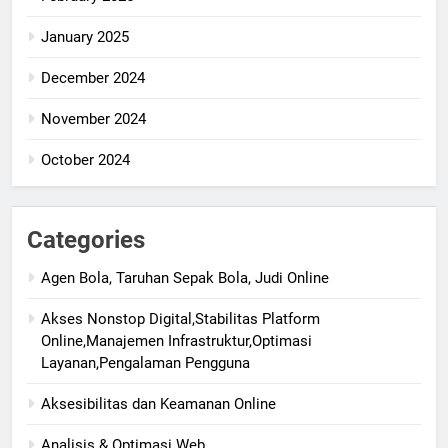
January 2025
December 2024
November 2024
October 2024
Categories
Agen Bola, Taruhan Sepak Bola, Judi Online
Akses Nonstop Digital,Stabilitas Platform
Online,Manajemen Infrastruktur,Optimasi
Layanan,Pengalaman Pengguna
Aksesibilitas dan Keamanan Online
Analisis & Optimasi Web