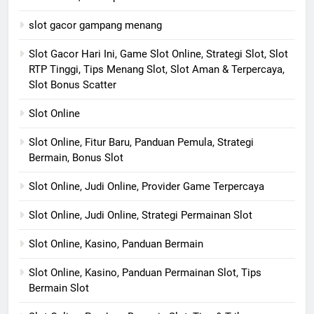
slot gacor gampang menang
Slot Gacor Hari Ini, Game Slot Online, Strategi Slot, Slot
RTP Tinggi, Tips Menang Slot, Slot Aman & Terpercaya,
Slot Bonus Scatter
Slot Online
Slot Online, Fitur Baru, Panduan Pemula, Strategi
Bermain, Bonus Slot
Slot Online, Judi Online, Provider Game Terpercaya
Slot Online, Judi Online, Strategi Permainan Slot
Slot Online, Kasino, Panduan Bermain
Slot Online, Kasino, Panduan Permainan Slot, Tips
Bermain Slot