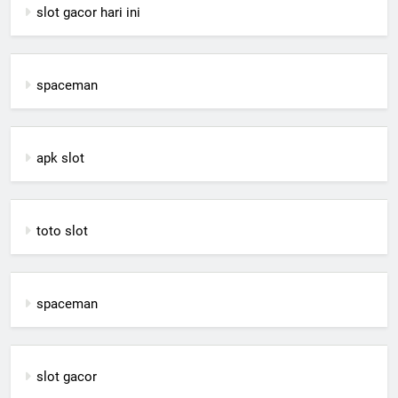
slot gacor hari ini
spaceman
apk slot
toto slot
spaceman
slot gacor