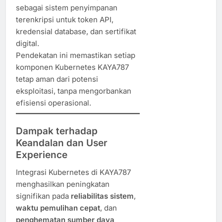
sebagai sistem penyimpanan
terenkripsi untuk token API,
kredensial database, dan sertifikat
digital.
Pendekatan ini memastikan setiap
komponen Kubernetes KAYA787
tetap aman dari potensi
eksploitasi, tanpa mengorbankan
efisiensi operasional.
Dampak terhadap
Keandalan dan User
Experience
Integrasi Kubernetes di KAYA787
menghasilkan peningkatan
signifikan pada
reliabilitas sistem
,
waktu pemulihan cepat
, dan
penghematan sumber daya