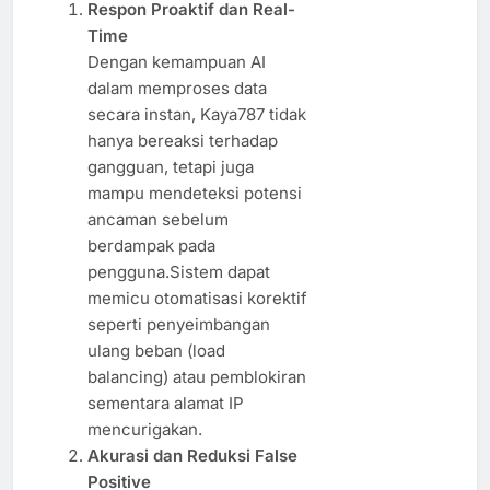
Respon Proaktif dan Real-
Time
Dengan kemampuan AI
dalam memproses data
secara instan, Kaya787 tidak
hanya bereaksi terhadap
gangguan, tetapi juga
mampu mendeteksi potensi
ancaman sebelum
berdampak pada
pengguna.Sistem dapat
memicu otomatisasi korektif
seperti penyeimbangan
ulang beban (load
balancing) atau pemblokiran
sementara alamat IP
mencurigakan.
Akurasi dan Reduksi False
Positive