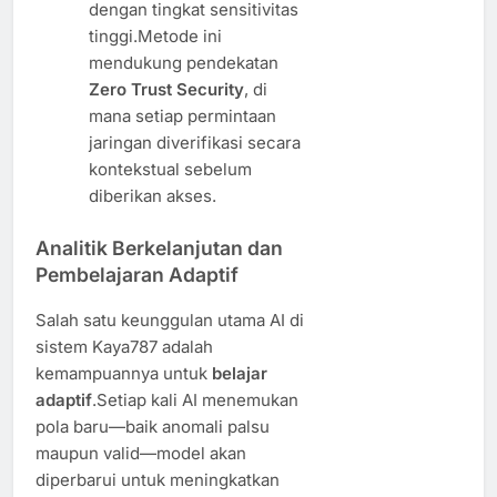
dengan tingkat sensitivitas
tinggi.Metode ini
mendukung pendekatan
Zero Trust Security
, di
mana setiap permintaan
jaringan diverifikasi secara
kontekstual sebelum
diberikan akses.
Analitik Berkelanjutan dan
Pembelajaran Adaptif
Salah satu keunggulan utama AI di
sistem Kaya787 adalah
kemampuannya untuk
belajar
adaptif
.Setiap kali AI menemukan
pola baru—baik anomali palsu
maupun valid—model akan
diperbarui untuk meningkatkan