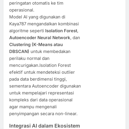
peringatan otomatis ke tim
operasional.
Model AI yang digunakan di
Kaya787 mengandalkan kombinasi
algoritme seperti
Isolation Forest
,
Autoencoder Neural Network
, dan
Clustering (K-Means atau
DBSCAN)
untuk membedakan
perilaku normal dan
mencurigakan.Isolation Forest
efektif untuk mendeteksi outlier
pada data berdimensi tinggi,
sementara Autoencoder digunakan
untuk mempelajari representasi
kompleks dari data operasional
agar mampu mengenali
penyimpangan secara non-linear.
Integrasi AI dalam Ekosistem