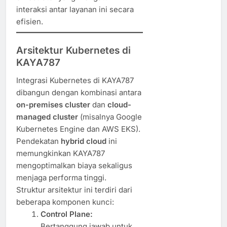
interaksi antar layanan ini secara
efisien.
Arsitektur Kubernetes di
KAYA787
Integrasi Kubernetes di KAYA787
dibangun dengan kombinasi antara
on-premises cluster
dan
cloud-
managed cluster
(misalnya Google
Kubernetes Engine dan AWS EKS).
Pendekatan
hybrid cloud
ini
memungkinkan KAYA787
mengoptimalkan biaya sekaligus
menjaga performa tinggi.
Struktur arsitektur ini terdiri dari
beberapa komponen kunci:
Control Plane:
Bertanggung jawab untuk