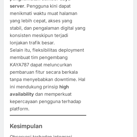
server
. Pengguna kini dapat
menikmati waktu muat halaman
yang lebih cepat, akses yang
stabil, dan pengalaman digital yang
konsisten meskipun terjadi
lonjakan trafik besar.
Selain itu, fleksibilitas deployment
membuat tim pengembang
KAYA787 dapat meluncurkan
pembaruan fitur secara berkala
tanpa menyebabkan downtime. Hal
ini mendukung prinsip
high
availability
dan memperkuat
kepercayaan pengguna terhadap
platform.
Kesimpulan
Observasi terhadap integrasi