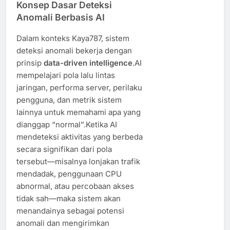
Konsep Dasar Deteksi
Anomali Berbasis AI
Dalam konteks Kaya787, sistem
deteksi anomali bekerja dengan
prinsip
data-driven intelligence
.AI
mempelajari pola lalu lintas
jaringan, performa server, perilaku
pengguna, dan metrik sistem
lainnya untuk memahami apa yang
dianggap “normal”.Ketika AI
mendeteksi aktivitas yang berbeda
secara signifikan dari pola
tersebut—misalnya lonjakan trafik
mendadak, penggunaan CPU
abnormal, atau percobaan akses
tidak sah—maka sistem akan
menandainya sebagai potensi
anomali dan mengirimkan