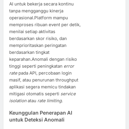
AI untuk bekerja secara kontinu
tanpa mengganggu kinerja
operasional.Platform mampu
memproses ribuan event per detik,
menilai setiap aktivitas
berdasarkan skor risiko, dan
memprioritaskan peringatan
berdasarkan tingkat
keparahan.Anomali dengan risiko
tinggi seperti peningkatan
error
rate
pada API, percobaan login
masif, atau penurunan throughput
aplikasi segera memicu tindakan
mitigasi otomatis seperti
service
isolation
atau
rate limiting
.
Keunggulan Penerapan AI
untuk Deteksi Anomali