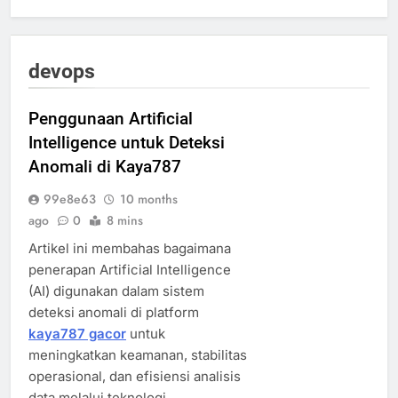
devops
Penggunaan Artificial
Intelligence untuk Deteksi
Anomali di Kaya787
99e8e63
10 months
ago
0
8 mins
Artikel ini membahas bagaimana
penerapan Artificial Intelligence
(AI) digunakan dalam sistem
deteksi anomali di platform
kaya787 gacor
untuk
meningkatkan keamanan, stabilitas
operasional, dan efisiensi analisis
data melalui teknologi