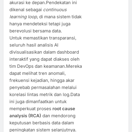
akurasi ke depan.Pendekatan ini
dikenal sebagai
continuous
learning loop
, di mana sistem tidak
hanya mendeteksi tetapi juga
berevolusi bersama data.
Untuk memastikan transparansi,
seluruh hasil analisis AI
divisualisasikan dalam dashboard
interaktif yang dapat diakses oleh
tim DevOps dan keamanan.Mereka
dapat melihat tren anomali,
frekuensi kejadian, hingga akar
penyebab permasalahan melalui
korelasi lintas metrik dan log.Data
ini juga dimanfaatkan untuk
memperkuat proses
root cause
analysis (RCA)
dan mendorong
keputusan berbasis data dalam
peningkatan sistem selanjutnya.