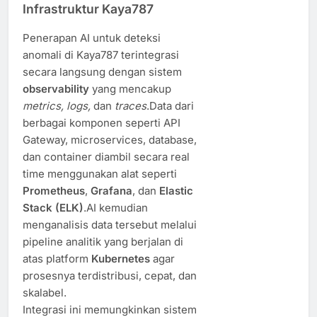
Infrastruktur Kaya787
Penerapan AI untuk deteksi
anomali di Kaya787 terintegrasi
secara langsung dengan sistem
observability
yang mencakup
metrics, logs,
dan
traces
.Data dari
berbagai komponen seperti API
Gateway, microservices, database,
dan container diambil secara real
time menggunakan alat seperti
Prometheus
,
Grafana
, dan
Elastic
Stack (ELK)
.AI kemudian
menganalisis data tersebut melalui
pipeline analitik yang berjalan di
atas platform
Kubernetes
agar
prosesnya terdistribusi, cepat, dan
skalabel.
Integrasi ini memungkinkan sistem