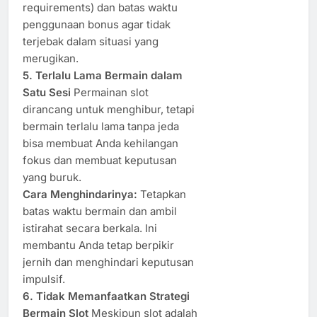
requirements) dan batas waktu
penggunaan bonus agar tidak
terjebak dalam situasi yang
merugikan.
5. Terlalu Lama Bermain dalam
Satu Sesi
Permainan slot
dirancang untuk menghibur, tetapi
bermain terlalu lama tanpa jeda
bisa membuat Anda kehilangan
fokus dan membuat keputusan
yang buruk.
Cara Menghindarinya:
Tetapkan
batas waktu bermain dan ambil
istirahat secara berkala. Ini
membantu Anda tetap berpikir
jernih dan menghindari keputusan
impulsif.
6. Tidak Memanfaatkan Strategi
Bermain Slot
Meskipun slot adalah