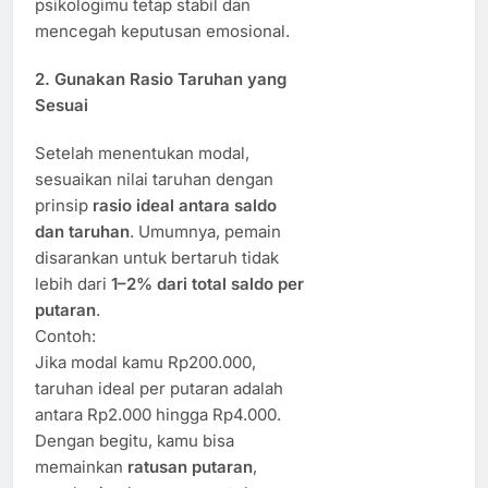
psikologimu tetap stabil dan
mencegah keputusan emosional.
2.
Gunakan Rasio Taruhan yang
Sesuai
Setelah menentukan modal,
sesuaikan nilai taruhan dengan
prinsip
rasio ideal antara saldo
dan taruhan
. Umumnya, pemain
disarankan untuk bertaruh tidak
lebih dari
1–2% dari total saldo per
putaran
.
Contoh:
Jika modal kamu Rp200.000,
taruhan ideal per putaran adalah
antara Rp2.000 hingga Rp4.000.
Dengan begitu, kamu bisa
memainkan
ratusan putaran
,