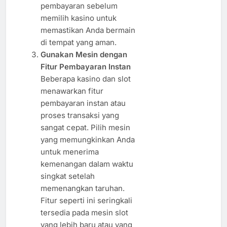
pembayaran sebelum
memilih kasino untuk
memastikan Anda bermain
di tempat yang aman.
Gunakan Mesin dengan
Fitur Pembayaran Instan
Beberapa kasino dan slot
menawarkan fitur
pembayaran instan atau
proses transaksi yang
sangat cepat. Pilih mesin
yang memungkinkan Anda
untuk menerima
kemenangan dalam waktu
singkat setelah
memenangkan taruhan.
Fitur seperti ini seringkali
tersedia pada mesin slot
yang lebih baru atau yang