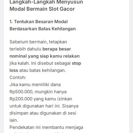
Langkah-Langkah Menyusun
Modal Bermain Slot Gacor
1.
Tentukan Besaran Modal
Berdasarkan Batas Kehilangan
Sebelum bermain, tetapkan
terlebih dahulu
berapa besar
nominal yang siap kamu relakan
jika kalah. Ini disebut sebagai
stop
loss
atau batas kehilangan.
Contoh:
Jika kamu memiliki dana
Rp500.000, mungkin hanya
Rp200.000 yang kamu izinkan
untuk digunakan hari ini. Sisanya
disimpan atau digunakan di sesi
lain.
Pendekatan ini membantu menjaga