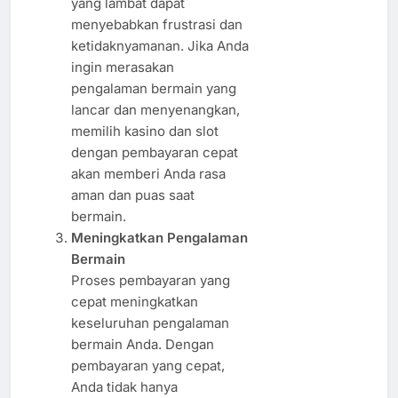
yang lambat dapat
menyebabkan frustrasi dan
ketidaknyamanan. Jika Anda
ingin merasakan
pengalaman bermain yang
lancar dan menyenangkan,
memilih kasino dan slot
dengan pembayaran cepat
akan memberi Anda rasa
aman dan puas saat
bermain.
Meningkatkan Pengalaman
Bermain
Proses pembayaran yang
cepat meningkatkan
keseluruhan pengalaman
bermain Anda. Dengan
pembayaran yang cepat,
Anda tidak hanya