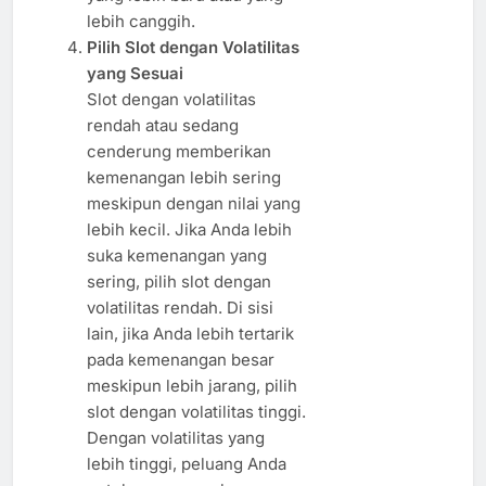
lebih canggih.
Pilih Slot dengan Volatilitas
yang Sesuai
Slot dengan volatilitas
rendah atau sedang
cenderung memberikan
kemenangan lebih sering
meskipun dengan nilai yang
lebih kecil. Jika Anda lebih
suka kemenangan yang
sering, pilih slot dengan
volatilitas rendah. Di sisi
lain, jika Anda lebih tertarik
pada kemenangan besar
meskipun lebih jarang, pilih
slot dengan volatilitas tinggi.
Dengan volatilitas yang
lebih tinggi, peluang Anda