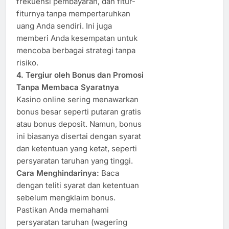
frekuensi pembayaran, dan fitur-
fiturnya tanpa mempertaruhkan
uang Anda sendiri. Ini juga
memberi Anda kesempatan untuk
mencoba berbagai strategi tanpa
risiko.
4. Tergiur oleh Bonus dan Promosi
Tanpa Membaca Syaratnya
Kasino online sering menawarkan
bonus besar seperti putaran gratis
atau bonus deposit. Namun, bonus
ini biasanya disertai dengan syarat
dan ketentuan yang ketat, seperti
persyaratan taruhan yang tinggi.
Cara Menghindarinya:
Baca
dengan teliti syarat dan ketentuan
sebelum mengklaim bonus.
Pastikan Anda memahami
persyaratan taruhan (wagering