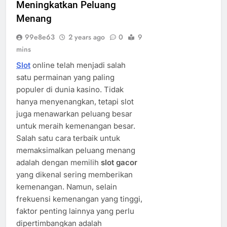
Meningkatkan Peluang
Menang
99e8e63
2 years ago
0
9
mins
Slot
online telah menjadi salah
satu permainan yang paling
populer di dunia kasino. Tidak
hanya menyenangkan, tetapi slot
juga menawarkan peluang besar
untuk meraih kemenangan besar.
Salah satu cara terbaik untuk
memaksimalkan peluang menang
adalah dengan memilih
slot gacor
yang dikenal sering memberikan
kemenangan. Namun, selain
frekuensi kemenangan yang tinggi,
faktor penting lainnya yang perlu
dipertimbangkan adalah