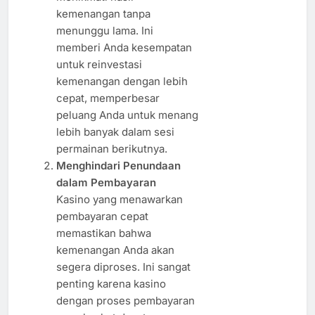
kemenangan tanpa
menunggu lama. Ini
memberi Anda kesempatan
untuk reinvestasi
kemenangan dengan lebih
cepat, memperbesar
peluang Anda untuk menang
lebih banyak dalam sesi
permainan berikutnya.
Menghindari Penundaan
dalam Pembayaran
Kasino yang menawarkan
pembayaran cepat
memastikan bahwa
kemenangan Anda akan
segera diproses. Ini sangat
penting karena kasino
dengan proses pembayaran