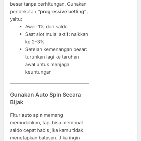
besar tanpa perhitungan. Gunakan
pendekatan
“progressive betting”
,
yaitu:
Awal: 1% dari saldo
Saat slot mulai aktif: naikkan
ke 2–3%
Setelah kemenangan besar:
turunkan lagi ke taruhan
awal untuk menjaga
keuntungan
Gunakan Auto Spin Secara
Bijak
Fitur
auto spin
memang
memudahkan, tapi bisa membuat
saldo cepat habis jika kamu tidak
menetapkan batasan. Jika ingin