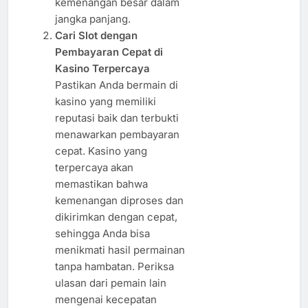
kemenangan besar dalam
jangka panjang.
Cari Slot dengan
Pembayaran Cepat di
Kasino Terpercaya
Pastikan Anda bermain di
kasino yang memiliki
reputasi baik dan terbukti
menawarkan pembayaran
cepat. Kasino yang
terpercaya akan
memastikan bahwa
kemenangan diproses dan
dikirimkan dengan cepat,
sehingga Anda bisa
menikmati hasil permainan
tanpa hambatan. Periksa
ulasan dari pemain lain
mengenai kecepatan