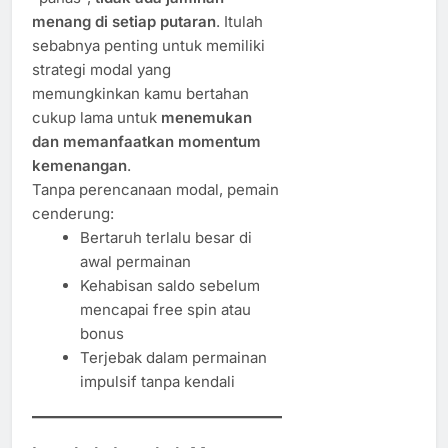
menang di setiap putaran
. Itulah
sebabnya penting untuk memiliki
strategi modal yang
memungkinkan kamu bertahan
cukup lama untuk
menemukan
dan memanfaatkan momentum
kemenangan
.
Tanpa perencanaan modal, pemain
cenderung:
Bertaruh terlalu besar di
awal permainan
Kehabisan saldo sebelum
mencapai free spin atau
bonus
Terjebak dalam permainan
impulsif tanpa kendali