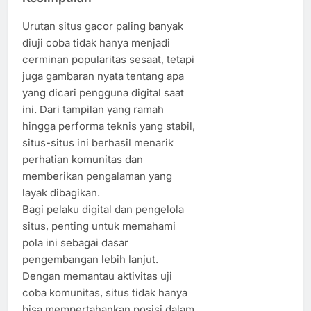
Urutan situs gacor paling banyak
diuji coba tidak hanya menjadi
cerminan popularitas sesaat, tetapi
juga gambaran nyata tentang apa
yang dicari pengguna digital saat
ini. Dari tampilan yang ramah
hingga performa teknis yang stabil,
situs-situs ini berhasil menarik
perhatian komunitas dan
memberikan pengalaman yang
layak dibagikan.
Bagi pelaku digital dan pengelola
situs, penting untuk memahami
pola ini sebagai dasar
pengembangan lebih lanjut.
Dengan memantau aktivitas uji
coba komunitas, situs tidak hanya
bisa mempertahankan posisi dalam