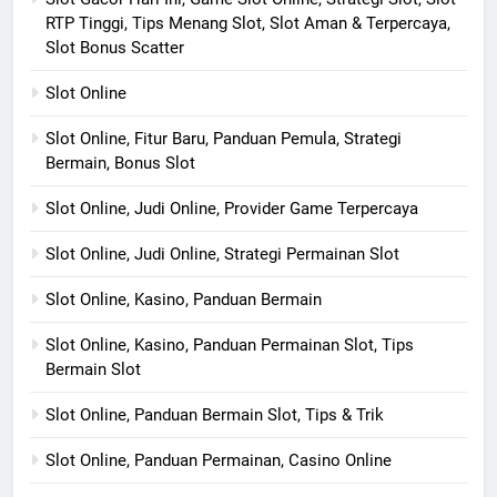
RTP Tinggi, Tips Menang Slot, Slot Aman & Terpercaya,
Slot Bonus Scatter
Slot Online
Slot Online, Fitur Baru, Panduan Pemula, Strategi
Bermain, Bonus Slot
Slot Online, Judi Online, Provider Game Terpercaya
Slot Online, Judi Online, Strategi Permainan Slot
Slot Online, Kasino, Panduan Bermain
Slot Online, Kasino, Panduan Permainan Slot, Tips
Bermain Slot
Slot Online, Panduan Bermain Slot, Tips & Trik
Slot Online, Panduan Permainan, Casino Online