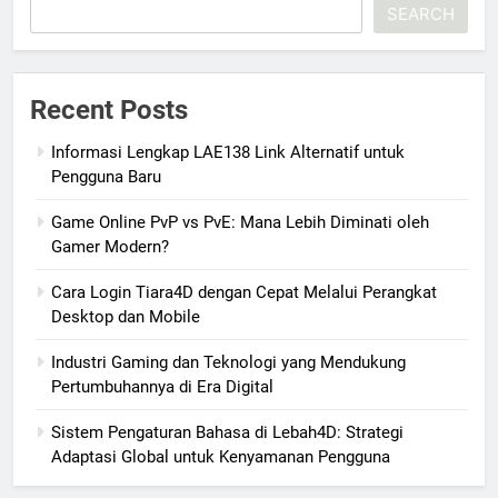
SEARCH
Recent Posts
Informasi Lengkap LAE138 Link Alternatif untuk
Pengguna Baru
Game Online PvP vs PvE: Mana Lebih Diminati oleh
Gamer Modern?
Cara Login Tiara4D dengan Cepat Melalui Perangkat
Desktop dan Mobile
Industri Gaming dan Teknologi yang Mendukung
Pertumbuhannya di Era Digital
Sistem Pengaturan Bahasa di Lebah4D: Strategi
Adaptasi Global untuk Kenyamanan Pengguna