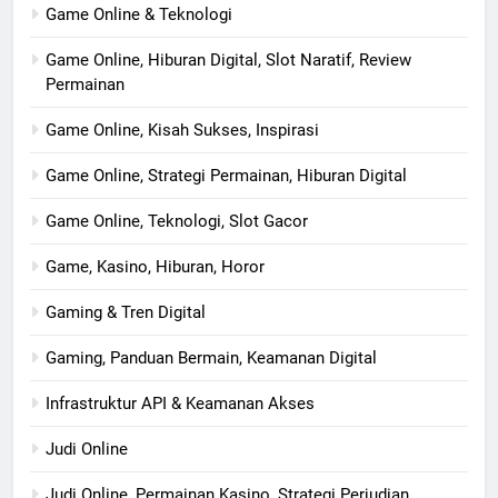
Game Online & Teknologi
Game Online, Hiburan Digital, Slot Naratif, Review
Permainan
Game Online, Kisah Sukses, Inspirasi
Game Online, Strategi Permainan, Hiburan Digital
Game Online, Teknologi, Slot Gacor
Game, Kasino, Hiburan, Horor
Gaming & Tren Digital
Gaming, Panduan Bermain, Keamanan Digital
Infrastruktur API & Keamanan Akses
Judi Online
Judi Online, Permainan Kasino, Strategi Perjudian