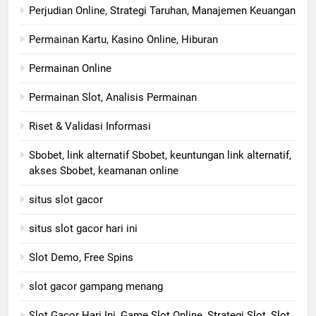
Perjudian Online, Strategi Taruhan, Manajemen Keuangan
Permainan Kartu, Kasino Online, Hiburan
Permainan Online
Permainan Slot, Analisis Permainan
Riset & Validasi Informasi
Sbobet, link alternatif Sbobet, keuntungan link alternatif,
akses Sbobet, keamanan online
situs slot gacor
situs slot gacor hari ini
Slot Demo, Free Spins
slot gacor gampang menang
Slot Gacor Hari Ini, Game Slot Online, Strategi Slot, Slot