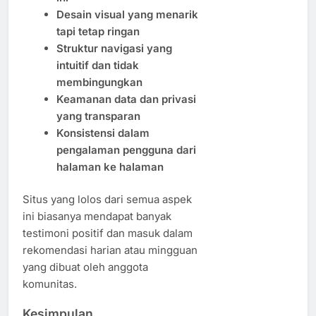
Desain visual yang menarik
tapi tetap ringan
Struktur navigasi yang
intuitif dan tidak
membingungkan
Keamanan data dan privasi
yang transparan
Konsistensi dalam
pengalaman pengguna dari
halaman ke halaman
Situs yang lolos dari semua aspek
ini biasanya mendapat banyak
testimoni positif dan masuk dalam
rekomendasi harian atau mingguan
yang dibuat oleh anggota
komunitas.
Kesimpulan