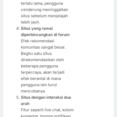
terlalu lama, pengguna
cenderung meninggalkan
situs sebelum menjelajah
lebih jauh.
Situs yang ramai
diperbincangkan di forum
Efek rekomendasi
komunitas sangat besar.
Begitu satu situs
direkomendasikan oleh
beberapa pengguna
terpercaya, akan terjadi
efek berantai di mana
pengguna lain turut
mencobanya.
Situs dengan interaksi dua
arah
Fitur seperti live chat, kolom
komentar, hingga notifikasi