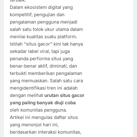
Dalam ekosistem digital yang
kompetitif, pengujian dan
pengalaman pengguna menjadi
salah satu tolok ukur utama dalam
menilai kualitas suatu platform.
Istilah “situs gacor” kini tak hanya
sekadar label viral, tapi juga
penanda performa situs yang
benar-benar aktif, diminati, dan
terbukti memberikan pengalaman
yang memuaskan. Salah satu cara
mengidentifikasi tren ini adalah
dengan melihat
urutan situs gacor
yang paling banyak diuji coba
oleh komunitas pengguna.
Artikel ini mengulas daftar situs
yang menonjol hari ini,
berdasarkan interaksi komunitas,