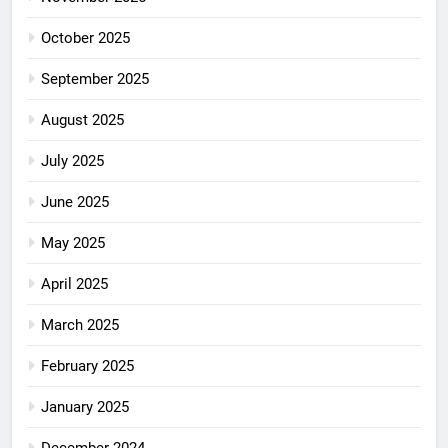
October 2025
September 2025
August 2025
July 2025
June 2025
May 2025
April 2025
March 2025
February 2025
January 2025