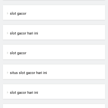
slot gacor
slot gacor hari ini
slot gacor
situs slot gacor hari ini
slot gacor hari ini