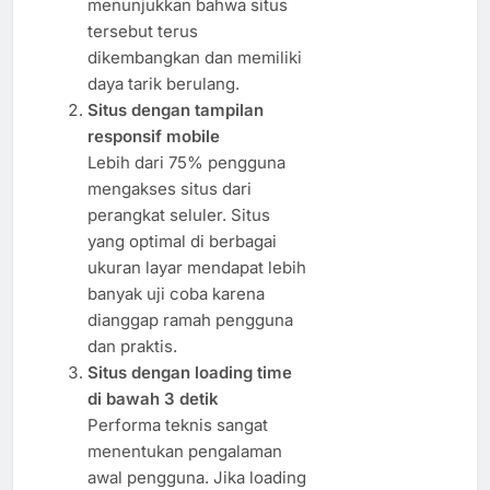
menunjukkan bahwa situs
tersebut terus
dikembangkan dan memiliki
daya tarik berulang.
Situs dengan tampilan
responsif mobile
Lebih dari 75% pengguna
mengakses situs dari
perangkat seluler. Situs
yang optimal di berbagai
ukuran layar mendapat lebih
banyak uji coba karena
dianggap ramah pengguna
dan praktis.
Situs dengan loading time
di bawah 3 detik
Performa teknis sangat
menentukan pengalaman
awal pengguna. Jika loading