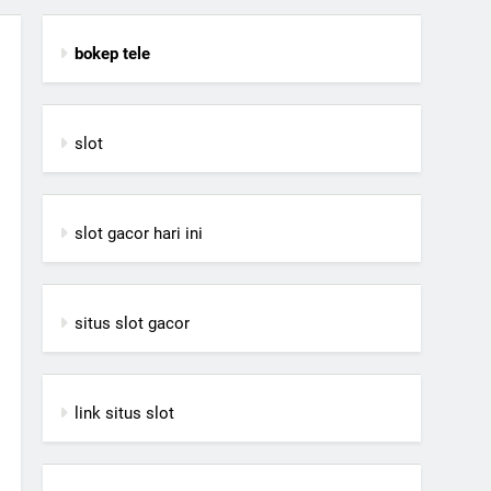
bokep tele
slot
slot gacor hari ini
situs slot gacor
link situs slot