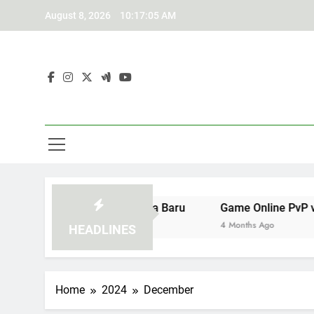
Skip
August 8, 2026
10:17:06 AM
to
content
Gad
Gadgets R
tif untuk Pengguna Baru
Game Online PvP vs PvE: Mana
4 Months Ago
HEADLINES
Home
2024
December