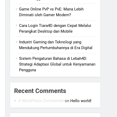
Game Online PvP vs PvE: Mana Lebih
Diminati oleh Gamer Modern?
Cara Login Tiara4D dengan Cepat Melalui
Perangkat Desktop dan Mobile
Industri Gaming dan Teknologi yang
Mendukung Pertumbuhannya di Era Digital
Sistem Pengaturan Bahasa di Lebah4D:
Strategi Adaptasi Global untuk Kenyamanan
Pengguna
Recent Comments
A WordPress Commenter
on
Hello world!