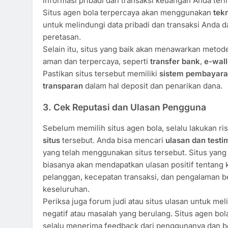
informasi pribadi dan transaksi keuangan Anda terl
Situs agen bola terpercaya akan menggunakan
tek
untuk melindungi data pribadi dan transaksi Anda 
peretasan.
Selain itu, situs yang baik akan menawarkan meto
aman dan terpercaya, seperti
transfer bank
,
e-wall
Pastikan situs tersebut memiliki
sistem pembayara
transparan
dalam hal deposit dan penarikan dana.
3.
Cek Reputasi dan Ulasan Pengguna
Sebelum memilih situs agen bola, selalu lakukan ri
situs
tersebut. Anda bisa mencari
ulasan dan testi
yang telah menggunakan situs tersebut. Situs yang
biasanya akan mendapatkan ulasan positif tentang k
pelanggan, kecepatan transaksi, dan pengalaman b
keseluruhan.
Periksa juga forum judi atau situs ulasan untuk mel
negatif atau masalah yang berulang. Situs agen bol
selalu menerima feedback dari penggunanya dan 