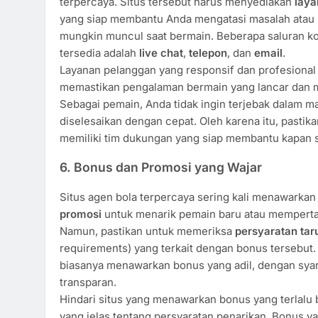
terpercaya. Situs tersebut harus menyediakan
laya
yang siap membantu Anda mengatasi masalah atau 
mungkin muncul saat bermain. Beberapa saluran 
tersedia adalah
live chat
,
telepon
, dan
email
.
Layanan pelanggan yang responsif dan profesional
memastikan pengalaman bermain yang lancar dan
Sebagai pemain, Anda tidak ingin terjebak dalam ma
diselesaikan dengan cepat. Oleh karena itu, pastika
memiliki tim dukungan yang siap membantu kapan s
6.
Bonus dan Promosi yang Wajar
Situs agen bola terpercaya sering kali menawarka
promosi
untuk menarik pemain baru atau memperta
Namun, pastikan untuk memeriksa
persyaratan tar
requirements) yang terkait dengan bonus tersebut.
biasanya menawarkan bonus yang adil, dengan syar
transparan.
Hindari situs yang menawarkan bonus yang terlalu 
yang jelas tentang persyaratan penarikan. Bonus yan