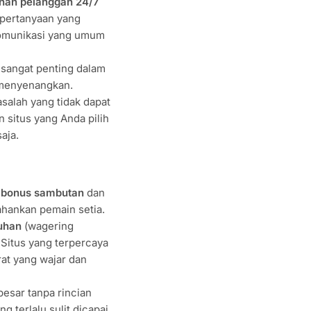
nan pelanggan 24/7
pertanyaan yang
komunikasi yang umum
 sangat penting dalam
 menyenangkan.
salah yang tidak dapat
n situs yang Anda pilih
aja.
n
bonus sambutan
dan
hankan pemain setia.
uhan
(wagering
 Situs yang terpercaya
at yang wajar dan
besar tanpa rincian
g terlalu sulit dicapai