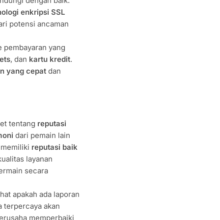
indungi dengan baik.
nologi enkripsi SSL
dari potensi ancaman
de pembayaran yang
ets
, dan
kartu kredit
.
n yang cepat
dan
set tentang
reputasi
moni
dari pemain lain
 memiliki
reputasi baik
ualitas layanan
ermain secara
ihat apakah ada laporan
a terpercaya akan
berusaha memperbaiki