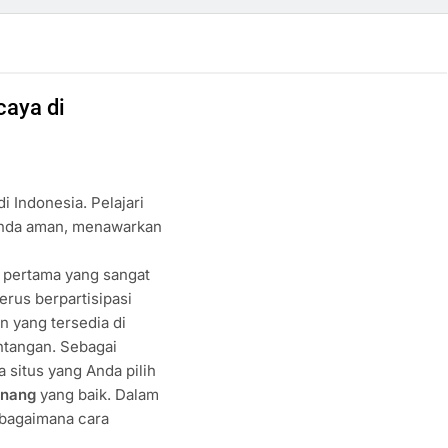
caya di
i Indonesia. Pelajari
Anda aman, menawarkan
 pertama yang sangat
erus berpartisipasi
n yang tersedia di
antangan. Sebagai
situs yang Anda pilih
enang
yang baik. Dalam
 bagaimana cara