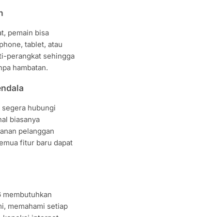
n
at, pemain bisa
phone, tablet, atau
ti-perangkat sehingga
anpa hambatan.
endala
, segera hubungi
nal biasanya
ayanan pelanggan
emua fitur baru dapat
026 membutuhkan
mi, memahami setiap