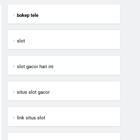
bokep tele
slot
slot gacor hari ini
situs slot gacor
link situs slot