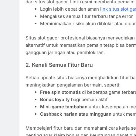
dari situs slot gacor. Link resmi membantu pemain:
Login lebih cepat dan aman
link situs slot ga
Mengakses semua fitur terbaru tanpa error
Meminimalkan risiko akun diblokir atau dicur
Situs slot gacor profesional biasanya menyediakan
alternatif untuk memastikan pemain tetap bisa ber
gangguan jaringan atau pemblokiran.
2. Kenali Semua Fitur Baru
Setiap update situs biasanya menghadirkan fitur ba
meningkatkan pengalaman bermain, seperti:
Free spin otomatis
di beberapa game terbar
Bonus loyalty
bagi pemain aktif
Mini-game tambahan
untuk kesempatan me
Cashback harian atau mingguan
untuk memi
Mempelajari fitur baru dan memahami cara kerja set
penting agar klaim bonus dan keuntungan dapat di