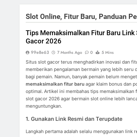
Slot Online, Fitur Baru, Panduan P
Tips Memaksimalkan Fitur Baru Link S
Gacor 2026
99e8e63
7 Months Ago
0
5 Mins
Situs slot gacor terus menghadirkan inovasi dan fit
memberikan pengalaman bermain yang lebih seru
bagi pemain. Namun, banyak pemain belum menget
memaksimalkan fitur baru
agar klaim bonus dan p
optimal. Artikel ini membahas tips memaksimalkan fi
slot gacor 2026 agar bermain slot online lebih lanc
menguntungkan.
1. Gunakan Link Resmi dan Terupdate
Langkah pertama adalah selalu menggunakan link r