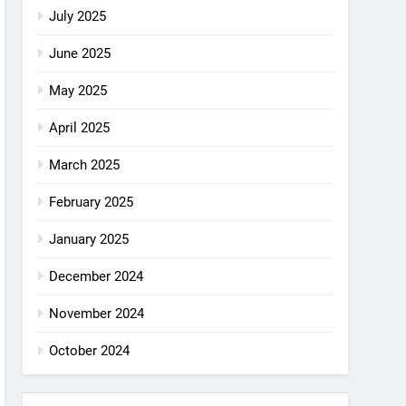
July 2025
June 2025
May 2025
April 2025
March 2025
February 2025
January 2025
December 2024
November 2024
October 2024