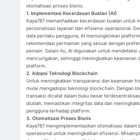
otomatisasi proses bisnis.
1. Implementasi Kecerdasan Buatan (AI)
Kaya787 memanfaatkan kecerdasan buatan untuk 
personalisasi layanan dan efisiensi operasional. D
data perilaku pengguna, AI memungkinkan platfor
rekomendasi permainan yang sesuai dengan prefe
pemain. Selain itu, AI digunakan untuk mendeteksi a
mencurigakan, sehingga meningkatkan keamanan da
platform.
2. Adopsi Teknologi Blockchain
Untuk meningkatkan transparansi dan keamanan tr
mulai mengadopsi teknologi blockchain. Dengan bl
transaksi dicatat dalam buku besar terdesentralisas
diubah, memastikan integritas data dan meningkat
pengguna terhadap platform.
3. Otomatisasi Proses Bisnis
Kaya787 mengimplementasikan otomatisasi dalam 
operasional untuk meningkatkan efisiensi. Misalny