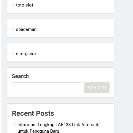
toto slot
spaceman
slot gacor
Search
SEARCH
Recent Posts
Informasi Lengkap LAE138 Link Alternatif
untuk Pengguna Baru