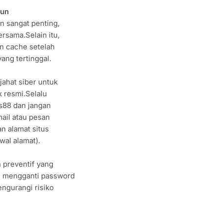
kun
n sangat penting,
rsama.Selain itu,
n cache setelah
ang tertinggal.
ahat siber untuk
 resmi.Selalu
as88 dan jangan
mail atau pesan
n alamat situs
wal alamat).
 preventif yang
, mengganti password
ngurangi risiko