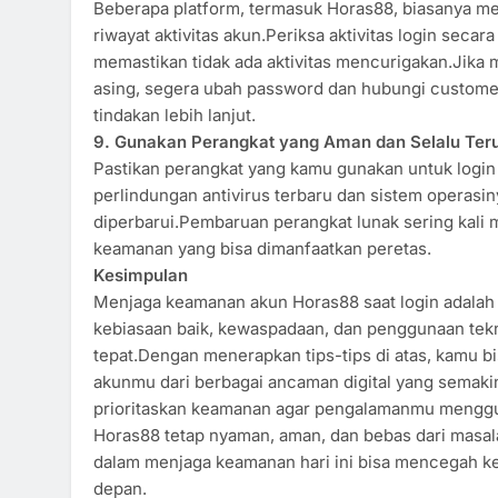
Beberapa platform, termasuk Horas88, biasanya me
riwayat aktivitas akun.Periksa aktivitas login secara
memastikan tidak ada aktivitas mencurigakan.Jika 
asing, segera ubah password dan hubungi custome
tindakan lebih lanjut.
9. Gunakan Perangkat yang Aman dan Selalu Ter
Pastikan perangkat yang kamu gunakan untuk login
perlindungan antivirus terbaru dan sistem operasin
diperbarui.Pembaruan perangkat lunak sering kali
keamanan yang bisa dimanfaatkan peretas.
Kesimpulan
Menjaga keamanan akun Horas88 saat login adalah 
kebiasaan baik, kewaspadaan, dan penggunaan tek
tepat.Dengan menerapkan tips-tips di atas, kamu b
akunmu dari berbagai ancaman digital yang semak
prioritaskan keamanan agar pengalamanmu mengg
Horas88 tetap nyaman, aman, dan bebas dari masala
dalam menjaga keamanan hari ini bisa mencegah ke
depan.