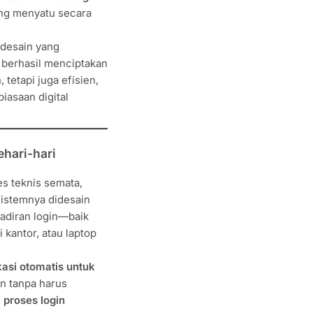
ng menyatu secara
 desain yang
berhasil menciptakan
 tetapi juga efisien,
iasaan digital
ehari-hari
s teknis semata,
Sistemnya didesain
adiran login—baik
i kantor, atau laptop
kasi otomatis untuk
n tanpa harus
n
proses login