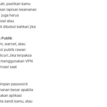
kah, pastikan kamu
kan lapisan keamanan
 juga harus
sel atau
t dibobol bahkan jika
 Publik
m, warnet, atau
si publik rawan
icuri.Jika terpaksa
u menggunakan VPN
ivasi saat
yimpan password
manan besar apabila
akan aplikasi
a sandi kamu, atau