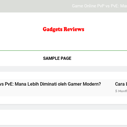
Game Online PvP vs PvE: Ma
Cara Login Tiara4D dengan Cepat 
Industri Gaming dan Teknologi yang Me
gets Reviews
Informasi Lengkap LAE13
eviews Menyajikan Ulasan Terbaru Dan Terpercaya Tentang Gadg
Game Online PvP vs PvE: Ma
SAMPLE PAGE
Cara Login Tiara4D dengan Cepat 
Industri Gaming dan Teknologi yang Me
 Lebih Diminati oleh Gamer Modern?
Cara Login Tiara4
5 Months Ago