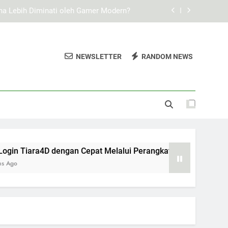
na Lebih Diminati oleh Gamer Modern?
Melalui Perangkat Desktop dan Mobile
ndukung Pertumbuhannya di Era Digital
NEWSLETTER
RANDOM NEWS
8 Link Alternatif untuk Pengguna Baru
et Dan Teknologi Terkini.
na Lebih Diminati oleh Gamer Modern?
Melalui Perangkat Desktop dan Mobile
ndukung Pertumbuhannya di Era Digital
D dengan Cepat Melalui Perangkat Desktop dan Mobile
5