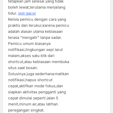
tetapkan jam selesai yang tidak
boleh lewat,terutama menjelang
tidur.
slot gacor
Kelola pemicu dengan cara yang
praktis dan terukur,karena pemicu
adalah alasan utama kebiasaan
terasa “mengalir” tanpa sadar.
Pemicu umum biasanya
notifikasi,lingkungan sepi larut
malam,akses satu klik dari
shortcut,atau kebiasaan membuka
situs saat bosan.
Solusinya juga sederhana:matikan
notifikasi,hapus shortcut
cepat,aktifkan mode fokus,dan
siapkan aktivitas pengganti yang
cepat dimulai seperti jalan 5
menit,minum air,atau latihan
peregangan singkat.