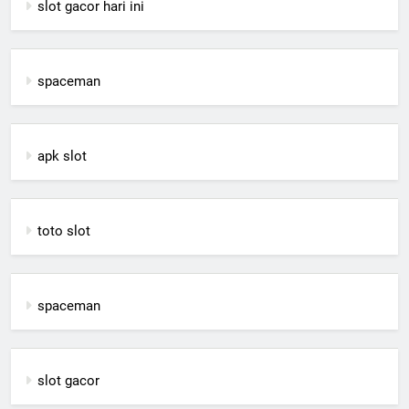
slot gacor hari ini
spaceman
apk slot
toto slot
spaceman
slot gacor