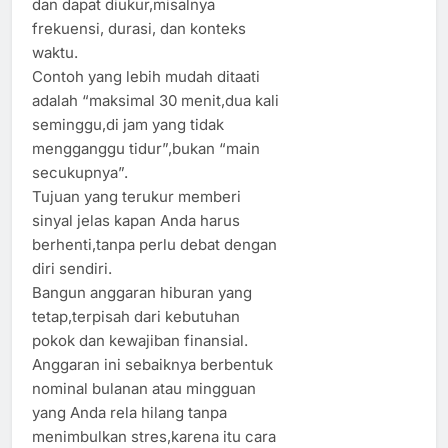
dan dapat diukur,misalnya
frekuensi, durasi, dan konteks
waktu.
Contoh yang lebih mudah ditaati
adalah “maksimal 30 menit,dua kali
seminggu,di jam yang tidak
mengganggu tidur”,bukan “main
secukupnya”.
Tujuan yang terukur memberi
sinyal jelas kapan Anda harus
berhenti,tanpa perlu debat dengan
diri sendiri.
Bangun anggaran hiburan yang
tetap,terpisah dari kebutuhan
pokok dan kewajiban finansial.
Anggaran ini sebaiknya berbentuk
nominal bulanan atau mingguan
yang Anda rela hilang tanpa
menimbulkan stres,karena itu cara