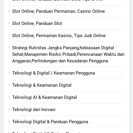
Slot Online, Panduan Permainan, Casino Online
Slot Online, Panduan Slot
Slot Online, Permainan Kasino, Tips Judi Online
Strategi Rutinitas Jangka Panjang,Kebiasaan Digital
Sehat,Manajemen Risiko Pribadi,Perencanaan Waktu dan
Anggaran,Perlindungan dan Kesadaran Pengguna
Teknologi & Digital / Keamanan Pengguna
Teknologi & Keamanan Digital
Teknologi AI & Keamanan Digital
Teknologi dan Inovasi
Teknologi Digital & Panduan Pengguna