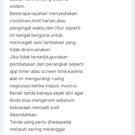
sistem.
Beberapa layanan menyediakan
cooldown,limit harian,atau
pengingat waktu,dan fitur seperti
ini sangat berguna untuk
mencegah sesi tambahan yang
tidak direncanakan.
Jika tidak tersedia,gunakan
pembatasan dari perangkat seperti
app timer atau screen time,karena
alat ini mengurangi ruang
negosiasi ketika impuls muncul.
Kenali tanda bahaya sejak dini agar
Anda bisa mengerem sebelum
kebiasaan menjadi sulit
dikendalikan.
Tanda yang perlu diwaspadai
meliputi sering melanggar