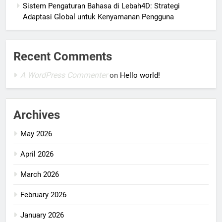
Sistem Pengaturan Bahasa di Lebah4D: Strategi
Adaptasi Global untuk Kenyamanan Pengguna
Recent Comments
A WordPress Commenter
on
Hello world!
Archives
May 2026
April 2026
March 2026
February 2026
January 2026