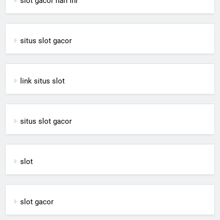
slot gacor hari ini
situs slot gacor
link situs slot
situs slot gacor
slot
slot gacor