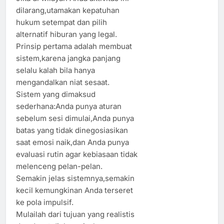
dilarang,utamakan kepatuhan
hukum setempat dan pilih
alternatif hiburan yang legal.
Prinsip pertama adalah membuat
sistem,karena jangka panjang
selalu kalah bila hanya
mengandalkan niat sesaat.
Sistem yang dimaksud
sederhana:Anda punya aturan
sebelum sesi dimulai,Anda punya
batas yang tidak dinegosiasikan
saat emosi naik,dan Anda punya
evaluasi rutin agar kebiasaan tidak
melenceng pelan-pelan.
Semakin jelas sistemnya,semakin
kecil kemungkinan Anda terseret
ke pola impulsif.
Mulailah dari tujuan yang realistis