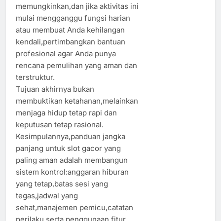
memungkinkan,dan jika aktivitas ini
mulai mengganggu fungsi harian
atau membuat Anda kehilangan
kendali,pertimbangkan bantuan
profesional agar Anda punya
rencana pemulihan yang aman dan
terstruktur.
Tujuan akhirnya bukan
membuktikan ketahanan,melainkan
menjaga hidup tetap rapi dan
keputusan tetap rasional.
Kesimpulannya,panduan jangka
panjang untuk slot gacor yang
paling aman adalah membangun
sistem kontrol:anggaran hiburan
yang tetap,batas sesi yang
tegas,jadwal yang
sehat,manajemen pemicu,catatan
perilaku,serta penggunaan fitur