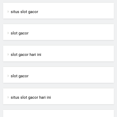
situs slot gacor
slot gacor
slot gacor hari ini
slot gacor
situs slot gacor hari ini