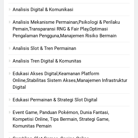
Analisis Digital & Komunikasi
Analisis Mekanisme Permainan,Psikologi & Perilaku
Pemain,Transparansi RNG & Fair Play,Optimasi
Pengalaman Pengguna,Manajemen Risiko Bermain
Analisis Slot & Tren Permainan
Analisis Tren Digital & Komunitas
Edukasi Akses Digital,Keamanan Platform
Online,Stabilitas Sistem Akses,Manajemen Infrastruktur
Digital
Edukasi Permainan & Strategi Slot Digital
Event Game, Panduan Pokémon, Dunia Fantasi,
Kompetisi Online, Tips Bermain, Strategi Game,
Komunitas Pemain