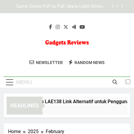
Skip
Cara Login Tiara4D dengan Cepat Melalui
to
Perangkat Desktop dan Mobile
content
Industri Gaming dan Teknologi yang Mendukung
Pertumbuhannya di Era Digital
Informasi Lengkap LAE138 Link Alternatif untuk
Pengguna Baru
Game Online PvP vs PvE: Mana Lebih Diminati
oleh Gamer Modern?
Gadgets
Gadgets Reviews Menyajikan Ulasan
Cara Login Tiara4D dengan Cepat Melalui
NEWSLETTER
RANDOM NEWS
Perangkat Desktop dan Mobile
Reviews
Terbaru Dan Terpercaya Tentang Gadget
Industri Gaming dan Teknologi yang Mendukung
Dan Teknologi Terkini.
Pertumbuhannya di Era Digital
MENU
formasi Lengkap LAE138 Link Alternatif untuk Pengguna Baru
HEADLINES
onths Ago
Home
2025
February