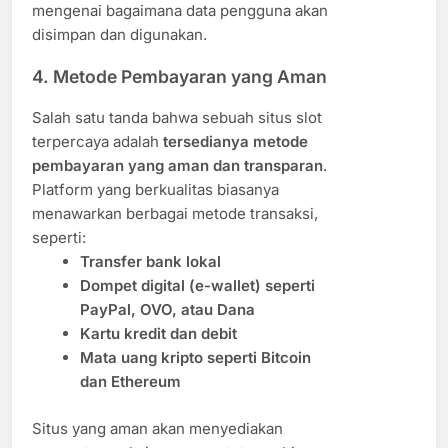
mengenai bagaimana data pengguna akan
disimpan dan digunakan.
4. Metode Pembayaran yang Aman
Salah satu tanda bahwa sebuah situs slot
terpercaya adalah
tersedianya metode
pembayaran yang aman dan transparan
.
Platform yang berkualitas biasanya
menawarkan berbagai metode transaksi,
seperti:
Transfer bank lokal
Dompet digital (e-wallet) seperti
PayPal, OVO, atau Dana
Kartu kredit dan debit
Mata uang kripto seperti Bitcoin
dan Ethereum
Situs yang aman akan menyediakan