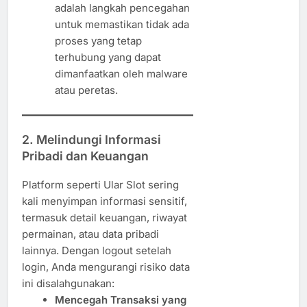
adalah langkah pencegahan
untuk memastikan tidak ada
proses yang tetap
terhubung yang dapat
dimanfaatkan oleh malware
atau peretas.
2. Melindungi Informasi
Pribadi dan Keuangan
Platform seperti Ular Slot sering
kali menyimpan informasi sensitif,
termasuk detail keuangan, riwayat
permainan, atau data pribadi
lainnya. Dengan logout setelah
login, Anda mengurangi risiko data
ini disalahgunakan:
Mencegah Transaksi yang