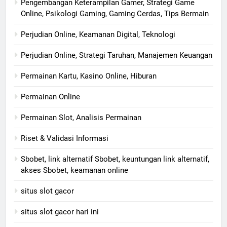
Pengembangan Keterampilan Gamer, Strategi Game
Online, Psikologi Gaming, Gaming Cerdas, Tips Bermain
Perjudian Online, Keamanan Digital, Teknologi
Perjudian Online, Strategi Taruhan, Manajemen Keuangan
Permainan Kartu, Kasino Online, Hiburan
Permainan Online
Permainan Slot, Analisis Permainan
Riset & Validasi Informasi
Sbobet, link alternatif Sbobet, keuntungan link alternatif,
akses Sbobet, keamanan online
situs slot gacor
situs slot gacor hari ini