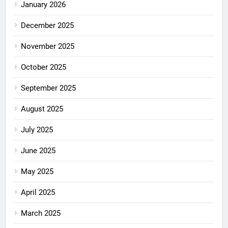
January 2026
December 2025
November 2025
October 2025
September 2025
August 2025
July 2025
June 2025
May 2025
April 2025
March 2025