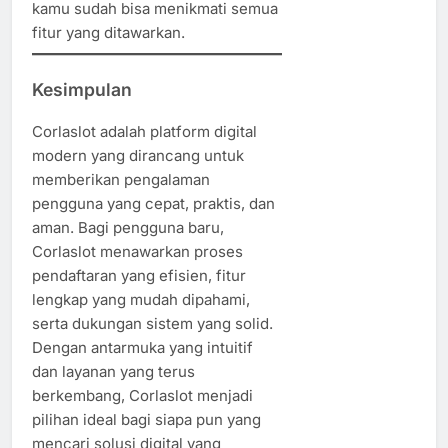
kamu sudah bisa menikmati semua
fitur yang ditawarkan.
Kesimpulan
Corlaslot adalah platform digital
modern yang dirancang untuk
memberikan pengalaman
pengguna yang cepat, praktis, dan
aman. Bagi pengguna baru,
Corlaslot menawarkan proses
pendaftaran yang efisien, fitur
lengkap yang mudah dipahami,
serta dukungan sistem yang solid.
Dengan antarmuka yang intuitif
dan layanan yang terus
berkembang, Corlaslot menjadi
pilihan ideal bagi siapa pun yang
mencari solusi digital yang