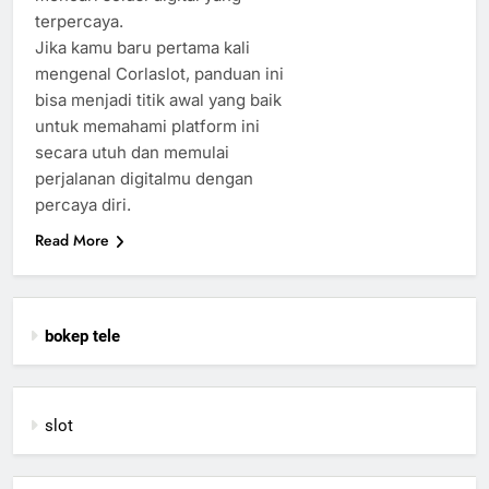
terpercaya.
Jika kamu baru pertama kali
mengenal Corlaslot, panduan ini
bisa menjadi titik awal yang baik
untuk memahami platform ini
secara utuh dan memulai
perjalanan digitalmu dengan
percaya diri.
Read More
bokep tele
slot