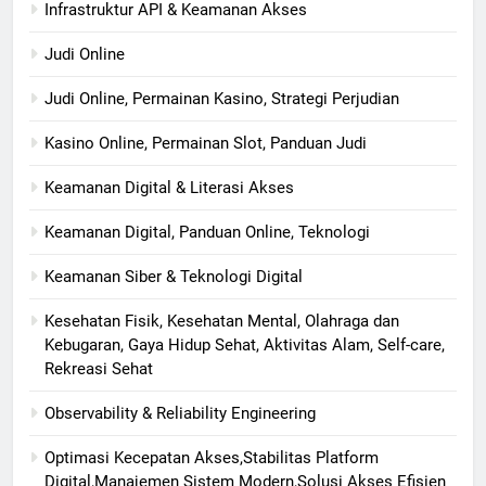
Infrastruktur API & Keamanan Akses
Judi Online
Judi Online, Permainan Kasino, Strategi Perjudian
Kasino Online, Permainan Slot, Panduan Judi
Keamanan Digital & Literasi Akses
Keamanan Digital, Panduan Online, Teknologi
Keamanan Siber & Teknologi Digital
Kesehatan Fisik, Kesehatan Mental, Olahraga dan
Kebugaran, Gaya Hidup Sehat, Aktivitas Alam, Self-care,
Rekreasi Sehat
Observability & Reliability Engineering
Optimasi Kecepatan Akses,Stabilitas Platform
Digital,Manajemen Sistem Modern,Solusi Akses Efisien