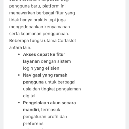
pengguna baru, platform ini
menawarkan berbagai fitur yang
tidak hanya praktis tapi juga
mengedepankan kenyamanan
serta keamanan penggunaan.
Beberapa fungsi utama Corlaslot
antara lain:
Akses cepat ke fitur
layanan
dengan sistem
login yang efisien
Navigasi yang ramah
pengguna
untuk berbagai
usia dan tingkat pengalaman
digital
Pengelolaan akun secara
mandiri
, termasuk
pengaturan profil dan
preferensi