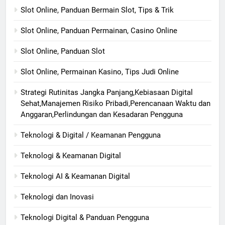
Slot Online, Panduan Bermain Slot, Tips & Trik
Slot Online, Panduan Permainan, Casino Online
Slot Online, Panduan Slot
Slot Online, Permainan Kasino, Tips Judi Online
Strategi Rutinitas Jangka Panjang,Kebiasaan Digital
Sehat,Manajemen Risiko Pribadi,Perencanaan Waktu dan
Anggaran,Perlindungan dan Kesadaran Pengguna
Teknologi & Digital / Keamanan Pengguna
Teknologi & Keamanan Digital
Teknologi AI & Keamanan Digital
Teknologi dan Inovasi
Teknologi Digital & Panduan Pengguna