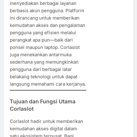
menyediakan berbagai layanan
berbasis akun pengguna. Platform
ini dirancang untuk memberikan
kemudahan akses dan pengalaman
pengguna yang efisien melalui
perangkat apa pun—baik dari
ponsel maupun laptop. Corlaslot
juga menekankan antarmuka
sederhana yang memungkinkan
pengguna dari berbagai latar
belakang teknologi untuk dapat
langsung memahami cara kerjanya.
Tujuan dan Fungsi Utama
Corlaslot
Corlaslot hadir untuk memberikan
kemudahan akses digital dalam
satu ekosistem terpusat. Bagi