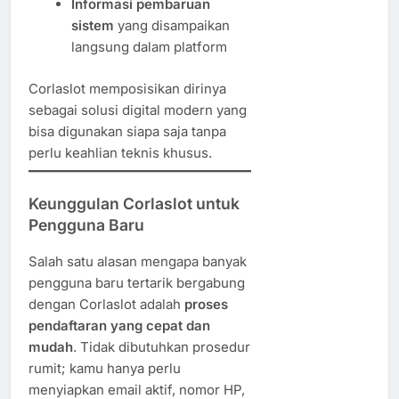
Informasi pembaruan
sistem
yang disampaikan
langsung dalam platform
Corlaslot memposisikan dirinya
sebagai solusi digital modern yang
bisa digunakan siapa saja tanpa
perlu keahlian teknis khusus.
Keunggulan Corlaslot untuk
Pengguna Baru
Salah satu alasan mengapa banyak
pengguna baru tertarik bergabung
dengan Corlaslot adalah
proses
pendaftaran yang cepat dan
mudah
. Tidak dibutuhkan prosedur
rumit; kamu hanya perlu
menyiapkan email aktif, nomor HP,