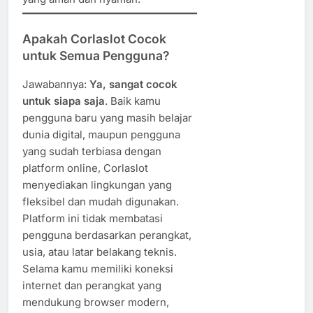
Apakah Corlaslot Cocok
untuk Semua Pengguna?
Jawabannya:
Ya, sangat cocok
untuk siapa saja
. Baik kamu
pengguna baru yang masih belajar
dunia digital, maupun pengguna
yang sudah terbiasa dengan
platform online, Corlaslot
menyediakan lingkungan yang
fleksibel dan mudah digunakan.
Platform ini tidak membatasi
pengguna berdasarkan perangkat,
usia, atau latar belakang teknis.
Selama kamu memiliki koneksi
internet dan perangkat yang
mendukung browser modern,