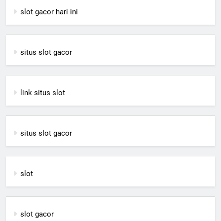
slot gacor hari ini
situs slot gacor
link situs slot
situs slot gacor
slot
slot gacor