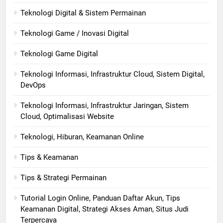
Teknologi Digital & Sistem Permainan
Teknologi Game / Inovasi Digital
Teknologi Game Digital
Teknologi Informasi, Infrastruktur Cloud, Sistem Digital,
DevOps
Teknologi Informasi, Infrastruktur Jaringan, Sistem
Cloud, Optimalisasi Website
Teknologi, Hiburan, Keamanan Online
Tips & Keamanan
Tips & Strategi Permainan
Tutorial Login Online, Panduan Daftar Akun, Tips
Keamanan Digital, Strategi Akses Aman, Situs Judi
Terpercaya