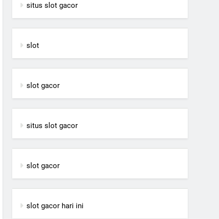
situs slot gacor
slot
slot gacor
situs slot gacor
slot gacor
slot gacor hari ini