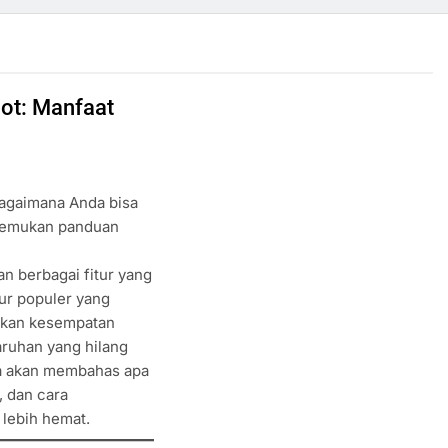
ot: Manfaat
 bagaimana Anda bisa
Temukan panduan
n berbagai fitur yang
tur populer yang
rikan kesempatan
ruhan yang hilang
ita akan membahas apa
, dan cara
lebih hemat.