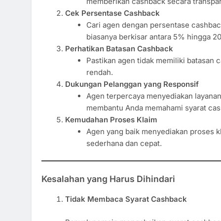
memberikan cashback secara transpar
Cek Persentase Cashback
Cari agen dengan persentase cashback
biasanya berkisar antara 5% hingga 2
Perhatikan Batasan Cashback
Pastikan agen tidak memiliki batasan 
rendah.
Dukungan Pelanggan yang Responsif
Agen terpercaya menyediakan layanan
membantu Anda memahami syarat cas
Kemudahan Proses Klaim
Agen yang baik menyediakan proses k
sederhana dan cepat.
Kesalahan yang Harus Dihindari
Tidak Membaca Syarat Cashback