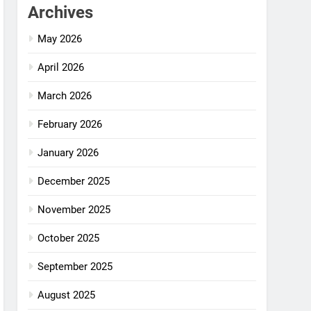
Archives
May 2026
April 2026
March 2026
February 2026
January 2026
December 2025
November 2025
October 2025
September 2025
August 2025