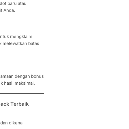
ot baru atau
t Anda.
ntuk mengklaim
k melewatkan batas
samaan dengan bonus
uk hasil maksimal.
back Terbaik
 dan dikenal