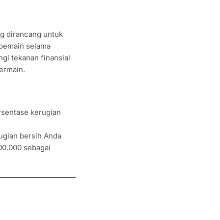
ng dirancang untuk
 pemain selama
ngi tekanan finansial
ermain.
rsentase kerugian
ugian bersih Anda
00.000 sebagai