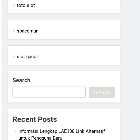
toto slot
spaceman
slot gacor
Search
SEARCH
Recent Posts
Informasi Lengkap LAE138 Link Alternatif
untuk Pengguna Baru