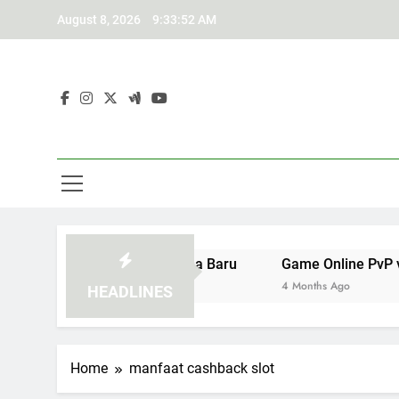
Skip
August 8, 2026
9:33:53 AM
to
content
Gad
Gadgets R
tif untuk Pengguna Baru
Game Online PvP vs PvE: Mana
4 Months Ago
HEADLINES
Home
manfaat cashback slot