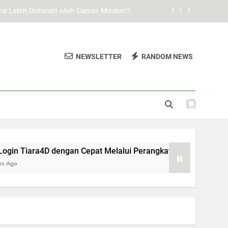
na Lebih Diminati oleh Gamer Modern?
Melalui Perangkat Desktop dan Mobile
ndukung Pertumbuhannya di Era Digital
NEWSLETTER
RANDOM NEWS
8 Link Alternatif untuk Pengguna Baru
et Dan Teknologi Terkini.
na Lebih Diminati oleh Gamer Modern?
Melalui Perangkat Desktop dan Mobile
ndukung Pertumbuhannya di Era Digital
D dengan Cepat Melalui Perangkat Desktop dan Mobile
5