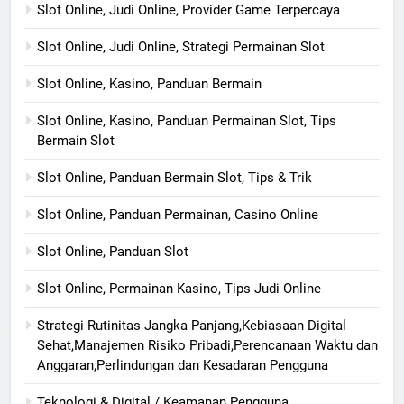
Slot Online, Judi Online, Provider Game Terpercaya
Slot Online, Judi Online, Strategi Permainan Slot
Slot Online, Kasino, Panduan Bermain
Slot Online, Kasino, Panduan Permainan Slot, Tips
Bermain Slot
Slot Online, Panduan Bermain Slot, Tips & Trik
Slot Online, Panduan Permainan, Casino Online
Slot Online, Panduan Slot
Slot Online, Permainan Kasino, Tips Judi Online
Strategi Rutinitas Jangka Panjang,Kebiasaan Digital
Sehat,Manajemen Risiko Pribadi,Perencanaan Waktu dan
Anggaran,Perlindungan dan Kesadaran Pengguna
Teknologi & Digital / Keamanan Pengguna