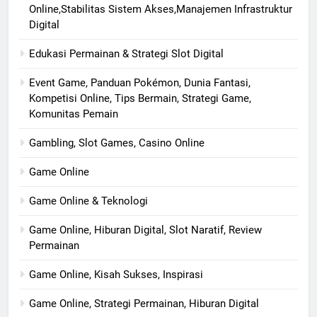
Online,Stabilitas Sistem Akses,Manajemen Infrastruktur
Digital
Edukasi Permainan & Strategi Slot Digital
Event Game, Panduan Pokémon, Dunia Fantasi,
Kompetisi Online, Tips Bermain, Strategi Game,
Komunitas Pemain
Gambling, Slot Games, Casino Online
Game Online
Game Online & Teknologi
Game Online, Hiburan Digital, Slot Naratif, Review
Permainan
Game Online, Kisah Sukses, Inspirasi
Game Online, Strategi Permainan, Hiburan Digital