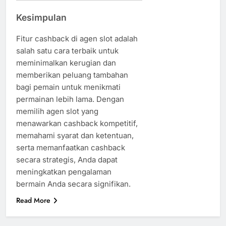
Kesimpulan
Fitur cashback di agen slot adalah
salah satu cara terbaik untuk
meminimalkan kerugian dan
memberikan peluang tambahan
bagi pemain untuk menikmati
permainan lebih lama. Dengan
memilih agen slot yang
menawarkan cashback kompetitif,
memahami syarat dan ketentuan,
serta memanfaatkan cashback
secara strategis, Anda dapat
meningkatkan pengalaman
bermain Anda secara signifikan.
Read More