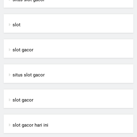
slot
slot gacor
situs slot gacor
slot gacor
slot gacor hari ini