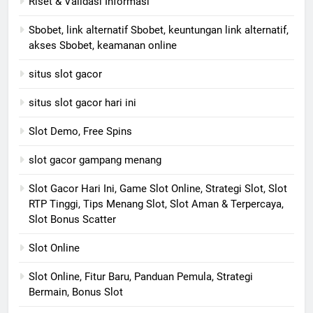
Riset & Validasi Informasi
Sbobet, link alternatif Sbobet, keuntungan link alternatif,
akses Sbobet, keamanan online
situs slot gacor
situs slot gacor hari ini
Slot Demo, Free Spins
slot gacor gampang menang
Slot Gacor Hari Ini, Game Slot Online, Strategi Slot, Slot
RTP Tinggi, Tips Menang Slot, Slot Aman & Terpercaya,
Slot Bonus Scatter
Slot Online
Slot Online, Fitur Baru, Panduan Pemula, Strategi
Bermain, Bonus Slot