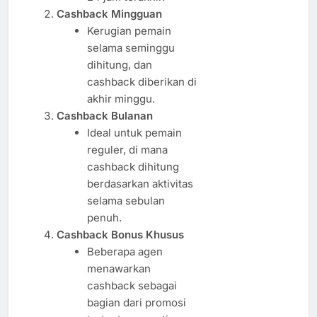
Cashback Mingguan
Kerugian pemain
selama seminggu
dihitung, dan
cashback diberikan di
akhir minggu.
Cashback Bulanan
Ideal untuk pemain
reguler, di mana
cashback dihitung
berdasarkan aktivitas
selama sebulan
penuh.
Cashback Bonus Khusus
Beberapa agen
menawarkan
cashback sebagai
bagian dari promosi