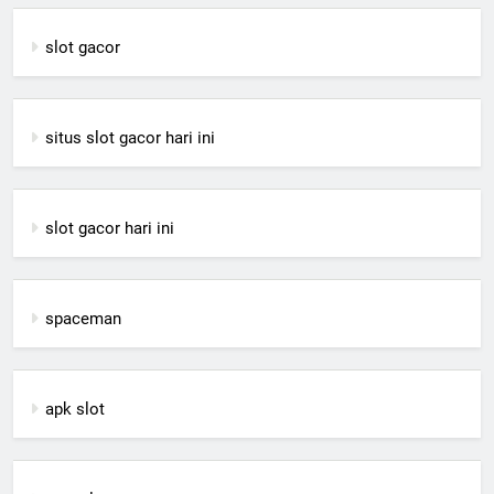
slot gacor
situs slot gacor hari ini
slot gacor hari ini
spaceman
apk slot