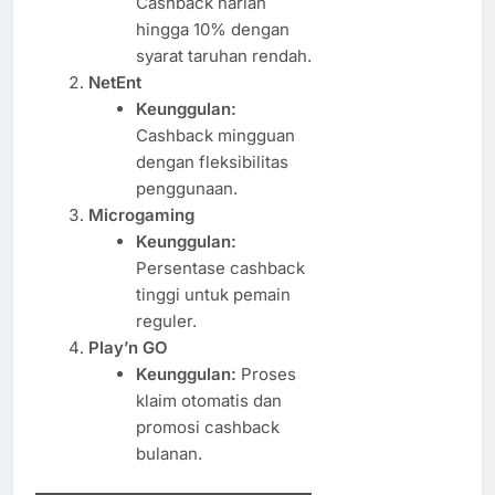
Cashback harian
hingga 10% dengan
syarat taruhan rendah.
NetEnt
Keunggulan:
Cashback mingguan
dengan fleksibilitas
penggunaan.
Microgaming
Keunggulan:
Persentase cashback
tinggi untuk pemain
reguler.
Play’n GO
Keunggulan:
Proses
klaim otomatis dan
promosi cashback
bulanan.