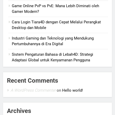
Game Online PvP vs PvE: Mana Lebih Diminati oleh
Gamer Modern?
Cara Login Tiara4D dengan Cepat Melalui Perangkat
Desktop dan Mobile
Industri Gaming dan Teknologi yang Mendukung
Pertumbuhannya di Era Digital
Sistem Pengaturan Bahasa di Lebah4D: Strategi
Adaptasi Global untuk Kenyamanan Pengguna
Recent Comments
A WordPress Commenter
on
Hello world!
Archives