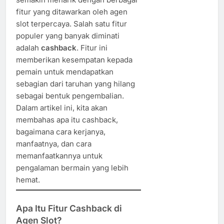
fitur yang ditawarkan oleh agen
slot terpercaya. Salah satu fitur
populer yang banyak diminati
adalah
cashback
. Fitur ini
memberikan kesempatan kepada
pemain untuk mendapatkan
sebagian dari taruhan yang hilang
sebagai bentuk pengembalian.
Dalam artikel ini, kita akan
membahas apa itu cashback,
bagaimana cara kerjanya,
manfaatnya, dan cara
memanfaatkannya untuk
pengalaman bermain yang lebih
hemat.
Apa Itu Fitur Cashback di
Agen Slot?