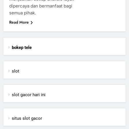
dipercaya dan bermanfaat bagi
semua pihak.
Read More
bokep tele
slot
slot gacor hari ini
situs slot gacor