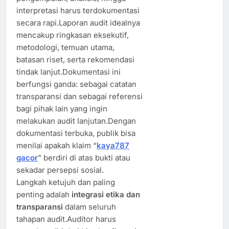
interpretasi harus terdokumentasi
secara rapi.Laporan audit idealnya
mencakup ringkasan eksekutif,
metodologi, temuan utama,
batasan riset, serta rekomendasi
tindak lanjut.Dokumentasi ini
berfungsi ganda: sebagai catatan
transparansi dan sebagai referensi
bagi pihak lain yang ingin
melakukan audit lanjutan.Dengan
dokumentasi terbuka, publik bisa
menilai apakah klaim “
kaya787
gacor
” berdiri di atas bukti atau
sekadar persepsi sosial.
Langkah ketujuh dan paling
penting adalah
integrasi etika dan
transparansi
dalam seluruh
tahapan audit.Auditor harus