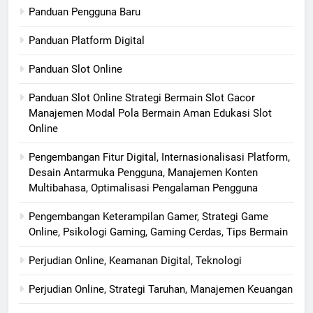
Panduan Pengguna Baru
Panduan Platform Digital
Panduan Slot Online
Panduan Slot Online Strategi Bermain Slot Gacor
Manajemen Modal Pola Bermain Aman Edukasi Slot
Online
Pengembangan Fitur Digital, Internasionalisasi Platform,
Desain Antarmuka Pengguna, Manajemen Konten
Multibahasa, Optimalisasi Pengalaman Pengguna
Pengembangan Keterampilan Gamer, Strategi Game
Online, Psikologi Gaming, Gaming Cerdas, Tips Bermain
Perjudian Online, Keamanan Digital, Teknologi
Perjudian Online, Strategi Taruhan, Manajemen Keuangan