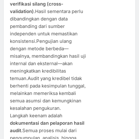
verifikasi silang (cross-
validation)
.Hasil sementara perlu
dibandingkan dengan data
pembanding dari sumber
independen untuk memastikan
konsistensi.Pengujian ulang
dengan metode berbeda—
misalnya, membandingkan hasil uji
internal dan eksternal—akan
meningkatkan kredibilitas
temuan.Audit yang kredibel tidak
berhenti pada kesimpulan tunggal,
melainkan memeriksa kembali
semua asumsi dan kemungkinan
kesalahan pengukuran.
Langkah keenam adalah
dokumentasi dan pelaporan hasil
audit
.Semua proses mulai dari
pengumpulan, analisis, hingga