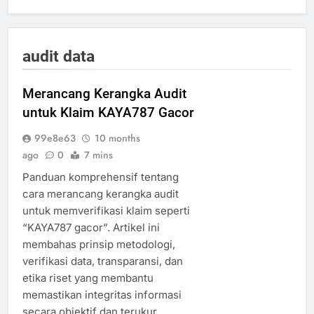
audit data
Merancang Kerangka Audit
untuk Klaim KAYA787 Gacor
99e8e63
10 months
ago
0
7 mins
Panduan komprehensif tentang
cara merancang kerangka audit
untuk memverifikasi klaim seperti
“KAYA787 gacor”. Artikel ini
membahas prinsip metodologi,
verifikasi data, transparansi, dan
etika riset yang membantu
memastikan integritas informasi
secara objektif dan terukur.