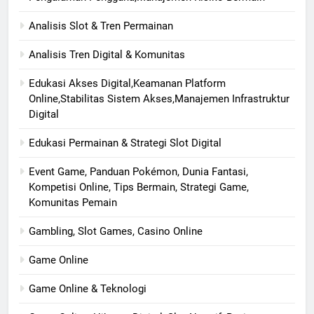
Analisis Slot & Tren Permainan
Analisis Tren Digital & Komunitas
Edukasi Akses Digital,Keamanan Platform
Online,Stabilitas Sistem Akses,Manajemen Infrastruktur
Digital
Edukasi Permainan & Strategi Slot Digital
Event Game, Panduan Pokémon, Dunia Fantasi,
Kompetisi Online, Tips Bermain, Strategi Game,
Komunitas Pemain
Gambling, Slot Games, Casino Online
Game Online
Game Online & Teknologi