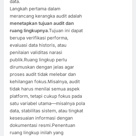
data.
Langkah pertama dalam
merancang kerangka audit adalah
menetapkan tujuan audit dan
ruang lingkupnya
.Tujuan ini dapat
berupa verifikasi performa,
evaluasi data historis, atau
penilaian validitas narasi
publik.Ruang lingkup perlu
dirumuskan dengan jelas agar
proses audit tidak melebar dan
kehilangan fokus.Misalnya, audit
tidak harus menilai semua aspek
platform, tetapi cukup fokus pada
satu variabel utama—misalnya pola
data, stabilitas sistem, atau tingkat
kesesuaian informasi dengan
dokumentasi resmi.Penentuan
ruang lingkup inilah yang