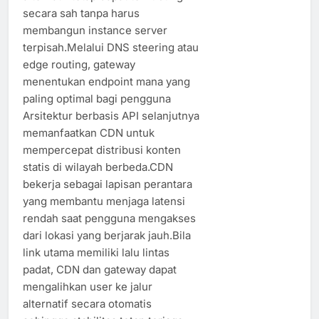
secara sah tanpa harus
membangun instance server
terpisah.Melalui DNS steering atau
edge routing, gateway
menentukan endpoint mana yang
paling optimal bagi pengguna
Arsitektur berbasis API selanjutnya
memanfaatkan CDN untuk
mempercepat distribusi konten
statis di wilayah berbeda.CDN
bekerja sebagai lapisan perantara
yang membantu menjaga latensi
rendah saat pengguna mengakses
dari lokasi yang berjarak jauh.Bila
link utama memiliki lalu lintas
padat, CDN dan gateway dapat
mengalihkan user ke jalur
alternatif secara otomatis