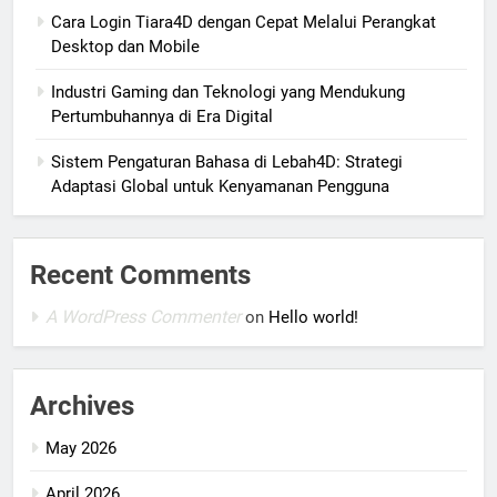
Cara Login Tiara4D dengan Cepat Melalui Perangkat
Desktop dan Mobile
Industri Gaming dan Teknologi yang Mendukung
Pertumbuhannya di Era Digital
Sistem Pengaturan Bahasa di Lebah4D: Strategi
Adaptasi Global untuk Kenyamanan Pengguna
Recent Comments
A WordPress Commenter
on
Hello world!
Archives
May 2026
April 2026