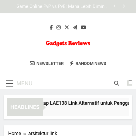
Skip
Game Online PvP vs PvE: Mana Lebih Diminati
oleh Gamer Modern?
to
Cara Login Tiara4D dengan Cepat Melalui
content
Perangkat Desktop dan Mobile
Industri Gaming dan Teknologi yang Mendukung
Pertumbuhannya di Era Digital
Informasi Lengkap LAE138 Link Alternatif untuk
Pengguna Baru
Gadgets
Game Online PvP vs PvE: Mana Lebih Diminati
Gadgets Reviews Menyajikan Ulasan
oleh Gamer Modern?
NEWSLETTER
RANDOM NEWS
Reviews
Terbaru Dan Terpercaya Tentang Gadget
Cara Login Tiara4D dengan Cepat Melalui
Perangkat Desktop dan Mobile
Dan Teknologi Terkini.
MENU
Industri Gaming dan Teknologi yang Mendukung
Pertumbuhannya di Era Digital
Informasi Lengkap LAE138 Link Alternatif untuk Pengguna Ba
HEADLINES
3 Months Ago
Home
arsitektur link