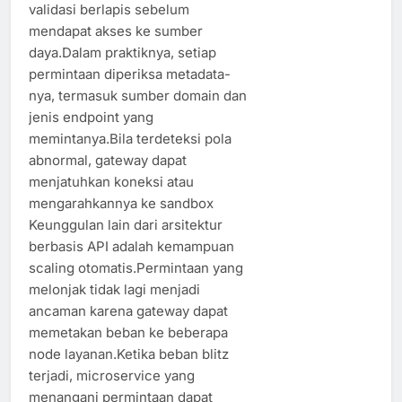
validasi berlapis sebelum
mendapat akses ke sumber
daya.Dalam praktiknya, setiap
permintaan diperiksa metadata-
nya, termasuk sumber domain dan
jenis endpoint yang
memintanya.Bila terdeteksi pola
abnormal, gateway dapat
menjatuhkan koneksi atau
mengarahkannya ke sandbox
Keunggulan lain dari arsitektur
berbasis API adalah kemampuan
scaling otomatis.Permintaan yang
melonjak tidak lagi menjadi
ancaman karena gateway dapat
memetakan beban ke beberapa
node layanan.Ketika beban blitz
terjadi, microservice yang
menangani permintaan dapat