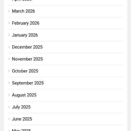
March 2026
February 2026
January 2026
December 2025
November 2025
October 2025
September 2025
August 2025
July 2025
June 2025
May 2025